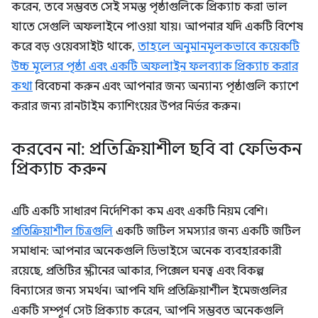
করেন, তবে সম্ভবত সেই সমস্ত পৃষ্ঠাগুলিকে প্রিক্যাচ করা ভাল
যাতে সেগুলি অফলাইনে পাওয়া যায়। আপনার যদি একটি বিশেষ
করে বড় ওয়েবসাইট থাকে,
তাহলে অনুমানমূলকভাবে কয়েকটি
উচ্চ মূল্যের পৃষ্ঠা এবং একটি অফলাইন ফলব্যাক প্রিক্যাচ করার
কথা
বিবেচনা করুন এবং আপনার জন্য অন্যান্য পৃষ্ঠাগুলি ক্যাশে
করার জন্য রানটাইম ক্যাশিংয়ের উপর নির্ভর করুন।
করবেন না: প্রতিক্রিয়াশীল ছবি বা ফেভিকন
প্রিক্যাচ করুন
এটি একটি সাধারণ নির্দেশিকা কম এবং একটি নিয়ম বেশি।
প্রতিক্রিয়াশীল চিত্রগুলি
একটি জটিল সমস্যার জন্য একটি জটিল
সমাধান: আপনার অনেকগুলি ডিভাইসে অনেক ব্যবহারকারী
রয়েছে, প্রতিটির স্ক্রীনের আকার, পিক্সেল ঘনত্ব এবং বিকল্প
বিন্যাসের জন্য সমর্থন। আপনি যদি প্রতিক্রিয়াশীল ইমেজগুলির
একটি সম্পূর্ণ সেট প্রিক্যাচ করেন, আপনি সম্ভবত অনেকগুলি