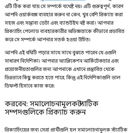
এটি ঠিক করা যায় সে সম্পর্কে যথেষ্ট নয়। এটি গুরুত্বপূর্ণ, কারণ
আপনি ওয়ার্কবক্স ব্যবহার করুন না কেন, খুব বেশি প্রিক্যাচ করা
সহজ এবং সম্ভাব্য ডেটা এবং ব্যান্ডউইথ নষ্ট করা। আপনার
প্রিক্যাচিং পেলোড ব্যবহারকারীর অভিজ্ঞতাকে কীভাবে প্রভাবিত
করে সে সম্পর্কে আপনার সতর্ক হওয়া উচিত।
আপনি এই নথিটি পড়ার সাথে সাথে বুঝতে পারেন যে এগুলি
সাধারণ নির্দেশিকা। আপনার অ্যাপ্লিকেশন আর্কিটেকচার এবং
প্রয়োজনীয়তাগুলির জন্য আপনাকে এখানে প্রস্তাবিত থেকে
ভিন্নভাবে কিছু করতে হতে পারে, কিন্তু এই নির্দেশিকাগুলি ভাল
ডিফল্ট হিসাবে কাজ করে৷
করবেন: সমালোচনামূলক স্ট্যাটিক
সম্পদগুলিকে প্রিক্যাচ করুন
প্রিক্যাচিংয়ের জন্য সেরা প্রার্থীগুলি হল সমালোচনামূলক স্ট্যাটিক