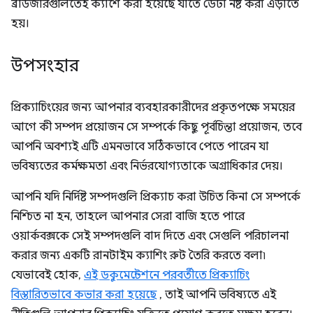
ব্রাউজারগুলিতেই ক্যাশে করা হয়েছে যাতে ডেটা নষ্ট করা এড়াতে
হয়।
উপসংহার
প্রিক্যাচিংয়ের জন্য আপনার ব্যবহারকারীদের প্রকৃতপক্ষে সময়ের
আগে কী সম্পদ প্রয়োজন সে সম্পর্কে কিছু পূর্বচিন্তা প্রয়োজন, তবে
আপনি অবশ্যই এটি এমনভাবে সঠিকভাবে পেতে পারেন যা
ভবিষ্যতের কর্মক্ষমতা এবং নির্ভরযোগ্যতাকে অগ্রাধিকার দেয়।
আপনি যদি নির্দিষ্ট সম্পদগুলি প্রিক্যাচ করা উচিত কিনা সে সম্পর্কে
নিশ্চিত না হন, তাহলে আপনার সেরা বাজি হতে পারে
ওয়ার্কবক্সকে সেই সম্পদগুলি বাদ দিতে এবং সেগুলি পরিচালনা
করার জন্য একটি রানটাইম ক্যাশিং রুট তৈরি করতে বলা৷
যেভাবেই হোক,
এই ডকুমেন্টেশনে পরবর্তীতে প্রিক্যাচিং
বিস্তারিতভাবে কভার করা হয়েছে
, তাই আপনি ভবিষ্যতে এই