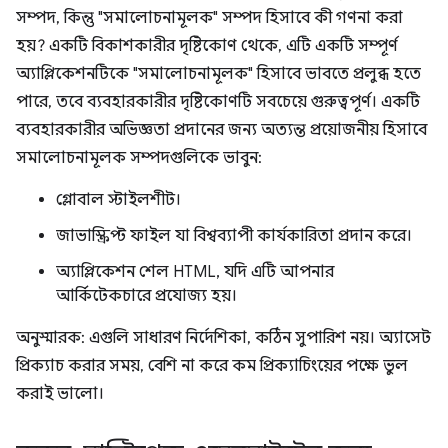
সম্পদ, কিন্তু "সমালোচনামূলক" সম্পদ হিসাবে কী গণনা করা
হয়? একটি বিকাশকারীর দৃষ্টিকোণ থেকে, এটি একটি সম্পূর্ণ
অ্যাপ্লিকেশনটিকে "সমালোচনামূলক" হিসাবে ভাবতে প্রলুব্ধ হতে
পারে, তবে ব্যবহারকারীর দৃষ্টিকোণটি সবচেয়ে গুরুত্বপূর্ণ। একটি
ব্যবহারকারীর অভিজ্ঞতা প্রদানের জন্য অত্যন্ত প্রয়োজনীয় হিসাবে
সমালোচনামূলক সম্পদগুলিকে ভাবুন:
গ্লোবাল স্টাইলশীট।
জাভাস্ক্রিপ্ট ফাইল যা বিশ্বব্যাপী কার্যকারিতা প্রদান করে।
অ্যাপ্লিকেশন শেল HTML, যদি এটি আপনার
আর্কিটেকচারে প্রযোজ্য হয়।
অনুস্মারক: এগুলি সাধারণ নির্দেশিকা, কঠিন সুপারিশ নয়। অ্যাসেট
প্রিক্যাচ করার সময়, বেশি না করে কম প্রিক্যাচিংয়ের পক্ষে ভুল
করাই ভালো।