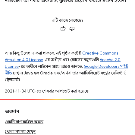
নীতিগুলি আপনার প্রিক্যাচিং যুক্তিতে প্রয়োগ করতে সক্ষম হবেন।
এটি কাজে লেগেছে?
অন্য কিছু উল্লেখ না করা থাকলে, এই পৃষ্ঠার কন্টেন্ট
Creative Commons
Attribution 4.0 License
-এর অধীনে এবং কোডের নমুনাগুলি
Apache 2.0
License
-এর অধীনে লাইসেন্স প্রাপ্ত। আরও জানতে,
Google Developers সাইট
নীতি
দেখুন। Java হল Oracle এবং/অথবা তার অ্যাফিলিয়েট সংস্থার রেজিস্টার্ড
ট্রেডমার্ক।
2021-11-04 UTC-তে শেষবার আপডেট করা হয়েছে।
অবদান
একটি বাগ ফাইল করুন
খোলা সমস্যা দেখুন