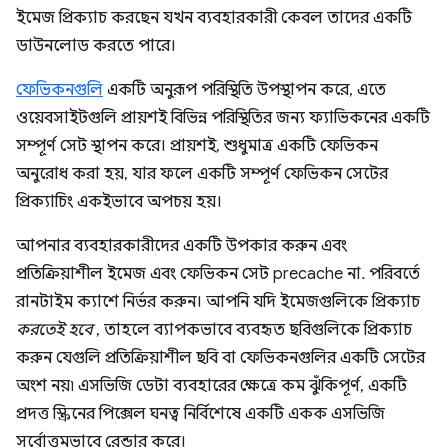
ইমেজ প্রিক্যাচ করছেন যখন ব্যবহারকারী কেবল তাদের একটি
ডাউনলোড করতে পারে।
ফেভিকনগুলি
একটি অনুরূপ পরিস্থিতি উপস্থাপন করে, এতে
ওয়েবসাইটগুলি প্রায়শই বিভিন্ন পরিস্থিতির জন্য ফ্যাভিকনের একটি
সম্পূর্ণ সেট স্থাপন করে। প্রায়শই, শুধুমাত্র একটি ফেভিকন
অনুরোধ করা হয়, যার ফলে একটি সম্পূর্ণ ফেভিকন সেটের
প্রিক্যাচিং একইভাবে অপচয় হয়।
আপনার ব্যবহারকারীদের একটি উপকার করুন এবং
প্রতিক্রিয়াশীল ইমেজ এবং ফেভিকন সেট precache না. পরিবর্তে
রানটাইম ক্যাশে নির্ভর করুন। আপনি যদি ইমেজগুলিকে প্রিক্যাচ
করতেই হবে
, তাহলে ব্যাপকভাবে ব্যবহৃত ছবিগুলিকে প্রিক্যাচ
করুন যেগুলি প্রতিক্রিয়াশীল ছবি বা ফেভিকনগুলির একটি সেটের
অংশ নয়৷ এসভিজি ডেটা ব্যবহারের ক্ষেত্রে কম ঝুঁকিপূর্ণ, একটি
প্রদত্ত স্ক্রিনের পিক্সেল ঘনত্ব নির্বিশেষে একটি একক এসভিজি
সর্বোত্তমভাবে রেন্ডার করে।