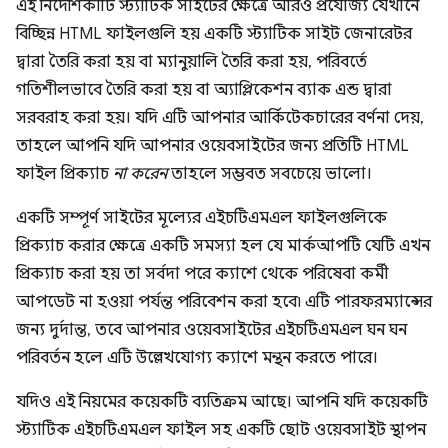
এই নির্দেশিকাটি স্ট্যাটিক সাইটের ক্ষেত্রে আরও প্রযোজ্য যেখানে
বিচ্ছিন্ন HTML ফাইলগুলি হয় একটি স্ট্যাটিক সাইট জেনারেটর
দ্বারা তৈরি করা হয় বা ম্যানুয়ালি তৈরি করা হয়, পরিবর্তে
গতিশীলভাবে তৈরি করা হয় বা অ্যাপ্লিকেশন ব্যাক এন্ড দ্বারা
সরবরাহ করা হয়। যদি এটি আপনার আর্কিটেকচারের বর্ণনা দেয়,
তাহলে আপনি যদি আপনার ওয়েবসাইটের জন্য প্রতিটি HTML
ফাইল প্রিক্যাচ
না করেন
তাহলে সম্ভবত সবচেয়ে ভালো।
একটি সম্পূর্ণ সাইটের মূল্যের এইচটিএমএল ফাইলগুলিকে
প্রিক্যাচ করার ক্ষেত্রে একটি সমস্যা হল যে মার্কআপটি যেটি এখন
প্রিক্যাচ করা হয় তা সর্বদা পরে ক্যাশে থেকে পরিষেবা কর্মী
আপডেট না হওয়া পর্যন্ত পরিবেশন করা হবে৷ এটি পারফরম্যান্সের
জন্য দুর্দান্ত, তবে আপনার ওয়েবসাইটের এইচটিএমএল ঘন ঘন
পরিবর্তন হলে এটি উল্লেখযোগ্য ক্যাশে মন্থন করতে পারে।
যদিও এই নিয়মের কয়েকটি ব্যতিক্রম আছে। আপনি যদি কয়েকটি
স্ট্যাটিক এইচটিএমএল ফাইল সহ একটি ছোট ওয়েবসাইট স্থাপন