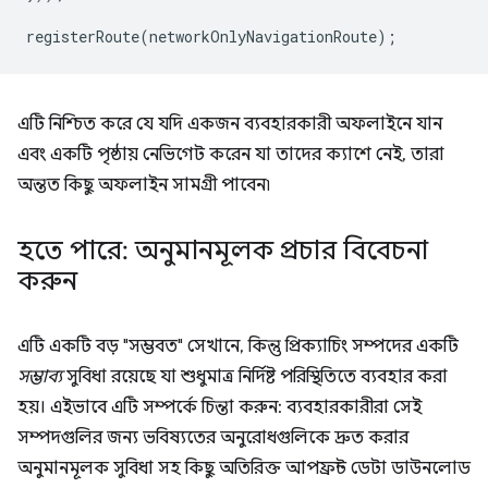
registerRoute
(
networkOnlyNavigationRoute
);
এটি নিশ্চিত করে যে যদি একজন ব্যবহারকারী অফলাইনে যান
এবং একটি পৃষ্ঠায় নেভিগেট করেন যা তাদের ক্যাশে নেই, তারা
অন্তত কিছু অফলাইন সামগ্রী পাবেন৷
হতে পারে: অনুমানমূলক প্রচার বিবেচনা
করুন
এটি একটি বড় "সম্ভবত" সেখানে, কিন্তু প্রিক্যাচিং সম্পদের একটি
সম্ভাব্য
সুবিধা রয়েছে যা শুধুমাত্র নির্দিষ্ট পরিস্থিতিতে ব্যবহার করা
হয়। এইভাবে এটি সম্পর্কে চিন্তা করুন: ব্যবহারকারীরা সেই
সম্পদগুলির জন্য ভবিষ্যতের অনুরোধগুলিকে দ্রুত করার
অনুমানমূলক সুবিধা সহ কিছু অতিরিক্ত আপফ্রন্ট ডেটা ডাউনলোড