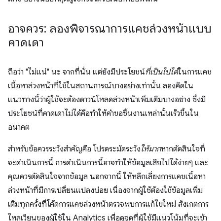
อาจควร: ลองพิจารณาการแคชล่วงหน้าแบบ
คาดเดา
ถือว่า "ไม่แน่" นะ จากที่นั่น แต่ยังมีประโยชน์
ที่เป็นไปได้
ในการแคช
เนื้อหาล่วงหน้าที่ใช้ในสถานการณ์บางอย่างเท่านั้น ลองคิดใน
แนวทางนี้ว่าผู้ใช้จะต้องดาวน์โหลดล่วงหน้าเพิ่มเติมบางอย่าง ซึ่งมี
ประโยชน์ที่คาดเดาไม่ได้คือทำให้คำขอชิ้นงานเหล่านั้นเร็วขึ้นใน
อนาคต
สำหรับข้อควรระวังสำคัญคือ โปรดระมัดระวัง
ให้มาก
หากตัดสินใจที่
จะดำเนินการนี้ การดำเนินการนี้อาจทำให้ข้อมูลเสียไปได้ง่ายๆ และ
คุณควรตัดสินใจจากข้อมูล นอกจากนี้ ให้หลีกเลี่ยงการแคชเนื้อหา
ล่วงหน้าที่มีการเปลี่ยนแปลงบ่อย เนื่องจากผู้ใช้ต้องใช้ข้อมูลเพิ่ม
เติมทุกครั้งที่โค้ดการแคชล่วงหน้าตรวจพบการแก้ไขใหม่ สังเกตการ
ไหลเวียนของผู้ใช้ใน Analytics เพื่อดูจุดที่ผู้ใช้มีแนวโน้มที่จะเข้า