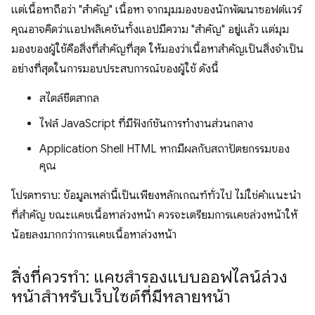
แต่เนื้อหาถือว่า "สำคัญ" เนื้อหา จากมุมมองของนักพัฒนาซอฟต์แวร์
คุณอาจคิดว่าแอปพลิเคชันทั้งแอปมีความ "สำคัญ" อยู่แล้ว แต่มุม
มองของผู้ใช้คือสิ่งที่สำคัญที่สุด ให้มองว่าเนื้อหาสำคัญเป็นสิ่งจำเป็น
อย่างที่สุดในการมอบประสบการณ์ของผู้ใช้ ดังนี้
สไตล์ชีตสากล
ไฟล์ JavaScript ที่มีฟังก์ชันการทำงานส่วนกลาง
Application Shell HTML หากมีผลกับสถาปัตยกรรมของ
คุณ
โปรดทราบ: ข้อมูลเหล่านี้เป็นเพียงหลักเกณฑ์ทั่วไป ไม่ใช่คำแนะนำ
ที่สำคัญ ขณะแคชเนื้อหาล่วงหน้า ควรจะเตรียมการแคชล่วงหน้าให้
น้อยลงมากกว่าการแคชเนื้อหาล่วงหน้า
สิ่งที่ควรทำ: แคชสำรองแบบออฟไลน์ล่วง
หน้าสำหรับเว็บไซต์ที่มีหลายหน้า