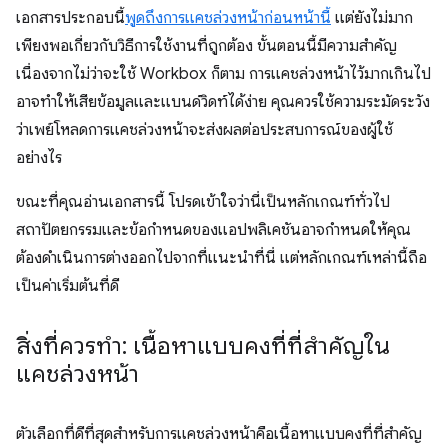
เอกสารประกอบนี้
พูดถึงการแคชล่วงหน้าก่อนหน้านี้
แต่ยังไม่มาก
เพียงพอเกี่ยวกับวิธีการใช้งานที่ถูกต้อง ขั้นตอนนี้มีความสำคัญ
เนื่องจากไม่ว่าจะใช้ Workbox ก็ตาม การแคชล่วงหน้าไว้มากเกินไป
อาจทำให้เสียข้อมูลและแบนด์วิดท์ได้ง่าย คุณควรใช้ความระมัดระวัง
ว่าเพย์โหลดการแคชล่วงหน้าจะส่งผลต่อประสบการณ์ของผู้ใช้
อย่างไร
ขณะที่คุณอ่านเอกสารนี้ โปรดเข้าใจว่านี่เป็นหลักเกณฑ์ทั่วไป
สถาปัตยกรรมและข้อกำหนดของแอปพลิเคชันอาจกำหนดให้คุณ
ต้องดำเนินการต่างออกไปจากที่แนะนำที่นี่ แต่หลักเกณฑ์เหล่านี้ถือ
เป็นค่าเริ่มต้นที่ดี
สิ่งที่ควรทำ: เนื้อหาแบบคงที่ที่สำคัญใน
แคชล่วงหน้า
ตัวเลือกที่ดีที่สุดสำหรับการแคชล่วงหน้าคือเนื้อหาแบบคงที่ที่สำคัญ