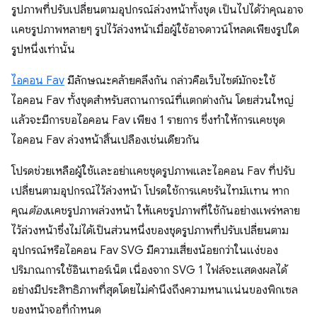
รูปภาพที่ปรับเปลี่ยนตามอุปกรณ์ล่วงหน้าทั้งชุด เป็นไปได้ว่าคุณอาจ
แคชรูปภาพหลายๆ รูปไว้ล่วงหน้าเมื่อผู้ใช้อาจดาวน์โหลดเพียงรูปใด
รูปหนึ่งเท่านั้น
ไอคอน Fav
มีลักษณะคล้ายคลึงกัน กล่าวคือเว็บไซต์มักจะใช้
ไอคอน Fav ทั้งชุดสำหรับสถานการณ์ที่แตกต่างกัน โดยส่วนใหญ่
แล้วจะมีการขอไอคอน Fav เพียง 1 รายการ ซึ่งทำให้การแคชชุด
ไอคอน Fav ล่วงหน้าสิ้นเปลืองเช่นเดียวกัน
โปรดช่วยเหลือผู้ใช้และอย่าแคชชุดรูปภาพและไอคอน Fav ที่ปรับ
เปลี่ยนตามอุปกรณ์ไว้ล่วงหน้า โปรดใช้การแคชรันไทม์แทน หาก
คุณ
ต้อง
แคชรูปภาพล่วงหน้า ให้แคชรูปภาพที่ใช้กันอย่างแพร่หลาย
ไว้ล่วงหน้าซึ่งไม่ได้เป็นส่วนหนึ่งของชุดรูปภาพที่ปรับเปลี่ยนตาม
อุปกรณ์หรือไอคอน Fav SVG มีความเสี่ยงน้อยกว่าในแง่ของ
ปริมาณการใช้อินเทอร์เน็ต เนื่องจาก SVG 1 ไฟล์จะแสดงผลได้
อย่างมีประสิทธิภาพที่สุดโดยไม่คำนึงถึงความหนาแน่นของพิกเซล
ของหน้าจอที่กำหนด