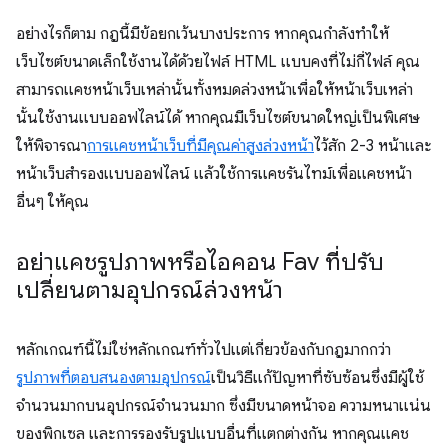
อย่างไรก็ตาม กฎนี้มีข้อยกเว้นบางประการ หากคุณกำลังทำให้
เว็บไซต์ขนาดเล็กใช้งานได้ด้วยไฟล์ HTML แบบคงที่ไม่กี่ไฟล์ คุณ
สามารถแคชหน้าเว็บเหล่านั้นทั้งหมดล่วงหน้าเพื่อให้หน้าเว็บเหล่า
นั้นใช้งานแบบออฟไลน์ได้ หากคุณมีเว็บไซต์ขนาดใหญ่เป็นพิเศษ
ให้พิจารณา
การแคชหน้าเว็บที่มีคุณค่าสูงล่วงหน้า
ไว้สัก 2-3 หน้าและ
หน้าเว็บสำรองแบบออฟไลน์ แล้วใช้การแคชรันไทม์เพื่อแคชหน้า
อื่นๆ ให้คุณ
อย่าแคชรูปภาพหรือไอคอน Fav ที่ปรับ
เปลี่ยนตามอุปกรณ์ล่วงหน้า
หลักเกณฑ์นี้ไม่ใช่หลักเกณฑ์ทั่วไปแต่เกี่ยวข้องกับกฎมากกว่า
รูปภาพที่ตอบสนองตามอุปกรณ์
เป็นวิธีแก้ปัญหาที่ซับซ้อนซึ่งมีผู้ใช้
จำนวนมากบนอุปกรณ์จำนวนมาก ซึ่งมีขนาดหน้าจอ ความหนาแน่น
ของพิกเซล และการรองรับรูปแบบอื่นที่แตกต่างกัน หากคุณแคช