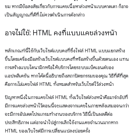
ชม หากมีข้อสงสัยเกี่ยวกับการแคชเนื้อหาล่วงหน้าแบบคาดเดา ก็อาจ
เป็นสัญญาณที่ดีที่
ไม่ควร
ดำเนินการดังกล่าว
อาจไม่ใช้: HTML คงที่แบบแคชล่วงหน้า
หลักเกณฑ์นี้ใช้กับเว็บไซต์แบบคงที่ซึ่งไฟล์ HTML แบบแยกสร้าง
ขึ้นโดยเครื่องมือสร้างเว็บไซต์แบบคงที่หรือสร้างขึ้นด้วยตนเอง แทน
การสร้างแบบไดนามิกหรือให้บริการโดยระบบแบ็คเอนด์ของ
แอปพลิเคชัน หากโค้ดนี้อธิบายถึงสถาปัตยกรรมของคุณ วิธีที่ดีที่สุด
คือการ
ไม่
แคชไฟล์ HTML ทั้งหมดสำหรับเว็บไซต์ไว้ล่วงหน้า
ปัญหาหนึ่งในการแคชไฟล์ HTML ทั้งเว็บไซต์ล่วงหน้าคือมาร์กอัปที่
มีการแคชล่วงหน้าไว้ตอนนี้จะแสดงจากแคชในภายหลังเสมอจนกว่า
จะมีการอัปเดตโปรแกรมทำงานของบริการ วิธีนี้เป็นผลดีต่อ
ประสิทธิภาพ แต่อาจนำไปสู่การเลิกใช้งานแคชจำนวนมากหาก
HTML ของเว็บไซต์มีการเปลี่ยนแปลงบ่อยครั้ง