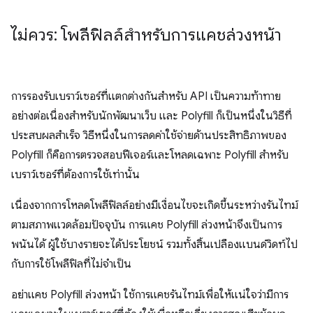
ไม่ควร: โพลีฟิลล์สำหรับการแคชล่วงหน้า
การรองรับเบราว์เซอร์ที่แตกต่างกันสำหรับ API เป็นความท้าทาย
อย่างต่อเนื่องสําหรับนักพัฒนาเว็บ และ Polyfill ก็เป็นหนึ่งในวิธีที่
ประสบผลสำเร็จ วิธีหนึ่งในการลดค่าใช้จ่ายด้านประสิทธิภาพของ
Polyfill ก็คือการตรวจสอบฟีเจอร์และโหลดเฉพาะ Polyfill สำหรับ
เบราว์เซอร์ที่ต้องการใช้เท่านั้น
เนื่องจากการโหลดโพลีฟิลล์อย่างมีเงื่อนไขจะเกิดขึ้นระหว่างรันไทม์
ตามสภาพแวดล้อมปัจจุบัน การแคช Polyfill ล่วงหน้าจึงเป็นการ
พนันได้ ผู้ใช้บางรายจะได้ประโยชน์ รวมทั้งสิ้นเปลืองแบนด์วิดท์ไป
กับการใช้โพลีฟิลที่ไม่จำเป็น
อย่าแคช Polyfill ล่วงหน้า ใช้การแคชรันไทม์เพื่อให้แน่ใจว่ามีการ