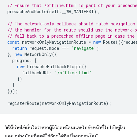
// Ensure that /offline.html is part of your precach
precacheAndRoute
(
self
.
__WB_MANIFEST
);
// The network-only callback should match navigation
// the handler for the route should use the network-o
// fall back to a precached offline page in case the 
const
networkOnlyNavigationRoute
=
new
Route
(({
reque
return
request
.
mode
===
'navigate'
;
},
new
NetworkOnly
({
plugins
:
[
new
PrecacheFallbackPlugin
({
fallbackURL
:
'/offline.html'
})
]
}));
registerRoute
(
networkOnlyNavigationRoute
);
วิธีนี้ช่วยให้มั่นใจว่าหากผู้ใช้ออฟไลน์และไปยังหน้าที่ไม่ได้อยู่ใน
แคช อย่างน้อยที่สุดผู้ใช้ก็จะได้รับเนื้อหาออฟไลน์