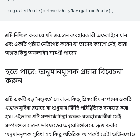
registerRoute
(
networkOnlyNavigationRoute
);
এটি নিশ্চিত করে যে যদি একজন ব্যবহারকারী অফলাইনে যান
এবং একটি পৃষ্ঠায় নেভিগেট করেন যা তাদের ক্যাশে নেই, তারা
অন্তত কিছু অফলাইন সামগ্রী পাবেন৷
হতে পারে: অনুমানমূলক প্রচার বিবেচনা
করুন
এটি একটি বড় "সম্ভবত" সেখানে, কিন্তু প্রিক্যাচিং সম্পদের একটি
সম্ভাব্য
সুবিধা রয়েছে যা শুধুমাত্র নির্দিষ্ট পরিস্থিতিতে ব্যবহার করা
হয়। এইভাবে এটি সম্পর্কে চিন্তা করুন: ব্যবহারকারীরা সেই
সম্পদগুলির জন্য ভবিষ্যতের অনুরোধগুলিকে দ্রুত করার
অনুমানমূলক সুবিধা সহ কিছু অতিরিক্ত আপফ্রন্ট ডেটা ডাউনলোড