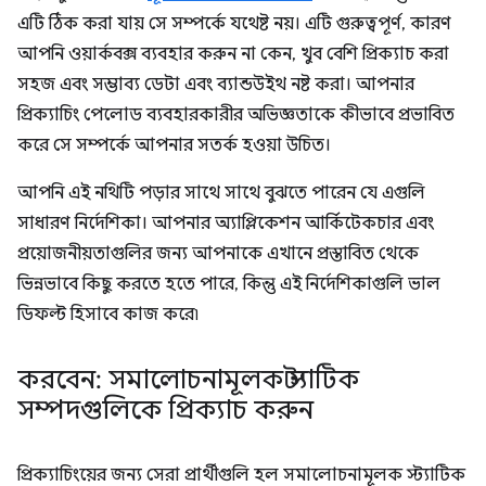
এটি ঠিক করা যায় সে সম্পর্কে যথেষ্ট নয়। এটি গুরুত্বপূর্ণ, কারণ
আপনি ওয়ার্কবক্স ব্যবহার করুন না কেন, খুব বেশি প্রিক্যাচ করা
সহজ এবং সম্ভাব্য ডেটা এবং ব্যান্ডউইথ নষ্ট করা। আপনার
প্রিক্যাচিং পেলোড ব্যবহারকারীর অভিজ্ঞতাকে কীভাবে প্রভাবিত
করে সে সম্পর্কে আপনার সতর্ক হওয়া উচিত।
আপনি এই নথিটি পড়ার সাথে সাথে বুঝতে পারেন যে এগুলি
সাধারণ নির্দেশিকা। আপনার অ্যাপ্লিকেশন আর্কিটেকচার এবং
প্রয়োজনীয়তাগুলির জন্য আপনাকে এখানে প্রস্তাবিত থেকে
ভিন্নভাবে কিছু করতে হতে পারে, কিন্তু এই নির্দেশিকাগুলি ভাল
ডিফল্ট হিসাবে কাজ করে৷
করবেন: সমালোচনামূলক স্ট্যাটিক
সম্পদগুলিকে প্রিক্যাচ করুন
প্রিক্যাচিংয়ের জন্য সেরা প্রার্থীগুলি হল সমালোচনামূলক স্ট্যাটিক