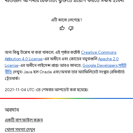
নীতিগুলি আপনার প্রিক্যাচিং যুক্তিতে প্রয়োগ করতে সক্ষম হবেন।
এটি কাজে লেগেছে?
অন্য কিছু উল্লেখ না করা থাকলে, এই পৃষ্ঠার কন্টেন্ট
Creative Commons
Attribution 4.0 License
-এর অধীনে এবং কোডের নমুনাগুলি
Apache 2.0
License
-এর অধীনে লাইসেন্স প্রাপ্ত। আরও জানতে,
Google Developers সাইট
নীতি
দেখুন। Java হল Oracle এবং/অথবা তার অ্যাফিলিয়েট সংস্থার রেজিস্টার্ড
ট্রেডমার্ক।
2021-11-04 UTC-তে শেষবার আপডেট করা হয়েছে।
অবদান
একটি বাগ ফাইল করুন
খোলা সমস্যা দেখুন