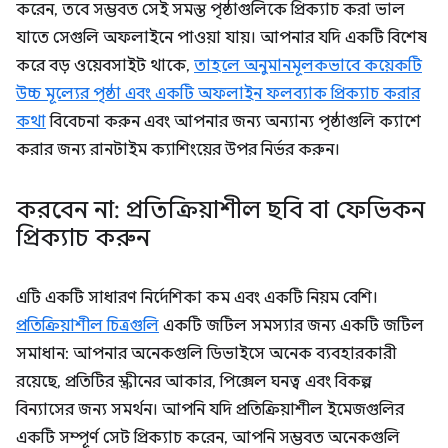
করেন, তবে সম্ভবত সেই সমস্ত পৃষ্ঠাগুলিকে প্রিক্যাচ করা ভাল
যাতে সেগুলি অফলাইনে পাওয়া যায়। আপনার যদি একটি বিশেষ
করে বড় ওয়েবসাইট থাকে,
তাহলে অনুমানমূলকভাবে কয়েকটি
উচ্চ মূল্যের পৃষ্ঠা এবং একটি অফলাইন ফলব্যাক প্রিক্যাচ করার
কথা
বিবেচনা করুন এবং আপনার জন্য অন্যান্য পৃষ্ঠাগুলি ক্যাশে
করার জন্য রানটাইম ক্যাশিংয়ের উপর নির্ভর করুন।
করবেন না: প্রতিক্রিয়াশীল ছবি বা ফেভিকন
প্রিক্যাচ করুন
এটি একটি সাধারণ নির্দেশিকা কম এবং একটি নিয়ম বেশি।
প্রতিক্রিয়াশীল চিত্রগুলি
একটি জটিল সমস্যার জন্য একটি জটিল
সমাধান: আপনার অনেকগুলি ডিভাইসে অনেক ব্যবহারকারী
রয়েছে, প্রতিটির স্ক্রীনের আকার, পিক্সেল ঘনত্ব এবং বিকল্প
বিন্যাসের জন্য সমর্থন। আপনি যদি প্রতিক্রিয়াশীল ইমেজগুলির
একটি সম্পূর্ণ সেট প্রিক্যাচ করেন, আপনি সম্ভবত অনেকগুলি