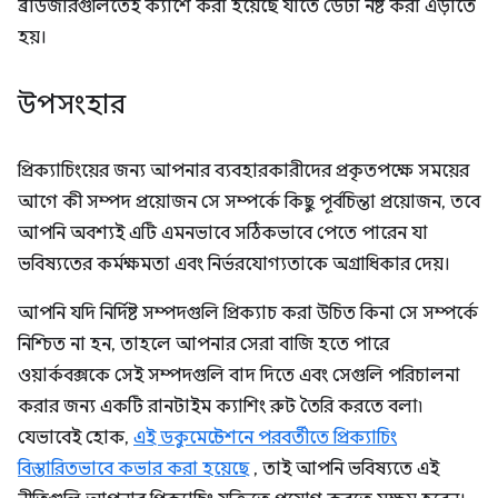
ব্রাউজারগুলিতেই ক্যাশে করা হয়েছে যাতে ডেটা নষ্ট করা এড়াতে
হয়।
উপসংহার
প্রিক্যাচিংয়ের জন্য আপনার ব্যবহারকারীদের প্রকৃতপক্ষে সময়ের
আগে কী সম্পদ প্রয়োজন সে সম্পর্কে কিছু পূর্বচিন্তা প্রয়োজন, তবে
আপনি অবশ্যই এটি এমনভাবে সঠিকভাবে পেতে পারেন যা
ভবিষ্যতের কর্মক্ষমতা এবং নির্ভরযোগ্যতাকে অগ্রাধিকার দেয়।
আপনি যদি নির্দিষ্ট সম্পদগুলি প্রিক্যাচ করা উচিত কিনা সে সম্পর্কে
নিশ্চিত না হন, তাহলে আপনার সেরা বাজি হতে পারে
ওয়ার্কবক্সকে সেই সম্পদগুলি বাদ দিতে এবং সেগুলি পরিচালনা
করার জন্য একটি রানটাইম ক্যাশিং রুট তৈরি করতে বলা৷
যেভাবেই হোক,
এই ডকুমেন্টেশনে পরবর্তীতে প্রিক্যাচিং
বিস্তারিতভাবে কভার করা হয়েছে
, তাই আপনি ভবিষ্যতে এই