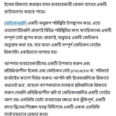
ইমেজ প্রিক্যাচ করছেন যখন ব্যবহারকারী কেবল তাদের একটি
ডাউনলোড করতে পারে।
ফেভিকনগুলি
একটি অনুরূপ পরিস্থিতি উপস্থাপন করে, এতে
ওয়েবসাইটগুলি প্রায়শই বিভিন্ন পরিস্থিতির জন্য ফ্যাভিকনের একটি
সম্পূর্ণ সেট স্থাপন করে। প্রায়শই, শুধুমাত্র একটি ফেভিকন
অনুরোধ করা হয়, যার ফলে একটি সম্পূর্ণ ফেভিকন সেটের
প্রিক্যাচিং একইভাবে অপচয় হয়।
আপনার ব্যবহারকারীদের একটি উপকার করুন এবং
প্রতিক্রিয়াশীল ইমেজ এবং ফেভিকন সেট precache না. পরিবর্তে
রানটাইম ক্যাশে নির্ভর করুন। আপনি যদি ইমেজগুলিকে প্রিক্যাচ
করতেই হবে
, তাহলে ব্যাপকভাবে ব্যবহৃত ছবিগুলিকে প্রিক্যাচ
করুন যেগুলি প্রতিক্রিয়াশীল ছবি বা ফেভিকনগুলির একটি সেটের
অংশ নয়৷ এসভিজি ডেটা ব্যবহারের ক্ষেত্রে কম ঝুঁকিপূর্ণ, একটি
প্রদত্ত স্ক্রিনের পিক্সেল ঘনত্ব নির্বিশেষে একটি একক এসভিজি
সর্বোত্তমভাবে রেন্ডার করে।