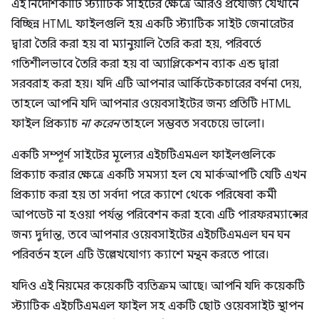
এই নির্দেশিকাটি স্ট্যাটিক সাইটের ক্ষেত্রে আরও প্রযোজ্য যেখানে
বিচ্ছিন্ন HTML ফাইলগুলি হয় একটি স্ট্যাটিক সাইট জেনারেটর
দ্বারা তৈরি করা হয় বা ম্যানুয়ালি তৈরি করা হয়, পরিবর্তে
গতিশীলভাবে তৈরি করা হয় বা অ্যাপ্লিকেশন ব্যাক এন্ড দ্বারা
সরবরাহ করা হয়। যদি এটি আপনার আর্কিটেকচারের বর্ণনা দেয়,
তাহলে আপনি যদি আপনার ওয়েবসাইটের জন্য প্রতিটি HTML
ফাইল প্রিক্যাচ
না করেন
তাহলে সম্ভবত সবচেয়ে ভালো।
একটি সম্পূর্ণ সাইটের মূল্যের এইচটিএমএল ফাইলগুলিকে
প্রিক্যাচ করার ক্ষেত্রে একটি সমস্যা হল যে মার্কআপটি যেটি এখন
প্রিক্যাচ করা হয় তা সর্বদা পরে ক্যাশে থেকে পরিষেবা কর্মী
আপডেট না হওয়া পর্যন্ত পরিবেশন করা হবে৷ এটি পারফরম্যান্সের
জন্য দুর্দান্ত, তবে আপনার ওয়েবসাইটের এইচটিএমএল ঘন ঘন
পরিবর্তন হলে এটি উল্লেখযোগ্য ক্যাশে মন্থন করতে পারে।
যদিও এই নিয়মের কয়েকটি ব্যতিক্রম আছে। আপনি যদি কয়েকটি
স্ট্যাটিক এইচটিএমএল ফাইল সহ একটি ছোট ওয়েবসাইট স্থাপন