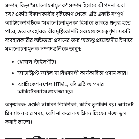
সম্পদ, কিন্তু "সমালোচনামূলক" সম্পদ হিসাবে কী গণনা করা
হয়? একটি বিকাশকারীর দৃষ্টিকোণ থেকে, এটি একটি সম্পূর্ণ
অ্যাপ্লিকেশনটিকে "সমালোচনামূলক" হিসাবে ভাবতে প্রলুব্ধ হতে
পারে, তবে ব্যবহারকারীর দৃষ্টিকোণটি সবচেয়ে গুরুত্বপূর্ণ। একটি
ব্যবহারকারীর অভিজ্ঞতা প্রদানের জন্য অত্যন্ত প্রয়োজনীয় হিসাবে
সমালোচনামূলক সম্পদগুলিকে ভাবুন:
গ্লোবাল স্টাইলশীট।
জাভাস্ক্রিপ্ট ফাইল যা বিশ্বব্যাপী কার্যকারিতা প্রদান করে।
অ্যাপ্লিকেশন শেল HTML, যদি এটি আপনার
আর্কিটেকচারে প্রযোজ্য হয়।
অনুস্মারক: এগুলি সাধারণ নির্দেশিকা, কঠিন সুপারিশ নয়। অ্যাসেট
প্রিক্যাচ করার সময়, বেশি না করে কম প্রিক্যাচিংয়ের পক্ষে ভুল
করাই ভালো।