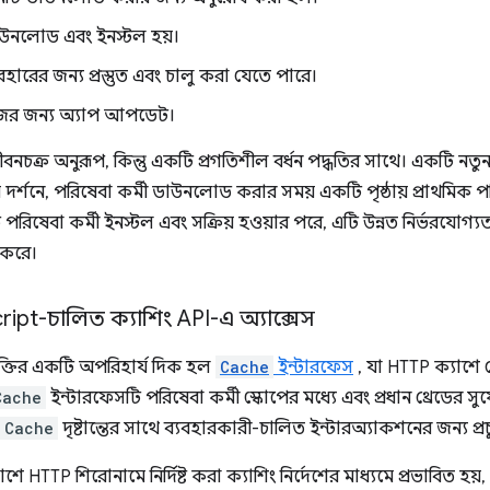
াউনলোড এবং ইনস্টল হয়।
বহারের জন্য প্রস্তুত এবং চালু করা যেতে পারে।
জের জন্য অ্যাপ আপডেট।
ীবনচক্র অনুরূপ, কিন্তু একটি প্রগতিশীল বর্ধন পদ্ধতির সাথে। একটি নত
্রথম দর্শনে, পরিষেবা কর্মী ডাউনলোড করার সময় একটি পৃষ্ঠায় প্রাথমিক
 পরিষেবা কর্মী ইনস্টল এবং সক্রিয় হওয়ার পরে, এটি উন্নত নির্ভরযো
ণ করে।
ript-চালিত ক্যাশিং API-এ অ্যাক্সেস
রযুক্তির একটি অপরিহার্য দিক হল
Cache
ইন্টারফেস
, যা HTTP ক্যাশে 
Cache
ইন্টারফেসটি পরিষেবা কর্মী স্কোপের মধ্যে এবং প্রধান থ্রেডের স
Cache
দৃষ্টান্তের সাথে ব্যবহারকারী-চালিত ইন্টারঅ্যাকশনের জন্য প্রচু
ে HTTP শিরোনামে নির্দিষ্ট করা ক্যাশিং নির্দেশের মাধ্যমে প্রভাবিত হয়,