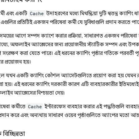
র্মী এবং একটি
Cache
উদাহরণের মধ্যে মিথস্ক্রিয়া দুটি স্বতন্ত্র ক্যাশিং 
এগুলির প্রতিটিই একজন পরিষেবা কর্মী যে সুবিধাগুলি প্রদান করতে পারে ত
ময়ের আগে সম্পদ ক্যাশে করার প্রক্রিয়া, সাধারণত একজন পরিষেবা ক
সাহায্যে, অফলাইন অ্যাক্সেসের জন্য প্রয়োজনীয় স্ট্যাটিক সম্পদ এ
সংরক্ষণ করা যেতে পারে। এই ধরনের ক্যাশিং পৃষ্ঠার গতিকে পরবর্তী পৃষ
ের প্রয়োজন হয়।
ল যখন একটি ক্যাশিং কৌশল অ্যাসেটগুলিতে প্রয়োগ করা হয় যেমন 
 হয়। এই ধরনের ক্যাশিং দরকারী কারণ এটি ব্যবহারকারীর ইতিমধ্যেই প
ইন অ্যাক্সেসের নিশ্চয়তা দেয়৷
িষেবা কর্মীতে
Cache
ইন্টারফেস ব্যবহার করার এই পদ্ধতিগুলি ব্যবহ
্রদান করে এবং অন্যথায় সাধারণ ওয়েব পৃষ্ঠাগুলিতে অ্যাপের মতো আচ
বিচ্ছিন্নতা