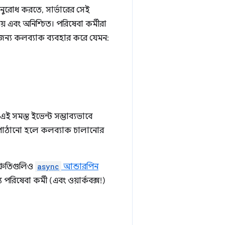
অনুরোধ করতে, সার্ভারের সেই
় এবং অনিশ্চিত। পরিষেবা কর্মীরা
র জন্য কলব্যাক ব্যবহার করে যেমন:
এই সমস্ত ইভেন্ট সম্ভাব্যভাবে
োধ পাঠানো হলে কলব্যাক চালানোর
শ্রুতিগুলিও
async
আন্ডারপিন
পরিষেবা কর্মী (এবং ওয়ার্কবক্স!)