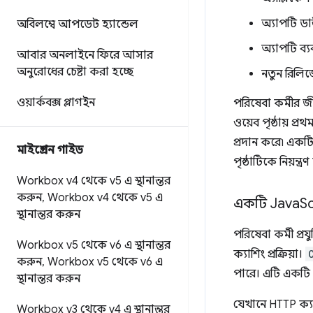
অ্যাপটি ড
অবিলম্বে আপডেট হ্যান্ডেল
অ্যাপটি ব্য
আবার অনলাইনে ফিরে আসার
অনুরোধের চেষ্টা করা হচ্ছে
নতুন রিলি
ওয়ার্কবক্স প্লাগইন
পরিষেবা কর্মীর জ
ওয়েব পৃষ্ঠায় প
প্রদান করে৷ একটি
মাইগ্রেশন গাইড
পৃষ্ঠাটিকে নিয়ন্ত্র
Workbox v4 থেকে v5 এ স্থানান্তর
করুন
,
Workbox v4 থেকে v5 এ
একটি Java
Sc
স্থানান্তর করুন
পরিষেবা কর্মী প্
Workbox v5 থেকে v6 এ স্থানান্তর
ক্যাশিং প্রক্রিয়া।
করুন
,
Workbox v5 থেকে v6 এ
পারে। এটি একটি
স্থানান্তর করুন
যেখানে HTTP ক্যাশ
Workbox v3 থেকে v4 এ স্থানান্তর