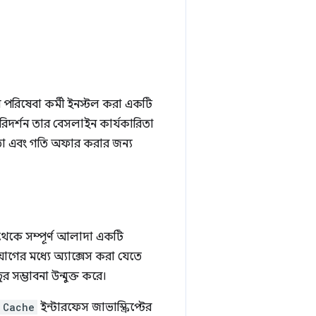
ুন পরিষেবা কর্মী ইনস্টল করা একটি
 পরিদর্শন তার বেসলাইন কার্যকারিতা
গ্যতা এবং গতি অফার করার জন্য
থেকে সম্পূর্ণ আলাদা একটি
ুযোগের মধ্যে অ্যাক্সেস করা যেতে
র সম্ভাবনা উন্মুক্ত করে।
Cache
ইন্টারফেস জাভাস্ক্রিপ্টের