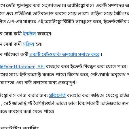
্যমে ডেটা স্থানান্তর করা সহজাতভাবে অ্যাসিঙ্ক্রোনাস। একটি সম্পদের 
তে এবং প্রতিক্রিয়া ডাউনলোড করতে সময় লাগে। জড়িত সময় বৈচিত্র্যময
ত API-এর মাধ্যমে এই অ্যাসিঙ্ক্রোনিসিটি সামঞ্জস্য করে, ইভেন্টগুলি
সেবা কর্মী
ইনস্টল
করছেন।
সেবা কর্মী
সক্রিয়
হয়।
পরিষেবা কর্মী
একটি নেটওয়ার্ক অনুরোধ সনাক্ত করে
।
ddEventListener
API
ব্যবহার করে ইভেন্ট নিবন্ধন করা যেতে পারে। 
সের সাথে ইন্টারঅ্যাক্ট করতে পারে। বিশেষ করে, নেটওয়ার্ক অনুর
যোগ্যতা এবং গতি প্রদানের জন্য গুরুত্বপূর্ণ।
যাসিঙ্ক্রোনাস কাজ করার জন্য
প্রতিশ্রুতি
ব্যবহার করা জড়িত। যেহেতু প্রতি
, সেই জাভাস্ক্রিপ্ট বৈশিষ্ট্যগুলি আরও ভাল বিকাশকারী অভিজ্ঞতার জন্য 
 ব্যবহার করা যেতে পারে৷
ং রানটাইম ক্যাশিং