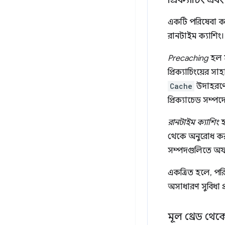
একটি পরিষেবা ক
রানটাইম ক্যাশিং। 
Precaching
হল স
প্রিক্যাচিংয়ের 
Cache
উদাহরণে 
প্রিক্যাচেড সম্পদ
রানটাইম ক্যাশিং
হ
থেকে অনুরোধ করা
সম্পদগুলিতে অফলা
একত্রিত হলে, পর
অসাধারণ সুবিধা প
মূল থ্রেড থেকে 