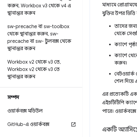
মাধ্যমে প্রোগ্রাম
করুন
,
Workbox v3 থেকে v4 এ
স্থানান্তর করুন
যুক্তির উপর ভিত্
তাদের জন্য 
sw-precache বা sw-toolbox
থেকে সেগু
থেকে স্থানান্তর করুন
,
sw-
precache বা sw- টুলবক্স থেকে
ক্যাশে পৃষ
স্থানান্তর করুন
ক্যাশে থেকে
Workbox v2 থেকে v3 তে
,
করুন।
Workbox v2 থেকে v3 তে
নেটওয়ার্ক
স্থানান্তর করুন
শেল দিয়ে 
এর প্রত্যেকটি এ
সম্পদ
এইচটিটিপি ক্যাশ
ওয়ার্কবক্স মডিউল
পারে। ওয়ার্কবক
Git
Hub-এ ওয়ার্কবক্স
একটি অ্যাসিঙ্