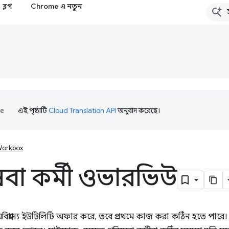
ব্লগ
Chrome এ নতুন
এই পৃষ্ঠাটি
Cloud Translation API
অনুবাদ করেছে।
orkbox
বা কর্মী ওভারভিউ
অবিশ্বাস্য ইউটিলিটি অফার করে, তবে প্রথমে কাজ করা কঠিন হতে পারে। ও