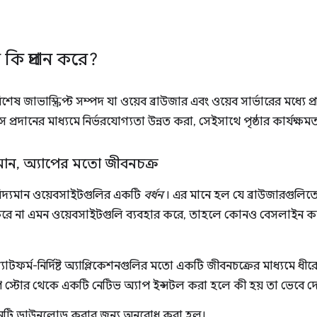
 কি প্রদান করে?
িশেষ জাভাস্ক্রিপ্ট সম্পদ যা ওয়েব ব্রাউজার এবং ওয়েব সার্ভারের মধ্যে প
প্রদানের মাধ্যমে নির্ভরযোগ্যতা উন্নত করা, সেইসাথে পৃষ্ঠার কার্যক্ষমতা
মান
,
অ্যাপের মতো জীবনচক্র
 বিদ্যমান ওয়েবসাইটগুলির একটি
বর্ধন
। এর মানে হল যে ব্রাউজারগুলিতে
করে না এমন ওয়েবসাইটগুলি ব্যবহার করে, তাহলে কোনও বেসলাইন কার্য
্ল্যাটফর্ম-নির্দিষ্ট অ্যাপ্লিকেশনগুলির মতো একটি জীবনচক্রের মাধ্যমে ধ
 স্টোর থেকে একটি নেটিভ অ্যাপ ইন্সটল করা হলে কী হয় তা ভেবে দে
েশনটি ডাউনলোড করার জন্য অনুরোধ করা হল।