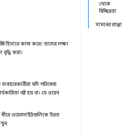
থেকে
বিচ্ছিন্নতা
সামনের রাস্তা
্রক্সি হিসাবে কাজ করে। তাদের লক্ষ্য
 বৃদ্ধি করা।
 ব্যবহারকারীরা যদি পরিষেবা
কারিতা নষ্ট হয় না। যে ওয়েব
ীরে ধীরে ওয়েবসাইটগুলিকে উন্নত
খুন: