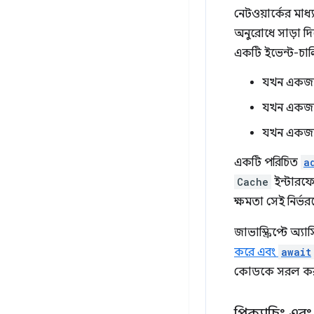
নেটওয়ার্কের মাধ
অনুরোধে সাড়া দি
একটি ইভেন্ট-চালি
যখন একজন 
যখন একজন 
যখন একজন 
একটি পরিচিত
a
Cache
ইন্টারফে
ক্ষমতা সেই নির্ভর
জাভাস্ক্রিপ্টে অ্
করে এবং
await
কোডকে সরল করতে
প্রিক্যাচিং এব