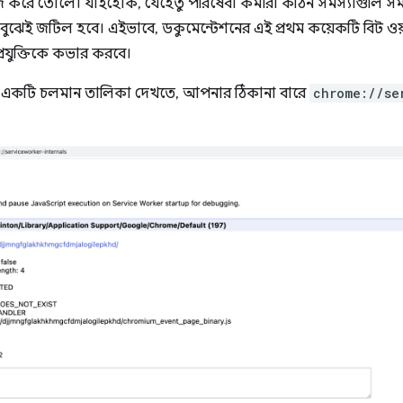
 করে তোলে। যাইহোক, যেহেতু পরিষেবা কর্মীরা কঠিন সমস্যাগুলি সমা
া বুঝেই জটিল হবে। এইভাবে, ডকুমেন্টেশনের এই প্রথম কয়েকটি বিট ওয়
প্রযুক্তিকে কভার করবে।
ের একটি চলমান তালিকা দেখতে, আপনার ঠিকানা বারে
chrome://se