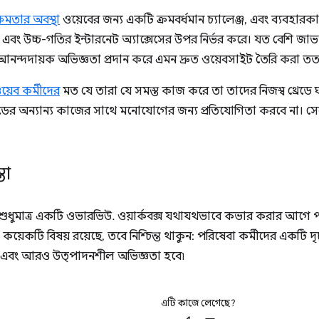
্ষমতার অবস্থা
ওয়েবের জন্য একটি ক্রমবর্ধমান চ্যালেঞ্জ, এবং ব্যবহারক
এবং উচ্চ-গতির ইন্টারনেট অ্যাক্সেসের উপর নির্ভর করে। যত বেশি জাভাস্ক
নন্দদায়ক অভিজ্ঞতা প্রদান করে এমন দ্রুত ওয়েবসাইট তৈরি করা তত বে
য়েব কর্মীদের
মত যে তারা যে সমস্ত কাজ করে তা তাদের নিজস্ব থ্রেডে 
ডের অন্যান্য কাজের সাথে মনোযোগের জন্য প্রতিযোগিতা করবে না। সেবা 
তা
ুধুমাত্র একটি ওভারভিউ. ওয়ার্কবক্স যথাযথভাবে কভার করার আগে পরিষ
়েকটি বিষয় রয়েছে, তবে নিশ্চিন্ত থাকুন: পরিষেবা কর্মীদের একটি দৃঢ
এবং আরও উত্পাদনশীল অভিজ্ঞতা হবে৷
এটি কাজে লেগেছে?