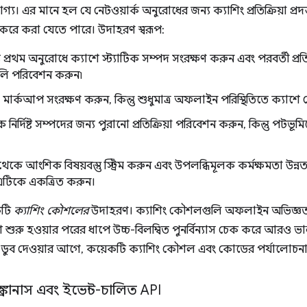
যোগ্য। এর মানে হল যে নেটওয়ার্ক অনুরোধের জন্য ক্যাশিং প্রতিক্রিয়া প্রদ
তি করে করা যেতে পারে। উদাহরণ স্বরূপ:
প্রথম অনুরোধে ক্যাশে স্ট্যাটিক সম্পদ সংরক্ষণ করুন এবং পরবর্তী প্রত
লি পরিবেশন করুন৷
্ঠা মার্কআপ সংরক্ষণ করুন, কিন্তু শুধুমাত্র অফলাইন পরিস্থিতিতে ক্য
 নির্দিষ্ট সম্পদের জন্য পুরানো প্রতিক্রিয়া পরিবেশন করুন, কিন্তু প
 থেকে আংশিক বিষয়বস্তু স্ট্রিম করুন এবং উপলব্ধিমূলক কর্মক্ষমতা উ
এটিকে একত্রিত করুন।
কটি
ক্যাশিং কৌশলের
উদাহরণ। ক্যাশিং কৌশলগুলি অফলাইন অভিজ্ঞত
ে শুরু হওয়ার পরের ধাপে উচ্চ-বিলম্বিত পুনর্বিন্যাস চেক করে আরও 
্সে ডুব দেওয়ার আগে, কয়েকটি ক্যাশিং কৌশল এবং কোডের পর্যালোচ
ক্রোনাস এবং ইভেন্ট-চালিত API