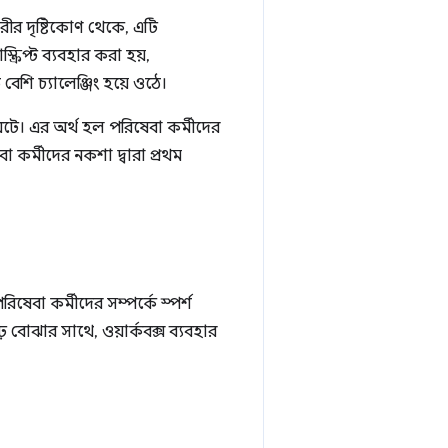
ারীর দৃষ্টিকোণ থেকে, এটি
্রিপ্ট ব্যবহার করা হয়,
শি চ্যালেঞ্জিং হয়ে ওঠে।
ঘটে। এর অর্থ হল পরিষেবা কর্মীদের
কর্মীদের নকশা দ্বারা প্রথম
েবা কর্মীদের সম্পর্কে স্পর্শ
় বোঝার সাথে, ওয়ার্কবক্স ব্যবহার