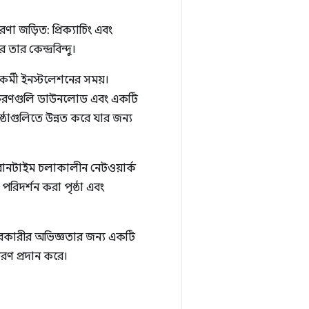
ধারণা জড়িত: প্রিক্যাচিং এবং
ার কেন্দ্রবিন্দু।
র্মী ইনস্টলেশনের সময়।
বং উপকরণগুলি ডাউনলোড এবং একটি
্ঠাগুলিতে উন্নত করে যার জন্য
রানটাইম চলাকালীন নেটওয়ার্ক
রিদর্শন করা পৃষ্ঠা এবং
ারকারীর অভিজ্ঞতার জন্য একটি
রণ প্রদান করে।