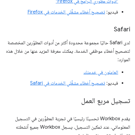
"أدوات مطوّري البرامج في Firefox"
فيديو:
تصحيح أخطاء مشغِّلي الخدمات في Firefox
Safari
لدى Safari حاليًا مجموعة محدودة أكثر من أدوات المطوّرين المخصصة
لتصحيح أخطاء موظفي الخدمة. يمكنك معرفة المزيد عنها من خلال هذه
الموارد:
العاملون في خدمتك
فيديو:
تصحيح أخطاء مشغِّلي الخدمات في Safari
تسجيل مربع العمل
يقدم Workbox تحسينًا رئيسيًا في تجربة المطوِّرين في التسجيل
المعلوماتي. عند تمكين التسجيل، يسجل Workbox جميع أنشطته