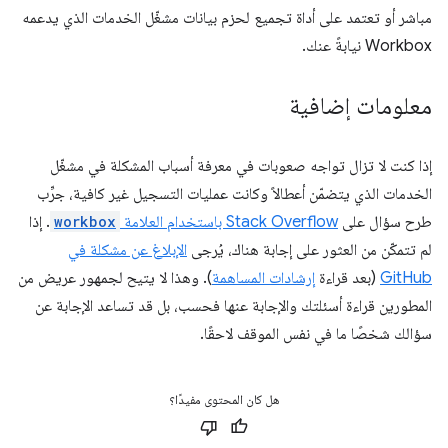
مباشر أو تعتمد على أداة تجميع لحزم بيانات مشغّل الخدمات الذي يدعمه
Workbox نيابةً عنك.
معلومات إضافية
إذا كنت لا تزال تواجه صعوبات في معرفة أسباب المشكلة في مشغّل
الخدمات الذي يتضمّن أعطالاً وكانت عمليات التسجيل غير كافية، جرِّب
طرح سؤال على
Stack Overflow باستخدام العلامة
workbox
. إذا
لم تتمكّن من العثور على إجابة هناك، يُرجى
الإبلاغ عن مشكلة في
GitHub
(بعد قراءة
إرشادات المساهمة
). وهذا لا يتيح لجمهور عريض من
المطورين قراءة أسئلتك والإجابة عنها فحسب، بل قد تساعد الإجابة عن
سؤالك شخصًا ما في نفس الموقف لاحقًا.
هل كان المحتوى مفيدًا؟