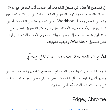
إنّ تصحيح الأخطاء في مشغّل الخدمات أمر صعب. أنت تتعامل مع دورة
الحياة والتحديثات وذاكرات التخزين المؤقت والتفاعل بين كل هذه الأمور.
ولحسن الحظ، وكما أن Workbox يجعل تطوير مشغلي الخدمات أسهل،
فإنه يجعل أيضًا تصحيح الأخطاء أسهل من خلال التسجيل المعلوماتي.
ستتطرق هذه الصفحة إلى بعض أدوات تصحيح الأخطاء المتاحة، وآلية
عمل تسجيل Workbox، وكيفية تكوينه.
الأدوات المتاحة لتحديد المشاكل وحلّها
تتوفر الكثير من الأدوات في المتصفح لتصحيح الأخطاء وتحديد المشاكل
وحلّها أثناء تطوير مشغِّل الخدمات. وفي ما يلي بعض الموارد لمساعدتك
في بدء استخدام المتصفّح الذي تختاره.
Chrome وEdge