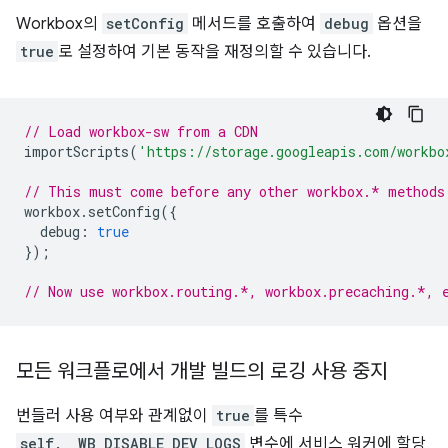
Workbox의
setConfig
메서드를 호출하여
debug
옵션을
true
로 설정하여 기본 동작을 재정의할 수 있습니다.
// Load workbox-sw from a CDN
importScripts
(
'https://storage.googleapis.com/workbo
// This must come before any other workbox.* methods
workbox
.
setConfig
({
debug
:
true
});
// Now use workbox.routing.*, workbox.precaching.*, 
모든 워크플로에서 개발 빌드의 로깅 사용 중지
번들러 사용 여부와 관계없이
true
를 특수
self.__WB_DISABLE_DEV_LOGS
변수에 서비스 워커에 할당