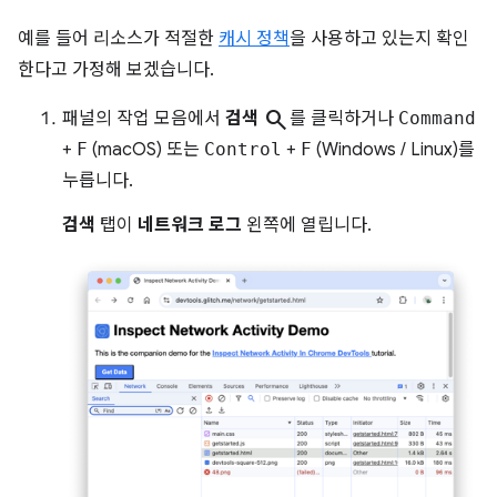
예를 들어 리소스가 적절한
캐시 정책
을 사용하고 있는지 확인
한다고 가정해 보겠습니다.
search
패널의 작업 모음에서
검색
를 클릭하거나
Command
+
F
(macOS) 또는
Control
+
F
(Windows / Linux)를
누릅니다.
검색
탭이
네트워크 로그
왼쪽에 열립니다.