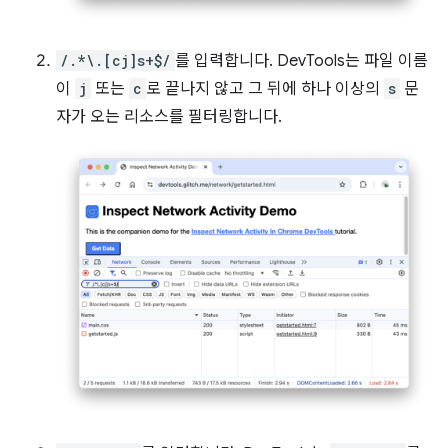
/.*\.[cj]s+$/
를 입력합니다. DevTools는 파일 이름
이
j
또는
c
로 끝나지 않고 그 뒤에 하나 이상의
s
문
자가 오는 리소스를 필터링합니다.