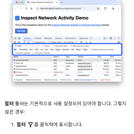
필터
툴바는 기본적으로 사용 설정되어 있어야 합니다. 그렇지
않은 경우:
filter_alt
필터
를 클릭하여 표시합니다.