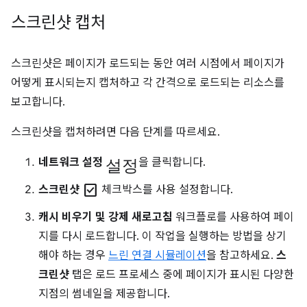
스크린샷 캡처
스크린샷은 페이지가 로드되는 동안 여러 시점에서 페이지가
어떻게 표시되는지 캡처하고 각 간격으로 로드되는 리소스를
보고합니다.
스크린샷을 캡처하려면 다음 단계를 따르세요.
설정
네트워크 설정
을 클릭합니다.
check_box
스크린샷
체크박스를 사용 설정합니다.
캐시 비우기 및 강제 새로고침
워크플로를 사용하여 페이
지를 다시 로드합니다. 이 작업을 실행하는 방법을 상기
해야 하는 경우
느린 연결 시뮬레이션
을 참고하세요.
스
크린샷
탭은 로드 프로세스 중에 페이지가 표시된 다양한
지점의 썸네일을 제공합니다.