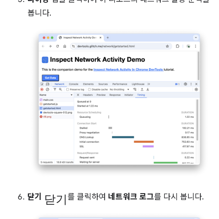
봅니다.
닫기
닫기
를 클릭하여
네트워크 로그
를 다시 봅니다.