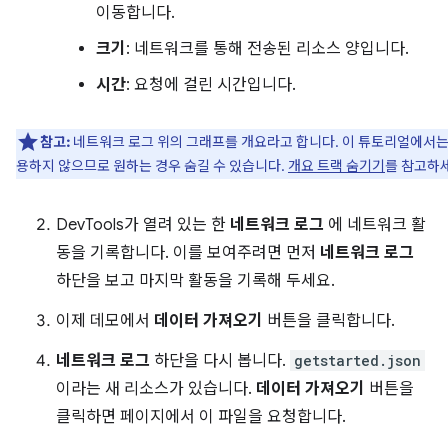
이동합니다.
크기
: 네트워크를 통해 전송된 리소스 양입니다.
시간
: 요청에 걸린 시간입니다.
참고:
네트워크 로그 위의 그래프를 개요라고 합니다. 이 튜토리얼에서는
용하지 않으므로 원하는 경우 숨길 수 있습니다.
개요 트랙 숨기기
를 참고하
DevTools가 열려 있는 한
네트워크 로그
에 네트워크 활
동을 기록합니다. 이를 보여주려면 먼저
네트워크 로그
하단을 보고 마지막 활동을 기록해 두세요.
이제 데모에서
데이터 가져오기
버튼을 클릭합니다.
네트워크 로그
하단을 다시 봅니다.
getstarted.json
이라는 새 리소스가 있습니다.
데이터 가져오기
버튼을
클릭하면 페이지에서 이 파일을 요청합니다.