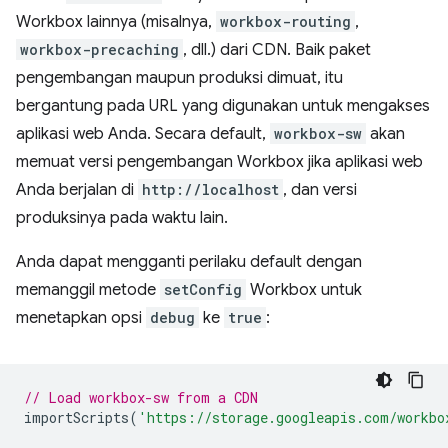
Workbox lainnya (misalnya,
workbox-routing
,
workbox-precaching
, dll.) dari CDN. Baik paket
pengembangan maupun produksi dimuat, itu
bergantung pada URL yang digunakan untuk mengakses
aplikasi web Anda. Secara default,
workbox-sw
akan
memuat versi pengembangan Workbox jika aplikasi web
Anda berjalan di
http://localhost
, dan versi
produksinya pada waktu lain.
Anda dapat mengganti perilaku default dengan
memanggil metode
setConfig
Workbox untuk
menetapkan opsi
debug
ke
true
:
// Load workbox-sw from a CDN
importScripts
(
'https://storage.googleapis.com/workbo