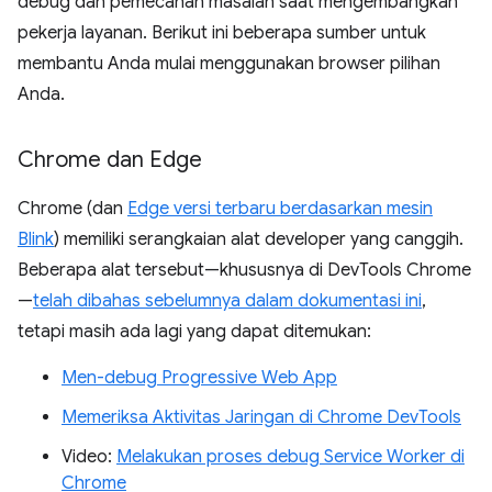
debug dan pemecahan masalah saat mengembangkan
pekerja layanan. Berikut ini beberapa sumber untuk
membantu Anda mulai menggunakan browser pilihan
Anda.
Chrome dan Edge
Chrome (dan
Edge versi terbaru berdasarkan mesin
Blink
) memiliki serangkaian alat developer yang canggih.
Beberapa alat tersebut—khususnya di DevTools Chrome
—
telah dibahas sebelumnya dalam dokumentasi ini
,
tetapi masih ada lagi yang dapat ditemukan:
Men-debug Progressive Web App
Memeriksa Aktivitas Jaringan di Chrome DevTools
Video:
Melakukan proses debug Service Worker di
Chrome