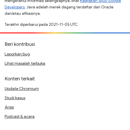
mengetahui informasi selengkapnya, lihat
Kebijakan Situs Google
Developers
. Java adalah merek dagang terdaftar dari Oracle
dan/atau afiliasinya.
Terakhir diperbarui pada 2021-11-05 UTC.
Beri kontribusi
Laporkan bug
Lihat masalah terbuka
Konten terkait
Update Chromium
Studi kasus
Arsip
Podcast & acara