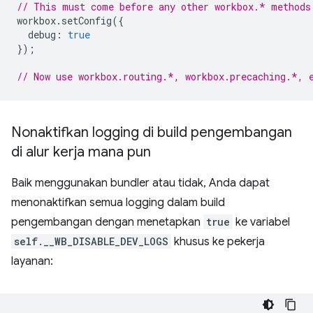
// This must come before any other workbox.* methods
workbox
.
setConfig
({
debug
:
true
});
// Now use workbox.routing.*, workbox.precaching.*, 
Nonaktifkan logging di build pengembangan
di alur kerja mana pun
Baik menggunakan bundler atau tidak, Anda dapat
menonaktifkan semua logging dalam build
pengembangan dengan menetapkan
true
ke variabel
self.__WB_DISABLE_DEV_LOGS
khusus ke pekerja
layanan: