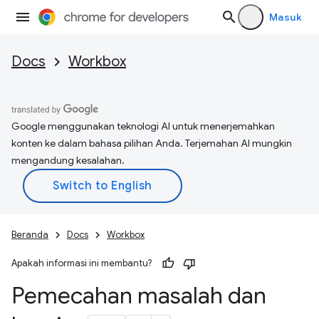
Masuk
Docs
Workbox
Google menggunakan teknologi AI untuk menerjemahkan
konten ke dalam bahasa pilihan Anda. Terjemahan AI mungkin
mengandung kesalahan.
Beranda
Docs
Workbox
Apakah informasi ini membantu?
Pemecahan masalah dan