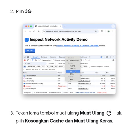
Pilih
3G
.
refresh
Tekan lama tombol muat ulang
Muat Ulang
, lalu
pilih
Kosongkan Cache dan Muat Ulang Keras
.