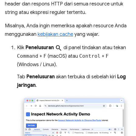
header dan respons HTTP dari semua resource untuk
string atau ekspresi reguler tertentu.
Misalnya, Anda ingin memeriksa apakah resource Anda
menggunakan
kebijakan cache
yang wajar.
search
Klik
Penelusuran
di panel tindakan atau tekan
Command
+
F
(macOS) atau
Control
+
F
(Windows / Linux).
Tab
Penelusuran
akan terbuka di sebelah kiri
Log
jaringan
.