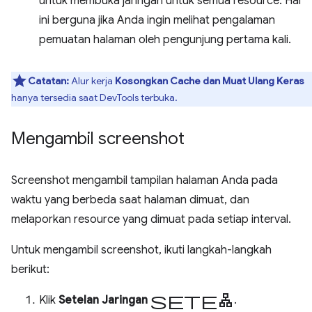
untuk membuka jaringan untuk semua resource. Hal
ini berguna jika Anda ingin melihat pengalaman
pemuatan halaman oleh pengunjung pertama kali.
Catatan:
Alur kerja
Kosongkan Cache dan Muat Ulang Keras
hanya tersedia saat DevTools terbuka.
Mengambil screenshot
Screenshot mengambil tampilan halaman Anda pada
waktu yang berbeda saat halaman dimuat, dan
melaporkan resource yang dimuat pada setiap interval.
Untuk mengambil screenshot, ikuti langkah-langkah
berikut:
setelan
Klik
Setelan Jaringan
.