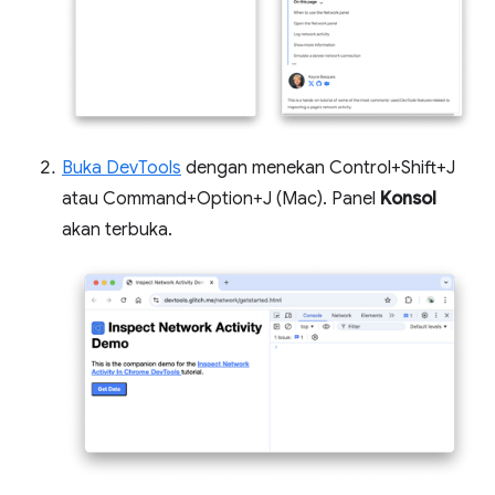
Buka DevTools
dengan menekan Control+Shift+J
atau Command+Option+J (Mac). Panel
Konsol
akan terbuka.