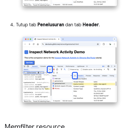
Tutup tab
Penelusuran
dan tab
Header
.
Memfilter resource