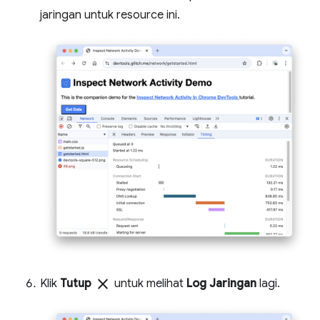
jaringan untuk resource ini.
close
Klik
Tutup
untuk melihat
Log Jaringan
lagi.