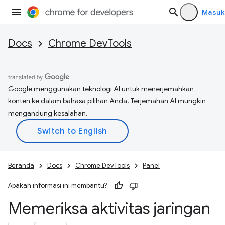
Masuk
Docs
Chrome DevTools
Google menggunakan teknologi AI untuk menerjemahkan
konten ke dalam bahasa pilihan Anda. Terjemahan AI mungkin
mengandung kesalahan.
Beranda
Docs
Chrome DevTools
Panel
Apakah informasi ini membantu?
Memeriksa aktivitas jaringan