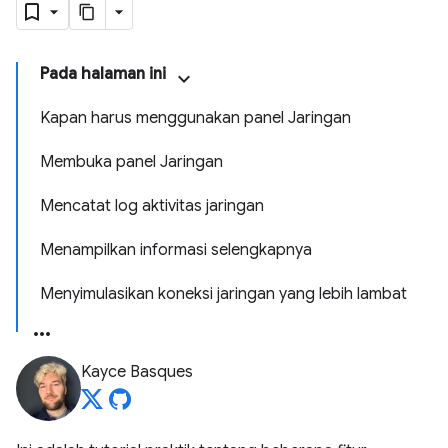
Pada halaman ini
Kapan harus menggunakan panel Jaringan
Membuka panel Jaringan
Mencatat log aktivitas jaringan
Menampilkan informasi selengkapnya
Menyimulasikan koneksi jaringan yang lebih lambat
Kayce Basques