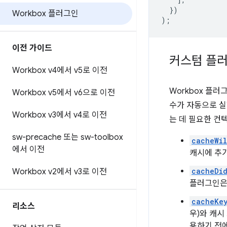
})
Workbox 플러그인
);
이전 가이드
커스텀 플
Workbox v4에서 v5로 이전
Workbox 플
Workbox v5에서 v6으로 이전
수가 자동으로 
Workbox v3에서 v4로 이전
는 데 필요한 컨
sw-precache 또는 sw-toolbox
cacheWil
에서 이전
캐시에 추
cacheDi
Workbox v2에서 v3로 이전
플러그인은 
cacheKe
리소스
우)와 캐시 
용하기 전