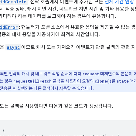
idComplete
: 전략 호출에서 이벤트에 추가된 모든
전체 기간 연장
캐시 적중 상태, 캐시 지연 시간, 네트워크 지연 시간 및 기타 유용한
기다려야 하는 데이터를 보고해야 하는 경우에 유용합니다.
idError
: 핸들러가
모든
소스에서 유효한 응답을 제공할 수 없는 경
일종의 대체 응답을 제공하기에 최적의 시간입니다.
백은
async
이므로 캐시 또는 가져오기 이벤트가 관련 콜백의 관련 
되면 전략의 캐시 및 네트워크 작업 순서에 따라
매개변수의 본문이 
request
는 경우
콜백을 사용하여
요청의
를
매개
requestWillFetch
clone()
state
전송된 후 실행되는 다른 콜백에서 사용할 수 있습니다.
모든 콜백을 사용했다면 다음과 같은 코드가 생성됩니다.
{