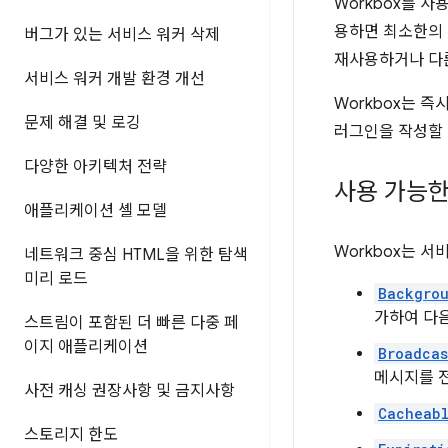
Workbox를 
용하면 최소한의 
버그가 있는 서비스 워커 삭제
재사용하거나 다
서비스 워커 개발 환경 개선
Workbox는 
문제 해결 및 로깅
러그인을 작성할 
다양한 아키텍처 전략
사용 가능한
애플리케이션 셸 모델
Workbox는 
네트워크 중심 HTML을 위한 탐색
미리 로드
Backgro
가하여 다
스트림이 포함된 더 빠른 다중 페
이지 애플리케이션
Broadcas
메시지를 전
사전 캐싱 권장사항 및 금지사항
Cacheab
스토리지 한도