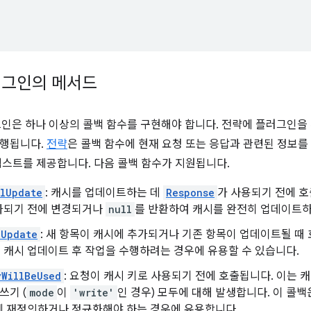
러그인의 메서드
러그인은 하나 이상의 콜백 함수를 구현해야 합니다. 전략에 플러그인을
실행됩니다.
전략
은 콜백 함수에 현재 요청 또는 응답과 관련된 정보
텍스트를 제공합니다. 다음 콜백 함수가 지원됩니다.
lUpdate
: 캐시를 업데이트하는 데
Response
가 사용되기 전에 
가되기 전에 변경되거나
null
를 반환하여 캐시를 완전히 업데이트하
dUpdate
: 새 항목이 캐시에 추가되거나 기존 항목이 업데이트될 때
캐시 업데이트 후 작업을 수행하려는 경우에 유용할 수 있습니다.
yWillBeUsed
: 요청이 캐시 키로 사용되기 전에 호출됩니다. 이는 캐
쓰기 (
mode
이
'write'
인 경우) 모두에 대해 발생합니다. 이 콜백
에 재정의하거나 정규화해야 하는 경우에 유용합니다.