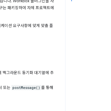
니다. Workbox 플러그인을 사
도구는 패키징하여 자체 프로젝트에
플리케이션 요구사항에 맞게 맞춤 플
여 백그라운드 동기화 대기열에 추
서 또는
postMessage()
를 통해