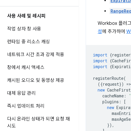
Expirati
RangeReq
사용 사례 및 레시피
Workbox 플
작업 상자 창 사용
성
에 추가하여
W
런타임 중 리소스 캐싱
네트워크 시간 초과 강제 적용
import
{
register
import
{
CacheFir
import
{
Expirati
창에서 캐시 액세스
registerRoute
(
캐시된 오디오 및 동영상 제공
({
request
})
=
>
new
CacheFirst
대체 응답 관리
cacheName
:
plugins
:
[
즉시 업데이트 처리
new
Expira
maxEntri
다시 온라인 상태가 되면 요청 재
maxAgeSe
}),
시도
],