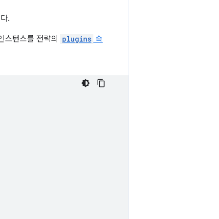
다.
인 인스턴스를 전략의
plugins
속