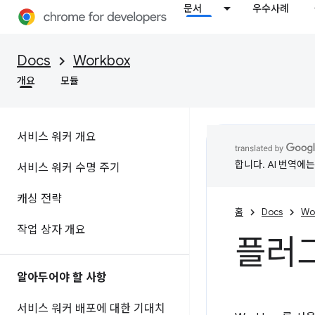
문서
우수사례
Docs
Workbox
개요
모듈
서비스 워커 개요
합니다. AI 번역에
서비스 워커 수명 주기
캐싱 전략
홈
Docs
Wo
작업 상자 개요
플러
알아두어야 할 사항
서비스 워커 배포에 대한 기대치