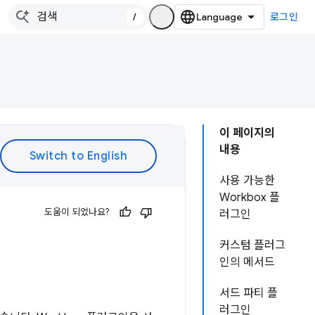
/
로그인
이 페이지의
내용
사용 가능한
Workbox 플
도움이 되었나요?
러그인
커스텀 플러그
인의 메서드
서드 파티 플
러그인