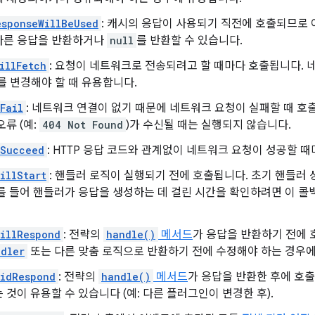
sponseWillBeUsed
: 캐시의 응답이 사용되기 직전에 호출되므로 
다른 응답을 반환하거나
null
를 반환할 수 있습니다.
illFetch
: 요청이 네트워크로 전송되려고 할 때마다 호출됩니다.
를 변경해야 할 때 유용합니다.
Fail
: 네트워크 연결이 없기 때문에 네트워크 요청이 실패할 때 
오류 (예:
404 Not Found
)가 수신될 때는 실행되지 않습니다.
dSucceed
: HTTP 응답 코드와 관계없이 네트워크 요청이 성공할 
illStart
: 핸들러 로직이 실행되기 전에 호출됩니다. 초기 핸들러
를 들어 핸들러가 응답을 생성하는 데 걸린 시간을 확인하려면 이 콜
illRespond
: 전략의
handle()
메서드
가 응답을 반환하기 전에 
dler
또는 다른 맞춤 로직으로 반환하기 전에 수정해야 하는 경우에
DidRespond
: 전략의
handle()
메서드
가 응답을 반환한 후에 호출
 것이 유용할 수 있습니다 (예: 다른 플러그인이 변경한 후).