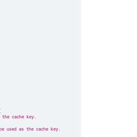
{
 the cache key.
be used as the cache key.