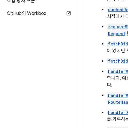
작업 상자 모듈
cachedRe
Git
Hub의 Workbox
시점에서 
requestW
Request
fetchDid
이 있지만 
fetchDi
handlerW
합니다. 예
다.
handlerW
RouteHan
handler
를 기록하는