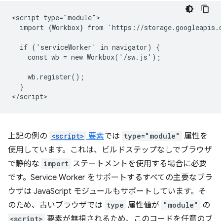
<script type="module">

  import {Workbox} from 'https://storage.googleapis.
  if ('serviceWorker' in navigator) {

    const wb = new Workbox('/sw.js');

    wb.register();

  }

上記の例の
<script>
要素
では
type="module"
属性を
使用しています。これは、ビルドステップなしでブラウザ
で静的な
import
ステートメントを使用する場合に必要
です。Service Worker をサポートするすべての主要なブラ
ウザは JavaScript モジュールもサポートしています。そ
のため、古いブラウザでは
type
属性値が
"module"
の
<script>
要素が無視されるため、このコードを任意のブ