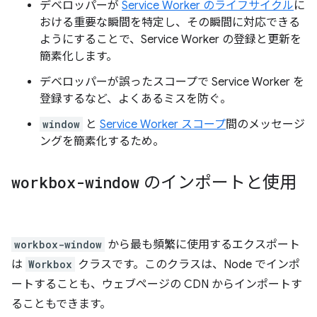
デベロッパーが
Service Worker のライフサイクル
に
おける重要な瞬間を特定し、その瞬間に対応できる
ようにすることで、Service Worker の登録と更新を
簡素化します。
デベロッパーが誤ったスコープで Service Worker を
登録するなど、よくあるミスを防ぐ。
window
と
Service Worker スコープ
間のメッセージ
ングを簡素化するため。
workbox-window
のインポートと使用
workbox-window
から最も頻繁に使用するエクスポート
は
Workbox
クラスです。このクラスは、Node でインポ
ートすることも、ウェブページの CDN からインポートす
ることもできます。