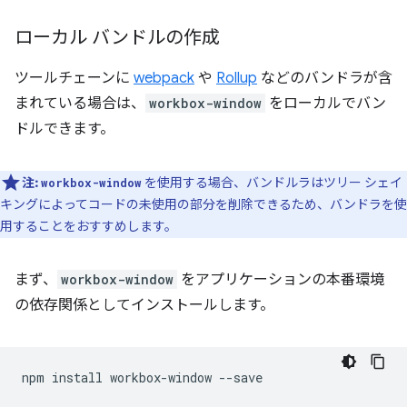
ローカル バンドルの作成
ツールチェーンに
webpack
や
Rollup
などのバンドラが含
まれている場合は、
workbox-window
をローカルでバン
ドルできます。
注:
を使用する場合、バンドルラはツリー シェイ
workbox-window
キングによってコードの未使用の部分を削除できるため、バンドラを使
用することをおすすめします。
まず、
workbox-window
をアプリケーションの本番環境
の依存関係としてインストールします。
npm
install
workbox-window