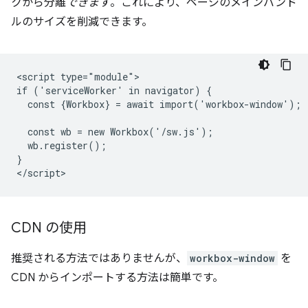
クから分離
できます
。これにより、ページのメインバンド
ルのサイズを削減できます。
<script type="module">

if ('serviceWorker' in navigator) {

  const {Workbox} = await import('workbox-window');

  const wb = new Workbox('/sw.js');

  wb.register();

}

CDN の使用
推奨される方法ではありませんが、
workbox-window
を
CDN からインポートする方法は簡単です。