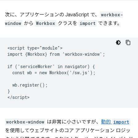
次に、アプリケーションの JavaScript で、
workbox-
window
から
Workbox
クラスを
import
できます。
<script type="module">

import {Workbox} from 'workbox-window';

if ('serviceWorker' in navigator) {

  const wb = new Workbox('/sw.js');

  wb.register();

}

workbox-window
は非常に小さいですが、
動的
import
を使用してウェブサイトのコア アプリケーション ロジッ