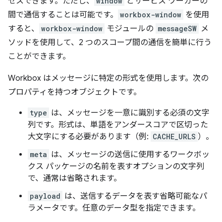
セスできます。ただし、
window
とサービス ワーカーの
間で通信することは可能です。
workbox-window
を使用
すると、
workbox-window
モジュールの
messageSW
メ
ソッドを使用して、2 つのスコープ間の通信を簡単に行う
ことができます。
Workbox はメッセージに特定の形式を使用します。次の
プロパティを持つオブジェクトです。
type
は、メッセージを一意に識別する必須の文字
列です。形式は、単語をアンダースコアで区切った
大文字にする必要があります（例:
CACHE_URLS
）。
meta
は、メッセージの送信に使用するワークボッ
クス パッケージの名前を表すオプションの文字列
で、通常は省略されます。
payload
は、送信するデータを表す省略可能なパ
ラメータです。任意のデータ型を指定できます。