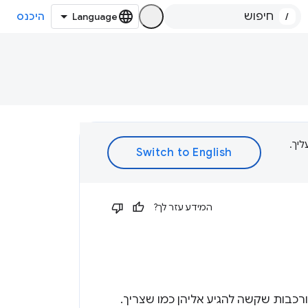
/
היכנס
ת עליך.
המידע עזר לך?
טראקציות מורכבות שקשה להגיע אליהן כמו שצריך.