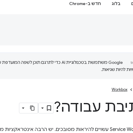
בלוג
חדש ב-Chrome
‫Google משתמשת בטכנולוגיית AI כדי לתרגם תוכן לשפה המועדפ
ות להיות שגיאות.
Workbox
יבת עבודה?
בשלב זה, Service Workers עשויים להיראות מסובכים. יש הרבה אינ