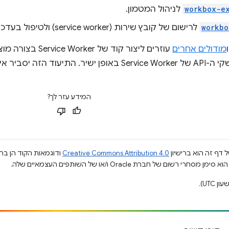
workbox-e
לניהול המטמון.
workbo
לרישום של קובץ שירות (service worker) ולטיפול בעדכונים ב-
מודולים אחרים
עוזרים ליצור קוד 
ך להשתמש בהם באופן שימושי.
המידע עזר לך?
 דף זה הוא ברישיון
Creative Commons Attribution 4.0
ודוגמאות הקוד הן ברי