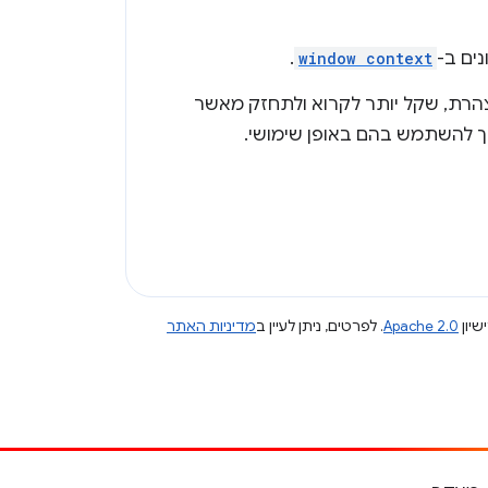
.
window context
של Service Worker בצורה מוצהרת, שקל יותר לקרוא ולתחזק מאשר
שיון
Apache 2.0
. לפרטים, ניתן לעיין ב
מדיניות האתר