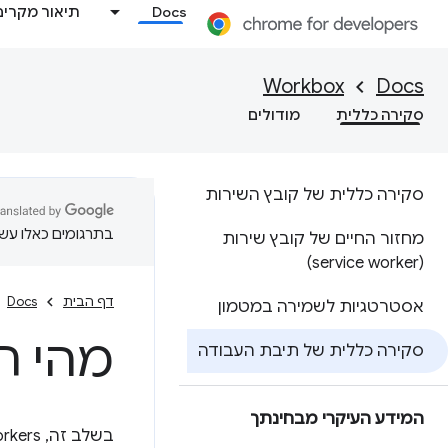
Docs
תיאור מקרים
Workbox
Docs
סקירה כללית
מודולים
סקירה כללית של קובץ השירות
בתרגומים כאלו עשוי
מחזור החיים של קובץ שירות
(service worker)
דף הבית
Docs
אסטרטגיות לשמירה במטמון
מהי ת
סקירה כללית של תיבת העבודה
המידע העיקרי מבחינתך