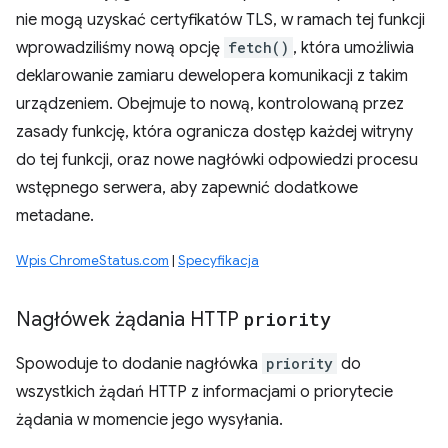
nie mogą uzyskać certyfikatów TLS, w ramach tej funkcji
wprowadziliśmy nową opcję
fetch()
, która umożliwia
deklarowanie zamiaru dewelopera komunikacji z takim
urządzeniem. Obejmuje to nową, kontrolowaną przez
zasady funkcję, która ogranicza dostęp każdej witryny
do tej funkcji, oraz nowe nagłówki odpowiedzi procesu
wstępnego serwera, aby zapewnić dodatkowe
metadane.
Wpis ChromeStatus.com
|
Specyfikacja
Nagłówek żądania HTTP
priority
Spowoduje to dodanie nagłówka
priority
do
wszystkich żądań HTTP z informacjami o priorytecie
żądania w momencie jego wysyłania.