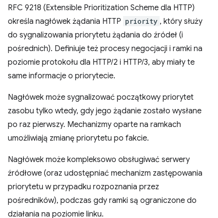
RFC 9218 (Extensible Prioritization Scheme dla HTTP)
określa nagłówek żądania HTTP
priority
, który służy
do sygnalizowania priorytetu żądania do źródeł (i
pośrednich). Definiuje też procesy negocjacji i ramki na
poziomie protokołu dla HTTP/2 i HTTP/3, aby miały te
same informacje o priorytecie.
Nagłówek może sygnalizować początkowy priorytet
zasobu tylko wtedy, gdy jego żądanie zostało wysłane
po raz pierwszy. Mechanizmy oparte na ramkach
umożliwiają zmianę priorytetu po fakcie.
Nagłówek może kompleksowo obsługiwać serwery
źródłowe (oraz udostępniać mechanizm zastępowania
priorytetu w przypadku rozpoznania przez
pośredników), podczas gdy ramki są ograniczone do
działania na poziomie linku.