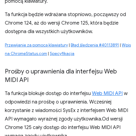
pomocą klawiatury.
Ta funkcja będzie wdrażana stopniowo, począwszy od
Chrome 124, aż do wersji Chrome 125, która będzie
dostępna dla wszystkich użytkowników.
Przewijanie za pomocą klawiatury
|
Błąd śledzenia #40113891
|
Wpis
na ChromeStatus.com
|
Specyfikacja
Prośby o uprawnienia dla interfejsu Web
MIDI API
Ta funkcja blokuje dostęp do interfejsu
Web MIDI API
w
odpowiedzi na prośbę o uprawnienia. Wcześniej
korzystanie z wiadomości SysEx z interfejsem Web MIDI
API wymagało wyraźnej zgody użytkownika.Od wersji
Chrome 125 cały dostęp do interfejsu Web MIDI API