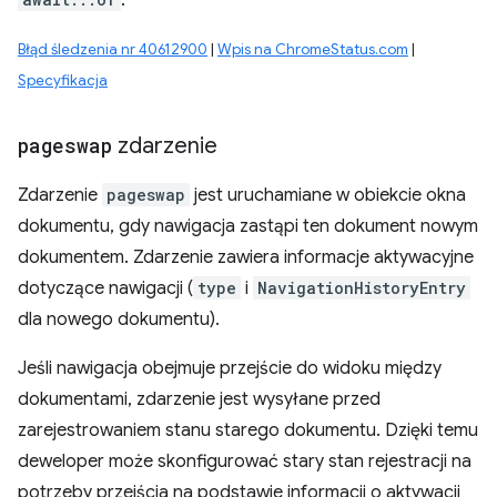
.
Błąd śledzenia nr 40612900
|
Wpis na ChromeStatus.com
|
Specyfikacja
pageswap
zdarzenie
Zdarzenie
pageswap
jest uruchamiane w obiekcie okna
dokumentu, gdy nawigacja zastąpi ten dokument nowym
dokumentem. Zdarzenie zawiera informacje aktywacyjne
dotyczące nawigacji (
type
i
NavigationHistoryEntry
dla nowego dokumentu).
Jeśli nawigacja obejmuje przejście do widoku między
dokumentami, zdarzenie jest wysyłane przed
zarejestrowaniem stanu starego dokumentu. Dzięki temu
deweloper może skonfigurować stary stan rejestracji na
potrzeby przejścia na podstawie informacji o aktywacji