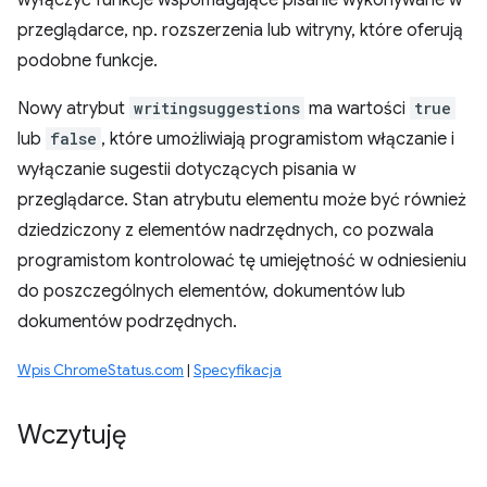
wyłączyć funkcje wspomagające pisanie wykonywane w
przeglądarce, np. rozszerzenia lub witryny, które oferują
podobne funkcje.
Nowy atrybut
writingsuggestions
ma wartości
true
lub
false
, które umożliwiają programistom włączanie i
wyłączanie sugestii dotyczących pisania w
przeglądarce. Stan atrybutu elementu może być również
dziedziczony z elementów nadrzędnych, co pozwala
programistom kontrolować tę umiejętność w odniesieniu
do poszczególnych elementów, dokumentów lub
dokumentów podrzędnych.
Wpis ChromeStatus.com
|
Specyfikacja
Wczytuję