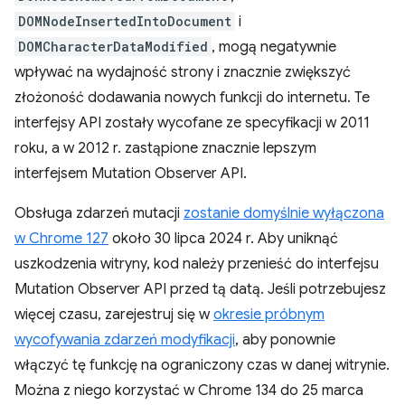
DOMNodeInsertedIntoDocument
i
DOMCharacterDataModified
, mogą negatywnie
wpływać na wydajność strony i znacznie zwiększyć
złożoność dodawania nowych funkcji do internetu. Te
interfejsy API zostały wycofane ze specyfikacji w 2011
roku, a w 2012 r. zastąpione znacznie lepszym
interfejsem Mutation Observer API.
Obsługa zdarzeń mutacji
zostanie domyślnie wyłączona
w Chrome 127
około 30 lipca 2024 r. Aby uniknąć
uszkodzenia witryny, kod należy przenieść do interfejsu
Mutation Observer API przed tą datą. Jeśli potrzebujesz
więcej czasu, zarejestruj się w
okresie próbnym
wycofywania zdarzeń modyfikacji
, aby ponownie
włączyć tę funkcję na ograniczony czas w danej witrynie.
Można z niego korzystać w Chrome 134 do 25 marca