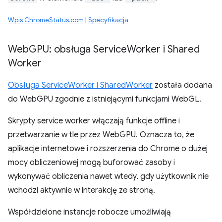
Wpis ChromeStatus.com
|
Specyfikacja
Web
GPU: obsługa Service
Worker i Shared
Worker
Obsługa ServiceWorker i SharedWorker
została dodana
do WebGPU zgodnie z istniejącymi funkcjami WebGL.
Skrypty service worker włączają funkcje offline i
przetwarzanie w tle przez WebGPU. Oznacza to, że
aplikacje internetowe i rozszerzenia do Chrome o dużej
mocy obliczeniowej mogą buforować zasoby i
wykonywać obliczenia nawet wtedy, gdy użytkownik nie
wchodzi aktywnie w interakcję ze stroną.
Współdzielone instancje robocze umożliwiają