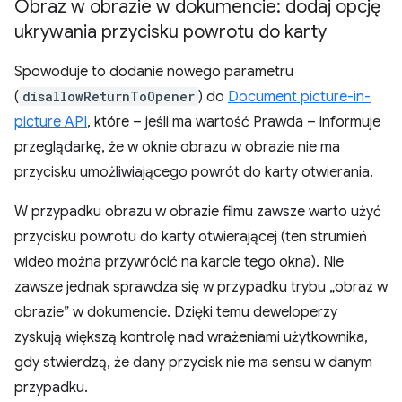
Obraz w obrazie w dokumencie: dodaj opcję
ukrywania przycisku powrotu do karty
Spowoduje to dodanie nowego parametru
(
disallowReturnToOpener
) do
Document picture-in-
picture API
, które – jeśli ma wartość Prawda – informuje
przeglądarkę, że w oknie obrazu w obrazie nie ma
przycisku umożliwiającego powrót do karty otwierania.
W przypadku obrazu w obrazie filmu zawsze warto użyć
przycisku powrotu do karty otwierającej (ten strumień
wideo można przywrócić na karcie tego okna). Nie
zawsze jednak sprawdza się w przypadku trybu „obraz w
obrazie” w dokumencie. Dzięki temu deweloperzy
zyskują większą kontrolę nad wrażeniami użytkownika,
gdy stwierdzą, że dany przycisk nie ma sensu w danym
przypadku.