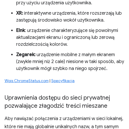
przy użyciu urządzenia użytkownika.
XR:
interaktywne urządzenia, które rozszerzają lub
zastępują środowisko wokół użytkownika.
EInk
: urządzenie charakteryzujące się powolnymi
aktualizacjami ekranu i ograniczoną lub zerową
rozdzielczością kolorów.
Zegarek:
urządzenie mobilne z małym ekranem
(zwykle mniej niż 2 cale) niesione w taki sposób, aby
użytkownik mógł szybko na niego spojrzeć.
Wpis ChromeStatus.com
|
Specyfikacja
Uprawnienia dostępu do sieci prywatnej
pozwalające złagodzić treści mieszane
Aby nawiązać połączenia z urządzeniami w sieci lokalnej,
które nie mają globalnie unikalnych nazw, a tym samym