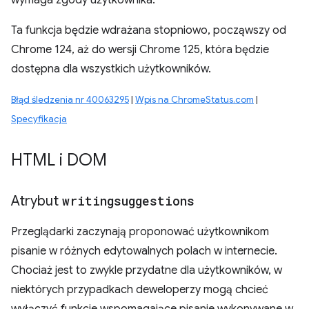
wymaga zgody użytkownika.
Ta funkcja będzie wdrażana stopniowo, począwszy od
Chrome 124, aż do wersji Chrome 125, która będzie
dostępna dla wszystkich użytkowników.
Błąd śledzenia nr 40063295
|
Wpis na ChromeStatus.com
|
Specyfikacja
HTML i DOM
Atrybut
writingsuggestions
Przeglądarki zaczynają proponować użytkownikom
pisanie w różnych edytowalnych polach w internecie.
Chociaż jest to zwykle przydatne dla użytkowników, w
niektórych przypadkach deweloperzy mogą chcieć