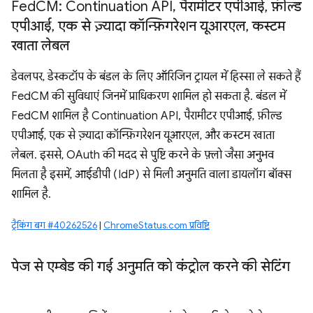
Fed
CM: Continuation API
,
पैरामीटर एपीआई
,
फ़ील्ड
एपीआई
,
एक से ज़्यादा कॉन्फ़िगरेशन यूआरएल
,
कस्टम
खाता लेबल
डेवलपर, डेस्कटॉप के बंडल के लिए ऑरिजिन ट्रायल में हिस्सा ले सकते हैं
FedCM की सुविधाएं जिनमें प्राधिकरण शामिल हो सकता है. बंडल में
FedCM शामिल है Continuation API, पैरामीटर एपीआई, फ़ील्ड
एपीआई, एक से ज़्यादा कॉन्फ़िगरेशन यूआरएल, और कस्टम खाता
लेबल. इससे, OAuth की मदद से पुष्टि करने के फ़्लो जैसा अनुभव
मिलता है इसमें, आईडीपी (IdP) से मिली अनुमति वाला डायलॉग बॉक्स
शामिल है.
ट्रैकिंग बग #40262526
|
ChromeStatus.com प्रविष्टि
पेज से एम्बेड की गई अनुमति को कंट्रोल करने की सेटिंग