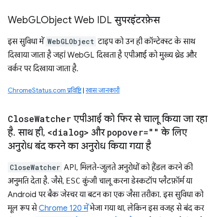
Web
GLObject Web IDL सुपरइंटरफ़ेस
इस सुविधा में
WebGLObject
टाइप को उन ही कॉन्टेक्स्ट के साथ
दिखाया जाता है जहां WebGL दिखता है एपीआई को मुख्य थ्रेड और
वर्कर पर दिखाया जाता है.
ChromeStatus.com प्रविष्टि
|
खास जानकारी
Close
Watcher
एपीआई को फिर से चालू किया जा रहा
है
.
साथ ही
,
<dialog>
और
popover=""
के लिए
अनुरोध बंद करने का अनुरोध किया गया है
CloseWatcher
API, मिलते-जुलते अनुरोधों को हैंडल करने की
अनुमति देता है. जैसे,
ESC
कुंजी चालू करना डेस्कटॉप प्लैटफ़ॉर्म या
Android पर बैक जेस्चर या बटन का एक जैसा तरीका. इस सुविधा को
मूल रूप से
Chrome 120 में
भेजा गया था, लेकिन इस वजह से बंद कर