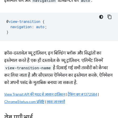
इस्तेमाल करें और
navigation
डिस्क्रिप्टर को
auto
.
@
view-transition
{
navigation
:
auto
;
}
क्रॉस-दस्तावेज़ व्यू ट्रांज़िशन, इन बिल्डिंग ब्लॉक और सिद्धांतों का
इस्तेमाल करते हैं एक ही दस्तावेज़ के व्यू ट्रांज़िशन. एलिमेंट जिनमें
view-transition-name
है दिखाई गई सभी तस्वीरों को कैप्चर
कर लिया जाता है और सीएसएस ऐनिमेशन का इस्तेमाल करके, ऐनिमेशन
को अपनी पसंद के मुताबिक बनाया जा सकता है.
View Transit API की मदद से आसान ट्रांज़िशन
|
ट्रैकिंग बग #1372584
|
ChromeStatus.com प्रविष्टि
|
खास जानकारी
वेब एपीआई