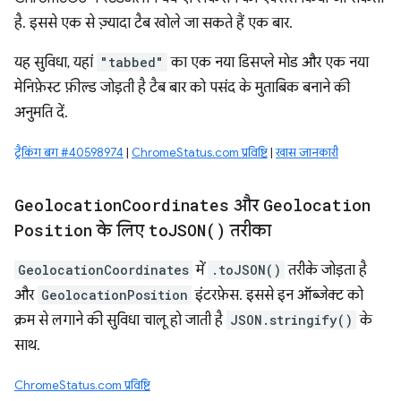
है. इससे एक से ज़्यादा टैब खोले जा सकते हैं एक बार.
यह सुविधा, यहां
"tabbed"
का एक नया डिसप्ले मोड और एक नया
मेनिफ़ेस्ट फ़ील्ड जोड़ती है टैब बार को पसंद के मुताबिक बनाने की
अनुमति दें.
ट्रैकिंग बग #40598974
|
ChromeStatus.com प्रविष्टि
|
खास जानकारी
Geolocation
Coordinates
और
Geolocation
Position
के लिए
to
JSON(
)
तरीका
GeolocationCoordinates
में
.toJSON()
तरीके जोड़ता है
और
GeolocationPosition
इंटरफ़ेस. इससे इन ऑब्जेक्ट को
क्रम से लगाने की सुविधा चालू हो जाती है
JSON.stringify()
के
साथ.
ChromeStatus.com प्रविष्टि