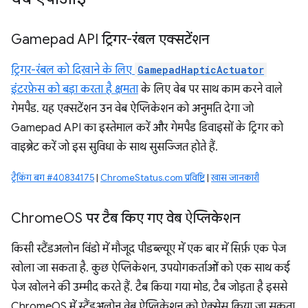
Gamepad API ट्रिगर-रंबल एक्सटेंशन
ट्रिगर-रंबल को दिखाने के लिए
GamepadHapticActuator
इंटरफ़ेस को बड़ा करता है क्षमता
के लिए वेब पर साथ काम करने वाले
गेमपैड. यह एक्सटेंशन उन वेब ऐप्लिकेशन को अनुमति देगा जो
Gamepad API का इस्तेमाल करें और गेमपैड डिवाइसों के ट्रिगर को
वाइब्रेट करें जो इस सुविधा के साथ सुसज्जित होते हैं.
ट्रैकिंग बग #40834175
|
ChromeStatus.com प्रविष्टि
|
खास जानकारी
Chrome
OS पर टैब किए गए वेब ऐप्लिकेशन
किसी स्टैंडअलोन विंडो में मौजूद पीडब्ल्यूए में एक बार में सिर्फ़ एक पेज
खोला जा सकता है. कुछ ऐप्लिकेशन, उपयोगकर्ताओं को एक साथ कई
पेज खोलने की उम्मीद करते हैं. टैब किया गया मोड, टैब जोड़ता है इससे
ChromeOS में स्टैंडअलोन वेब ऐप्लिकेशन को ऐक्सेस किया जा सकता