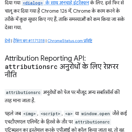
दिया गया
<dialog>
के साथ अनचाहे इंटरैक्शन
के लिए. इसे फिर से
चालू कर दिया गया है Chrome 126 में, Chrome के काम करने के
तरीके में कुछ सुधार किए गए हैं, ताकि समस्याओं को कम किया जा सके
देखा गया.
डेमो
|
ट्रैकिंग बग #1171318
|
ChromeStatus.com प्रविष्टि
Attribution Reporting API:
attributionsrc
अनुरोधों के लिए रेफ़रर
नीति
attributionsrc
अनुरोधों को पेज पर मौजूद अन्य सबरिसॉर्स की
तरह माना जाता है.
पहले जब
<img>
,
<script>
,
<a>
या
window.open
जैसे कई
एचटीएमएल एलिमेंट के हिस्से के तौर पर
attributionsrc
एट्रिब्यूशन का इस्तेमाल करके एपीआई को कॉल किया जाता था, तो वह