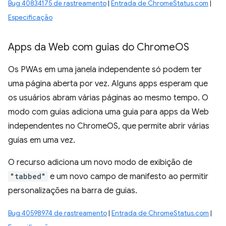
Bug 40834175 de rastreamento
|
Entrada de ChromeStatus.com
|
Especificação
Apps da Web com guias do Chrome
OS
Os PWAs em uma janela independente só podem ter
uma página aberta por vez. Alguns apps esperam que
os usuários abram várias páginas ao mesmo tempo. O
modo com guias adiciona uma guia para apps da Web
independentes no ChromeOS, que permite abrir várias
guias em uma vez.
O recurso adiciona um novo modo de exibição de
"tabbed"
e um novo campo de manifesto ao permitir
personalizações na barra de guias.
Bug 40598974 de rastreamento
|
Entrada de ChromeStatus.com
|