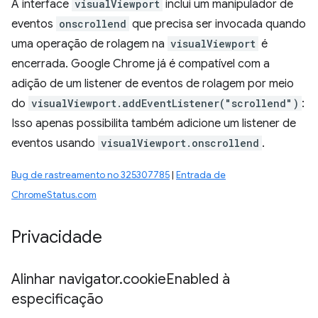
A interface
visualViewport
inclui um manipulador de
eventos
onscrollend
que precisa ser invocada quando
uma operação de rolagem na
visualViewport
é
encerrada. Google Chrome já é compatível com a
adição de um listener de eventos de rolagem por meio
do
visualViewport.addEventListener("scrollend")
:
Isso apenas possibilita também adicione um listener de
eventos usando
visualViewport.onscrollend
.
Bug de rastreamento no 325307785
|
Entrada de
ChromeStatus.com
Privacidade
Alinhar navigator
.
cookie
Enabled à
especificação