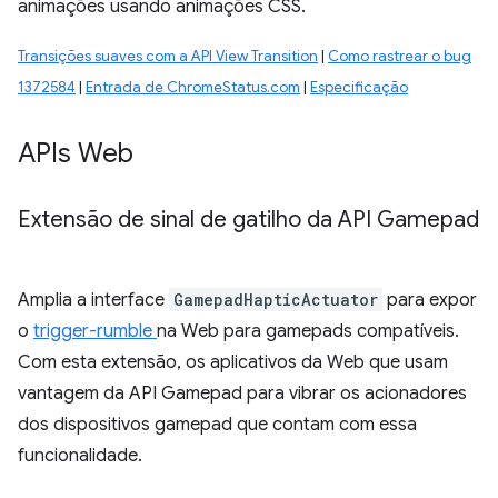
animações usando animações CSS.
Transições suaves com a API View Transition
|
Como rastrear o bug
1372584
|
Entrada de ChromeStatus.com
|
Especificação
APIs Web
Extensão de sinal de gatilho da API Gamepad
Amplia a interface
GamepadHapticActuator
para expor
o
trigger-rumble
na Web para gamepads compatíveis.
Com esta extensão, os aplicativos da Web que usam
vantagem da API Gamepad para vibrar os acionadores
dos dispositivos gamepad que contam com essa
funcionalidade.