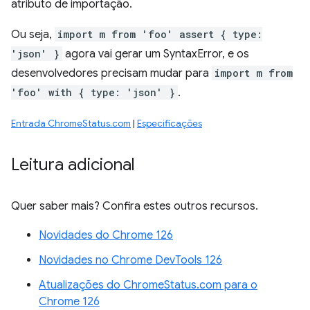
atributo de importação.
Ou seja,
import m from 'foo' assert { type:
'json' }
agora vai gerar um SyntaxError, e os
desenvolvedores precisam mudar para
import m from
'foo' with { type: 'json' }
.
Entrada ChromeStatus.com
|
Especificações
Leitura adicional
Quer saber mais? Confira estes outros recursos.
Novidades do Chrome 126
Novidades no Chrome DevTools 126
Atualizações do ChromeStatus.com para o
Chrome 126