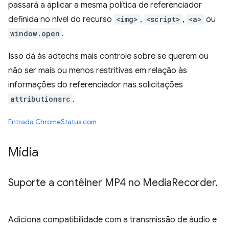
passará a aplicar a mesma política de referenciador
definida no nível do recurso
<img>
,
<script>
,
<a>
ou
window.open
.
Isso dá às adtechs mais controle sobre se querem ou
não ser mais ou menos restritivas em relação às
informações do referenciador nas solicitações
attributionsrc
.
Entrada ChromeStatus.com
Mídia
Suporte a contêiner MP4 no Media
Recorder
.
Adiciona compatibilidade com a transmissão de áudio e