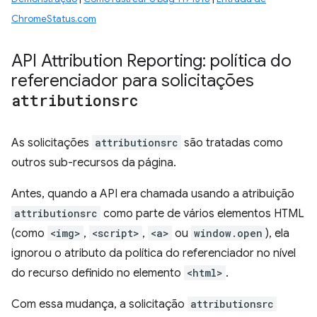
ChromeStatus.com
API Attribution Reporting: política do
referenciador para solicitações
attributionsrc
As solicitações
attributionsrc
são tratadas como
outros sub-recursos da página.
Antes, quando a API era chamada usando a atribuição
attributionsrc
como parte de vários elementos HTML
(como
<img>
,
<script>
,
<a>
ou
window.open
), ela
ignorou o atributo da política do referenciador no nível
do recurso definido no elemento
<html>
.
Com essa mudança, a solicitação
attributionsrc