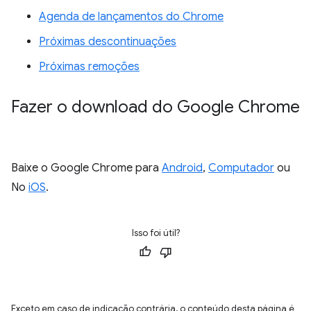
Agenda de lançamentos do Chrome
Próximas descontinuações
Próximas remoções
Fazer o download do Google Chrome
Baixe o Google Chrome para
Android
,
Computador
ou
No
iOS
.
Isso foi útil?
Exceto em caso de indicação contrária, o conteúdo desta página é