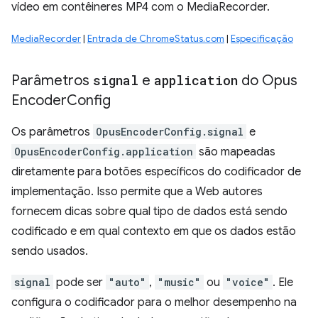
vídeo em contêineres MP4 com o MediaRecorder.
MediaRecorder
|
Entrada de ChromeStatus.com
|
Especificação
Parâmetros
signal
e
application
do Opus
Encoder
Config
Os parâmetros
OpusEncoderConfig.signal
e
OpusEncoderConfig.application
são mapeadas
diretamente para botões específicos do codificador de
implementação. Isso permite que a Web autores
fornecem dicas sobre qual tipo de dados está sendo
codificado e em qual contexto em que os dados estão
sendo usados.
signal
pode ser
"auto"
,
"music"
ou
"voice"
. Ele
configura o codificador para o melhor desempenho na