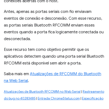
conexões abertas com o host.
Antes, apenas as portas seriais com fio enviavam
eventos de conexão e desconexão. Com esse recurso,
as portas seriais Bluetooth RFCOMM enviam esses
eventos quando a porta fica logicamente conectada ou
desconectada.
Esse recurso tem como objetivo permitir que os
aplicativos detectem quando uma porta serial Bluetooth
RFCOMM está disponível sem abrir a porta.
Saiba mais em
Atualizações de RFCOMM do Bluetooth
na Web Serial
.
Atualizações de Bluetooth RFCOMM no Web Serial
|
Rastreamento
do bug no 40283485
|
Entrada ChromeStatus.com
|
Especificação