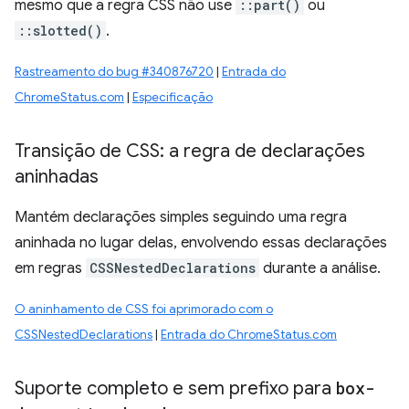
mesmo que a regra CSS não use
::part()
ou
::slotted()
.
Rastreamento do bug #340876720
|
Entrada do
ChromeStatus.com
|
Especificação
Transição de CSS: a regra de declarações
aninhadas
Mantém declarações simples seguindo uma regra
aninhada no lugar delas, envolvendo essas declarações
em regras
CSSNestedDeclarations
durante a análise.
O aninhamento de CSS foi aprimorado com o
CSSNestedDeclarations
|
Entrada do ChromeStatus.com
Suporte completo e sem prefixo para
box-