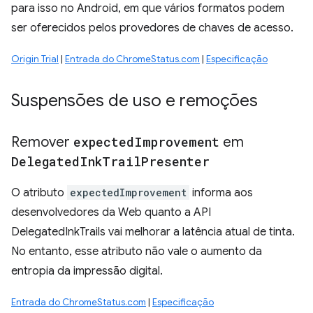
para isso no Android, em que vários formatos podem
ser oferecidos pelos provedores de chaves de acesso.
Origin Trial
|
Entrada do ChromeStatus.com
|
Especificação
Suspensões de uso e remoções
Remover
expected
Improvement
em
Delegated
Ink
Trail
Presenter
O atributo
expectedImprovement
informa aos
desenvolvedores da Web quanto a API
DelegatedInkTrails vai melhorar a latência atual de tinta.
No entanto, esse atributo não vale o aumento da
entropia da impressão digital.
Entrada do ChromeStatus.com
|
Especificação