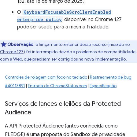
132, até 18 de março de 2025.
O
KeyboardFocusableScrollersEnabled
enterprise policy
disponível no Chrome 127
pode ser usado para a mesma finalidade.
Observação
:
o lançamento anterior desse recurso (iniciado no
Chrome 127
) foi interrompido devido a problemas de compatibilidade
com a Web, que precisam ser corrigidos na nova implementação.
Controles de rolagem com foco no teclado
|
Rastreamento de bug
#40113891
|
Entrada do ChromeStatus.com
|
Especificação
Serviços de lances e leilões da Protected
Audience
A API Protected Audience (antes conhecida como
FLEDGE) é uma proposta do Sandbox de privacidade