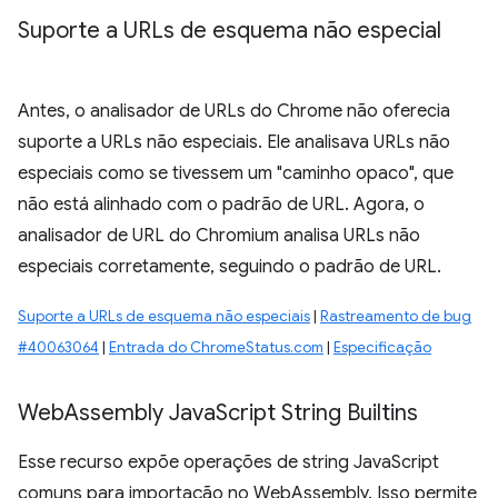
Suporte a URLs de esquema não especial
Antes, o analisador de URLs do Chrome não oferecia
suporte a URLs não especiais. Ele analisava URLs não
especiais como se tivessem um "caminho opaco", que
não está alinhado com o padrão de URL. Agora, o
analisador de URL do Chromium analisa URLs não
especiais corretamente, seguindo o padrão de URL.
Suporte a URLs de esquema não especiais
|
Rastreamento de bug
#40063064
|
Entrada do ChromeStatus.com
|
Especificação
Web
Assembly Java
Script String Builtins
Esse recurso expõe operações de string JavaScript
comuns para importação no WebAssembly. Isso permite