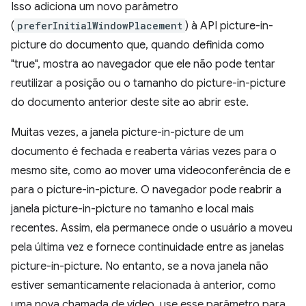
Isso adiciona um novo parâmetro
(
preferInitialWindowPlacement
) à API picture-in-
picture do documento que, quando definida como
"true", mostra ao navegador que ele não pode tentar
reutilizar a posição ou o tamanho do picture-in-picture
do documento anterior deste site ao abrir este.
Muitas vezes, a janela picture-in-picture de um
documento é fechada e reaberta várias vezes para o
mesmo site, como ao mover uma videoconferência de e
para o picture-in-picture. O navegador pode reabrir a
janela picture-in-picture no tamanho e local mais
recentes. Assim, ela permanece onde o usuário a moveu
pela última vez e fornece continuidade entre as janelas
picture-in-picture. No entanto, se a nova janela não
estiver semanticamente relacionada à anterior, como
uma nova chamada de vídeo, use esse parâmetro para