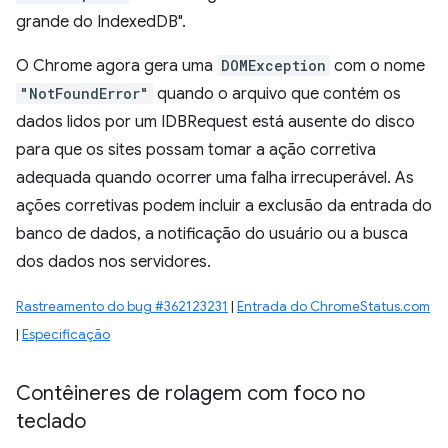
grande do IndexedDB".
O Chrome agora gera uma
DOMException
com o nome
"NotFoundError"
quando o arquivo que contém os
dados lidos por um IDBRequest está ausente do disco
para que os sites possam tomar a ação corretiva
adequada quando ocorrer uma falha irrecuperável. As
ações corretivas podem incluir a exclusão da entrada do
banco de dados, a notificação do usuário ou a busca
dos dados nos servidores.
Rastreamento do bug #362123231
|
Entrada do ChromeStatus.com
|
Especificação
Contêineres de rolagem com foco no
teclado