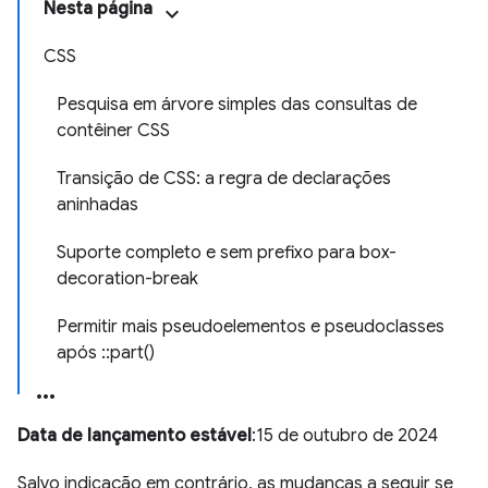
Nesta página
CSS
Pesquisa em árvore simples das consultas de
contêiner CSS
Transição de CSS: a regra de declarações
aninhadas
Suporte completo e sem prefixo para box-
decoration-break
Permitir mais pseudoelementos e pseudoclasses
após ::part()
Data de lançamento estável
:15 de outubro de 2024
Salvo indicação em contrário, as mudanças a seguir se