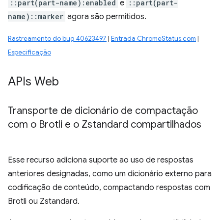
::part(part-name):enabled
e
::part(part-
name)::marker
agora são permitidos.
Rastreamento do bug 40623497
|
Entrada ChromeStatus.com
|
Especificação
APIs Web
Transporte de dicionário de compactação
com o Brotli e o Zstandard compartilhados
Esse recurso adiciona suporte ao uso de respostas
anteriores designadas, como um dicionário externo para
codificação de conteúdo, compactando respostas com
Brotli ou Zstandard.