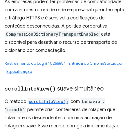
As empresas podem ter problemas de compatibilidade
com a infraestrutura de rede empresarial que intercepta
o tráfego HTTPS e é sensível a codificações de
conteúdo desconhecidas. A política corporativa
CompressionDictionaryTransportEnabled
está
disponível para desativar o recurso de transporte do
dicionário por compactação.
Rastreamento do bug #40255884
|
Entrada do ChromeStatus.com
|
Especificação
scroll
Into
View(
)
suave simultâneo
O método
scrollIntoView()
com
behavior:
"smooth"
permite criar contêineres de rolagem que
rolam até os descendentes com uma animação de
rolagem suave. Esse recurso corrige a implementação