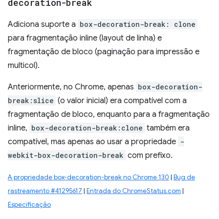
decoration-break
Adiciona suporte a
box-decoration-break: clone
para fragmentação inline (layout de linha) e
fragmentação de bloco (paginação para impressão e
multicol).
Anteriormente, no Chrome, apenas
box-decoration-
break:slice
(o valor inicial) era compatível com a
fragmentação de bloco, enquanto para a fragmentação
inline,
box-decoration-break:clone
também era
compatível, mas apenas ao usar a propriedade
-
webkit-box-decoration-break
com prefixo.
A propriedade box-decoration-break no Chrome 130
|
Bug de
rastreamento #41295617
|
Entrada do ChromeStatus.com
|
Especificação