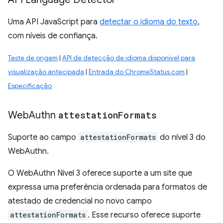
Uma API JavaScript para
detectar o idioma do texto
,
com níveis de confiança.
Teste de origem
|
API de detecção de idioma disponível para
visualização antecipada
|
Entrada do ChromeStatus.com
|
Especificação
Web
Authn
attestation
Formats
Suporte ao campo
attestationFormats
do nível 3 do
WebAuthn.
O WebAuthn Nível 3 oferece suporte a um site que
expressa uma preferência ordenada para formatos de
atestado de credencial no novo campo
attestationFormats
. Esse recurso oferece suporte