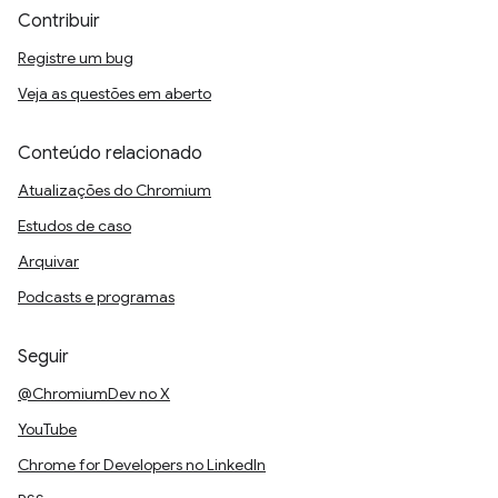
Contribuir
Registre um bug
Veja as questões em aberto
Conteúdo relacionado
Atualizações do Chromium
Estudos de caso
Arquivar
Podcasts e programas
Seguir
@ChromiumDev no X
YouTube
Chrome for Developers no LinkedIn