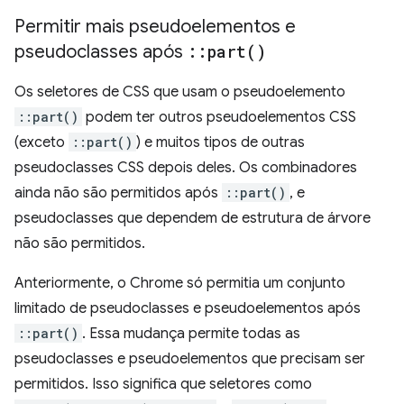
Permitir mais pseudoelementos e
pseudoclasses após
::
part(
)
Os seletores de CSS que usam o pseudoelemento
::part()
podem ter outros pseudoelementos CSS
(exceto
::part()
) e muitos tipos de outras
pseudoclasses CSS depois deles. Os combinadores
ainda não são permitidos após
::part()
, e
pseudoclasses que dependem de estrutura de árvore
não são permitidos.
Anteriormente, o Chrome só permitia um conjunto
limitado de pseudoclasses e pseudoelementos após
::part()
. Essa mudança permite todas as
pseudoclasses e pseudoelementos que precisam ser
permitidos. Isso significa que seletores como