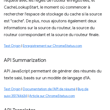
requête avec les règles de routeur enregistrées, et
CacheLookupStart, le moment où commencer à
rechercher l'espace de stockage du cache si la source
est "cache". De plus, nous ajoutons également deux
informations sur la source du routeur, la source du
routeur correspondant et la source du routeur finale.
Test Origin
|
Enregistrement sur ChromeStatus.com
API Summarization
API JavaScript permettant de générer des résumés du
texte saisi, basés sur un modèle de langage d'IA.
Test Origin
|
Documentation de l'API de résumé
|
Bug de
suivi 351744634
|
Article sur ChromeStatus.com