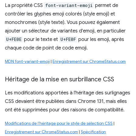
La propriété CSS
font-variant-emoji
permet de
contrôler les glyphes emoji colorés (style emoji) et
monochromes (style texte). Vous pouvez également
ajouter un sélecteur de variantes d'emoji, en particulier
U+FE0E
pour le texte et
U+FE0F
pour les emoji, après
chaque code de point de code emoji.
MDN font-variant-emoji
|
Enregistrement sur ChromeStatus.com
Héritage de la mise en surbrillance CSS
Les modifications apportées à l'héritage des surlignages
CSS devaient être publiées dans Chrome 131, mais elles
ont été supprimées pour des raisons de compatibilité.
Modifications de l'héritage pour le style de sélection CSS
|
Enregistrement sur ChromeStatus.com
|
Spécification