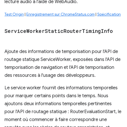
lecture audio à l'aide de WebAudio.
Test Origin
|
Enregistrement sur ChromeStatus.com
|
Spécification
Service
Worker
Static
Router
Timing
Info
Ajoute des informations de temporisation pour l'API de
routage statique ServiceWorker, exposées dans l'API de
temporisation de navigation et l'API de temporisation
des ressources à l'usage des développeurs.
Le service worker fournit des informations temporelles
pour marquer certains points dans le temps. Nous
ajoutons deux informations temporelles pertinentes
pour l'API de routage statique : RouterEvaluationStart, le
moment où commencer à faire correspondre une