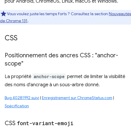
pour Android, ChromeOS, Linux, macOS et Windows.
Vous voulez juste les temps forts ? Consultez la section
Nouveautés
de Chrome 131
.
CSS
Positionnement des ancres CSS : "anchor-
scope"
La propriété
anchor-scope
permet de limiter la visibilité
des noms d'ancrage à un sous-arbre donné.
Bug 40281992 suivi
|
Enregistrement sur ChromeStatus.com
|
Spécification
CSS
font-variant-emoji