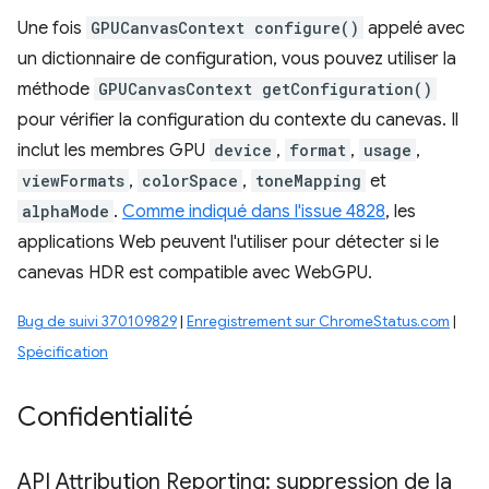
Une fois
GPUCanvasContext configure()
appelé avec
un dictionnaire de configuration, vous pouvez utiliser la
méthode
GPUCanvasContext getConfiguration()
pour vérifier la configuration du contexte du canevas. Il
inclut les membres GPU
device
,
format
,
usage
,
viewFormats
,
colorSpace
,
toneMapping
et
alphaMode
.
Comme indiqué dans l'issue 4828
, les
applications Web peuvent l'utiliser pour détecter si le
canevas HDR est compatible avec WebGPU.
Bug de suivi 370109829
|
Enregistrement sur ChromeStatus.com
|
Spécification
Confidentialité
API Attribution Reporting: suppression de la