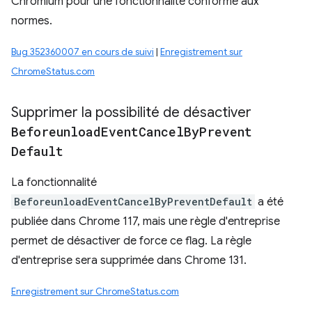
Chromium pour une fonctionnalité conforme aux
normes.
Bug 352360007 en cours de suivi
|
Enregistrement sur
ChromeStatus.com
Supprimer la possibilité de désactiver
Beforeunload
Event
Cancel
By
Prevent
Default
La fonctionnalité
BeforeunloadEventCancelByPreventDefault
a été
publiée dans Chrome 117, mais une règle d'entreprise
permet de désactiver de force ce flag. La règle
d'entreprise sera supprimée dans Chrome 131.
Enregistrement sur ChromeStatus.com