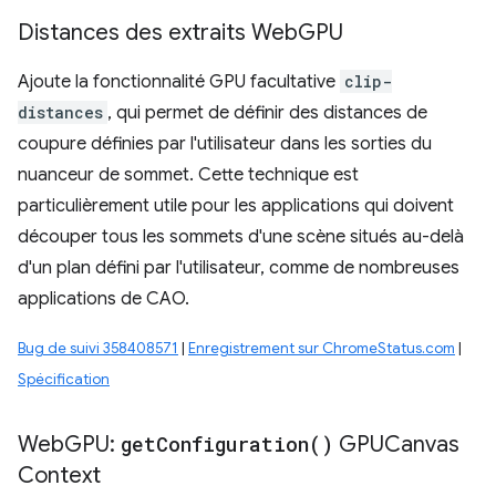
Distances des extraits Web
GPU
Ajoute la fonctionnalité GPU facultative
clip-
distances
, qui permet de définir des distances de
coupure définies par l'utilisateur dans les sorties du
nuanceur de sommet. Cette technique est
particulièrement utile pour les applications qui doivent
découper tous les sommets d'une scène situés au-delà
d'un plan défini par l'utilisateur, comme de nombreuses
applications de CAO.
Bug de suivi 358408571
|
Enregistrement sur ChromeStatus.com
|
Spécification
Web
GPU:
get
Configuration(
)
GPUCanvas
Context