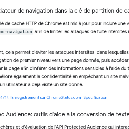
nitiateur de navigation dans la clé de partition de
lé de cache HTTP de Chrome est mis à jour pour inclure une 
me-navigation
afin de limiter les attaques de fuite intersites
t, cela permet d'éviter les attaques intersites, dans lesquelle
igation de premier niveau vers une page donnée, puis accéde
r la page afin d'inférer des informations sensibles à l'aide 
liore également la confidentialité en empêchant un site malveil
un utilisateur a déjà visité un site donné.
84714
|
Enregistrement sur ChromeStatus.com
|
Spécification
d Audience: outils d'aide à la conversion de text
nchères et d'évaluation de l'API Protected Audience qui int