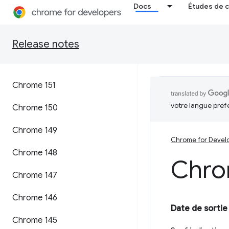
Docs
Études de 
Release notes
Chrome 151
votre langue préf
Chrome 150
Chrome 149
Chrome for Devel
Chrome 148
Chro
Chrome 147
Chrome 146
Date de sortie 
Chrome 145