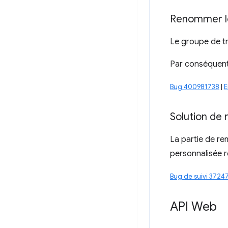
Renommer l
Le groupe de tr
Par conséquent
Bug 400981738
|
E
Solution d
La partie de r
personnalisée 
Bug de suivi 3724
API Web