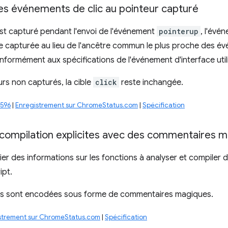
des événements de clic au pointeur capturé
est capturé pendant l'envoi de l'événement
pointerup
, l'évé
le capturée au lieu de l'ancêtre commun le plus proche des 
onformément aux spécifications de l'événement d'interface util
urs non capturés, la cible
click
reste inchangée.
1596
|
Enregistrement sur ChromeStatus.com
|
Spécification
 compilation explicites avec des commentaires 
er des informations sur les fonctions à analyser et compiler 
ipt.
ns sont encodées sous forme de commentaires magiques.
strement sur ChromeStatus.com
|
Spécification