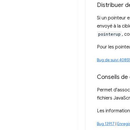
Distribuer 
Si un pointeur 
envoyé à la cib
pointerup
, c
Pour les pointe
Bug de suivi 4085
Conseils de
Permet d'associ
fichiers JavaScr
Les informatio
Bug 13917
|
Enregi