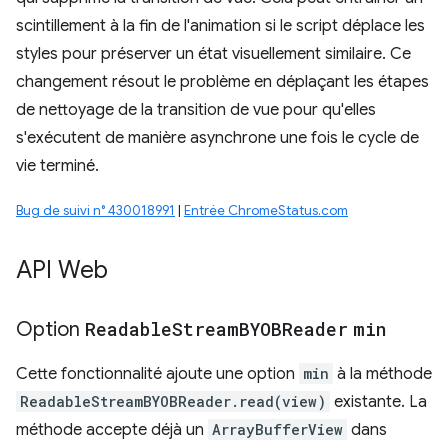
scintillement à la fin de l'animation si le script déplace les
styles pour préserver un état visuellement similaire. Ce
changement résout le problème en déplaçant les étapes
de nettoyage de la transition de vue pour qu'elles
s'exécutent de manière asynchrone une fois le cycle de
vie terminé.
Bug de suivi n° 430018991
|
Entrée ChromeStatus.com
API Web
Option
Readable
Stream
BYOBReader
min
Cette fonctionnalité ajoute une option
min
à la méthode
ReadableStreamBYOBReader.read(view)
existante. La
méthode accepte déjà un
ArrayBufferView
dans