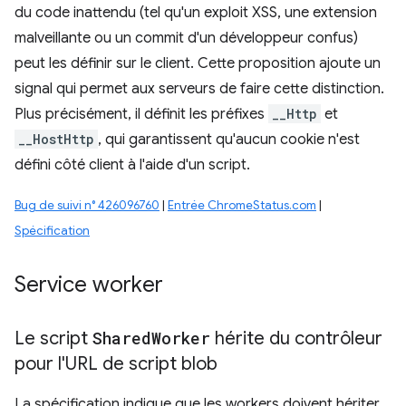
du code inattendu (tel qu'un exploit XSS, une extension
malveillante ou un commit d'un développeur confus)
peut les définir sur le client. Cette proposition ajoute un
signal qui permet aux serveurs de faire cette distinction.
Plus précisément, il définit les préfixes
__Http
et
__HostHttp
, qui garantissent qu'aucun cookie n'est
défini côté client à l'aide d'un script.
Bug de suivi n° 426096760
|
Entrée ChromeStatus.com
|
Spécification
Service worker
Le script
Shared
Worker
hérite du contrôleur
pour l'URL de script blob
La spécification indique que les workers doivent hériter