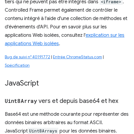
tiers qui ne peuvent pas être intégrés dans
<iframe>
.
Controlled Frame permet également de contrôler le
contenu intégré à l'aide d'une collection de méthodes et
d'événements d'API. Pour en savoir plus sur les
applications Web isolées, consultez l'
explication sur les
applications Web isolées
.
Bug de suivi n° 40191772
|
Entrée ChromeStatus.com
|
Spécification
Java
Script
Uint8Array
vers et depuis base64 et hex
Base64 est une méthode courante pour représenter des
données binaires arbitraires au format ASCII.
JavaScript
Uint8Arrays
pour les données binaires.