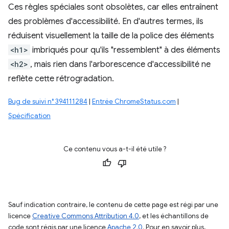
Ces règles spéciales sont obsolètes, car elles entraînent
des problèmes d'accessibilité. En d'autres termes, ils
réduisent visuellement la taille de la police des éléments
<h1>
imbriqués pour qu'ils "ressemblent" à des éléments
<h2>
, mais rien dans l'arborescence d'accessibilité ne
reflète cette rétrogradation.
Bug de suivi n° 394111284
|
Entrée ChromeStatus.com
|
Spécification
Ce contenu vous a-t-il été utile ?
Sauf indication contraire, le contenu de cette page est régi par une
licence
Creative Commons Attribution 4.0
, et les échantillons de
code sont régis par une licence
Apache 2.0
. Pour en savoir plus,