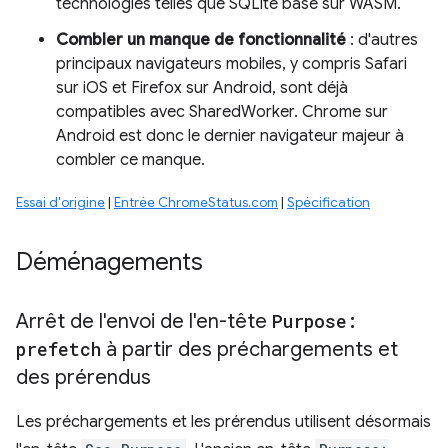
technologies telles que SQLite basé sur WASM.
Combler un manque de fonctionnalité
: d'autres
principaux navigateurs mobiles, y compris Safari
sur iOS et Firefox sur Android, sont déjà
compatibles avec SharedWorker. Chrome sur
Android est donc le dernier navigateur majeur à
combler ce manque.
Essai d'origine
|
Entrée ChromeStatus.com
|
Spécification
Déménagements
Arrêt de l'envoi de l'en-tête
Purpose:
prefetch
à partir des préchargements et
des prérendus
Les préchargements et les prérendus utilisent désormais