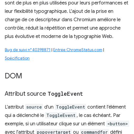
sont de plus en plus utilisées pour leurs performances et
leur flexibilité typographique. L'ajout de la prise en
charge de ce descripteur dans Chromium améliore le
contrôle, réduit la répétition et permet une approche
plus évolutive et moderne de la typographie Web.
Bug de suivi n° 40398871
|
Entrée ChromeStatus.com
|
Spécification
DOM
Attribut source
Toggle
Event
L'attribut
source
d'un
ToggleEvent
contient l'élément
qui a déclenché le
ToggleEvent
, le cas échéant. Par
exemple, si un utilisateur clique sur un élément
<button>
avec l'attribut
popovertarget
ou
commandfor
défini