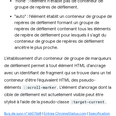
"none" : l'élément n'établit pas de conteneur de
groupe de repères de défilement.
"auto" : l'élément établit un conteneur de groupe de
repères de défilement formant un groupe de
repères de défilement contenant tous les éléments
de repère de défilement pour lesquels il s'agit du
conteneur de groupe de repères de défilement
ancêtre le plus proche.
L'établissement d'un conteneur de groupe de marqueurs
de défilement permet à tout élément HTML d'ancrage
avec un identifiant de fragment qui se trouve dans un tel
conteneur d'être l'équivalent HTML des pseudo-
éléments
::scroll-marker
. L'élément d'ancrage dont la
cible de défilement est actuellement visible peut être
stylisé à l'aide de la pseudo-classe
:target-current
.
Bug de suivi n° 6607668
|
Entrée ChromeStatus.com
|
Spécification