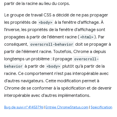
partir de la racine au lieu du corps.
Le groupe de travail CSS a décidé de ne pas propager
les propriétés de
<body>
à la fenêtre d'affichage. À
l'inverse, les propriétés de la fenêtre d'affichage sont
propagées à partir de l'élément racine (
<html>
). Par
conséquent,
overscroll-behavior
doit se propager à
partir de l'élément racine. Toutefois, Chrome a depuis
longtemps un problème : il propage
overscroll-
behavior
à partir de
<body>
plutôt qu'à partir de la
racine. Ce comportement n'est pas interopérable avec
d'autres navigateurs. Cette modification permet à
Chrome de se conformer à la spécification et de devenir
interopérable avec d'autres implémentations.
Bug de suivi n° 41453796
|
Entrée ChromeStatus.com
|
Spécification