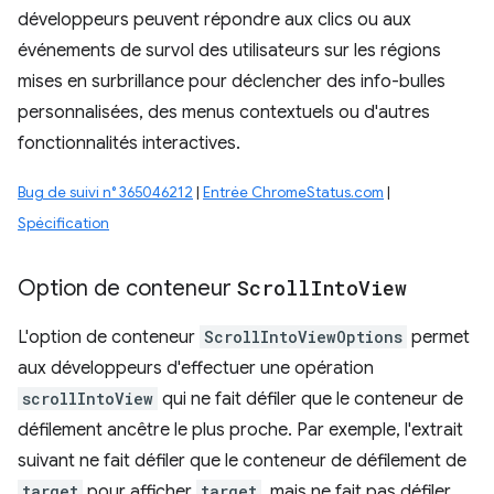
développeurs peuvent répondre aux clics ou aux
événements de survol des utilisateurs sur les régions
mises en surbrillance pour déclencher des info-bulles
personnalisées, des menus contextuels ou d'autres
fonctionnalités interactives.
Bug de suivi n° 365046212
|
Entrée ChromeStatus.com
|
Spécification
Option de conteneur
Scroll
Into
View
L'option de conteneur
ScrollIntoViewOptions
permet
aux développeurs d'effectuer une opération
scrollIntoView
qui ne fait défiler que le conteneur de
défilement ancêtre le plus proche. Par exemple, l'extrait
suivant ne fait défiler que le conteneur de défilement de
target
pour afficher
target
, mais ne fait pas défiler