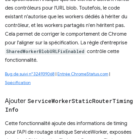
des contrôleurs pour l'URL blob. Toutefois, le code
existant n'autorise que les workers dédiés à hériter du
contrôleur, et les workers partagés n'en héritent pas.
Cela permet de corriger le comportement de Chrome
pour l'aligner sur la spécification. La règle d'entreprise
SharedWorkerBlobURLFixEnabled
contrôle cette
fonctionnalité.
Bug de suivi n° 324939068
|
Entrée ChromeStatus.com
|
Spécification
Ajouter
Service
Worker
Static
Router
Timing
Info
Cette fonctionnalité ajoute des informations de timing
pour l'API de routage statique ServiceWorker, exposées