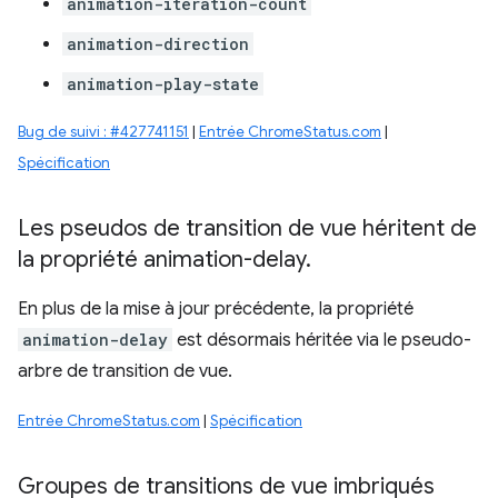
animation-iteration-count
animation-direction
animation-play-state
Bug de suivi : #427741151
|
Entrée ChromeStatus.com
|
Spécification
Les pseudos de transition de vue héritent de
la propriété animation-delay
.
En plus de la mise à jour précédente, la propriété
animation-delay
est désormais héritée via le pseudo-
arbre de transition de vue.
Entrée ChromeStatus.com
|
Spécification
Groupes de transitions de vue imbriqués