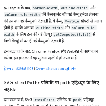
इस बदलाव के बाद,
border-width
,
outline-width
, और
column-rule-width
की कैलकुलेट की गई वैल्यू हमेशा लेखक
की तय की गई वैल्यू को दिखाती हैं. ये वैल्यू,
*-style
प्रॉपर्टी से अलग
होती हैं. इसके अलावा,
outline-width
और
column-rule-
width
के लिए हल की गई वैल्यू (
getComputedStyle()
से
मिली वैल्यू) भी बताई गई वैल्यू को दिखाती हैं.
इस बदलाव के बाद, Chrome, Firefox और WebKit के साथ काम
करेगा. इन ब्राउज़र में यह सुविधा पहले से ही उपलब्ध है.
ट्रैकिंग बग #393631108
|
ChromeStatus.com एंट्री
|
स्पेक
SVG
<text
Path>
एलिमेंट पर
path
एट्रिब्यूट के लिए
सहायता
इस बदलाव से, SVG
<textPath>
एलिमेंट पर
path
एट्रिब्यूट