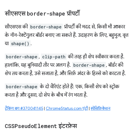
सीएसएस
border-shape
प्रॉपर्टी
सीएसएस की
border-shape
प्रॉपर्टी की मदद से, किसी भी आकार
के नॉन-रेक्टेंगुलर बॉर्डर बनाए जा सकते हैं. उदाहरण के लिए, बहुभुज, वृत्त
या
shape()
.
border-shape
,
clip-path
की तरह ही शेप स्वीकार करता है.
हालांकि, यह बुनियादी तौर पर अलग है.
border-shape
, बॉर्डर की
शेप तय करता है, उसे सजाता है, और सिर्फ़ अंदर के हिस्से को काटता है.
border-shape
के दो वैरिएंट होते हैं: एक, किसी शेप को स्ट्रोक
करता है और दूसरा, दो शेप के बीच में रंग भरता है.
ट्रैकिंग बग #370041145
|
ChromeStatus.com एंट्री
|
स्पेसिफ़िकेशन
CSSPseudo
Element
इंटरफ़ेस