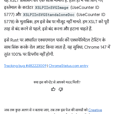
यह XSLT प्रोसेसिंग का एक खास मामला है. हाल ही में पेश किए गए
इस्तेमाल के काउंटर
XSLPIInSVGImage
(UseCounter ID
5777) और
XSLPIInSVGStandaloneDoc
(UseCounter ID
5778) के मुताबिक, हम इसे वेब पर मौजूद नहीं मानते. हम XSLT को पूरी
तरह से बंद करने से पहले, इसे बंद करना और हटाना चाहते हैं.
इसे Rust पर आधारित एक्सएमएल पार्सर की एक्सपेरिमेंटल टेस्टिंग के
साथ सिंक करके रोल आउट किया जाता है. यह सुविधा, Chrome 147 में
तुरंत 100% पर डिप्लॉय नहीं होगी.
Tracking bug #482223009
|
ChromeStatus.com entry
क्या इस कॉन्टेंट से आपको मदद मिली?
जब तक कुछ अलग से न बताया जाए, तब तक इस पेज की सामग्री को
Creative