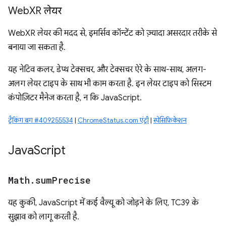
Web
XR लेयर
WebXR लेयर की मदद से, इमर्सिव कॉन्टेंट को ज़्यादा असरदार तरीके से
बनाया जा सकता है.
यह नेटिव कलर, डेप्थ टेक्सचर, और टेक्सचर ऐरे के साथ-साथ, अलग-
अलग लेयर टाइप के साथ भी काम करता है. इन लेयर टाइप को सिस्टम
कंपोज़िटर मैनेज करता है, न कि JavaScript.
ट्रैकिंग बग #409255534
|
ChromeStatus.com एंट्री
|
स्पेसिफ़िकेशन
Java
Script
Math
.
sum
Precise
यह कुकी, JavaScript में कई वैल्यू को जोड़ने के लिए, TC39 के
सुझाव को लागू करती है.