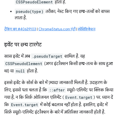
CSSPseudoElement
होता है.
pseudo(type)
तरीका, नेस्ट किए गए छद्म-तत्वों को वापस
लाता है.
ट्रैकिंग बग #40639103
|
ChromeStatus.com एंट्री
|
स्पेसिफ़िकेशन
इवेंट पर छद्म टारगेट
खास इवेंट में अब
.pseudoTarget
शामिल है. यह
CSSPseudoElement
(अगर इंटरैक्शन किसी छद्म-तत्व के साथ हुआ
था) या
null
होता है.
इससे इवेंट के सोर्स के बारे में ज़्यादा जानकारी मिलती है. उदाहरण के
लिए, इससे पता चलता है कि
::after
स्यूडो-एलिमेंट पर क्लिक किया
गया है, न कि सिर्फ़ ओरिजनल एलिमेंट (
Event.target
) पर. ध्यान दें
कि
Event.target
में कोई बदलाव नहीं होता है. इसलिए, इवेंट में
सिर्फ़ स्यूडो-एलिमेंट इंटरैक्शन के बारे में अतिरिक्त जानकारी होती है.