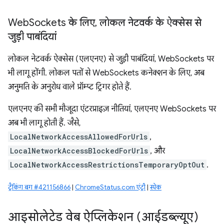
Web
Sockets के लिए
,
लोकल नेटवर्क के ऐक्सेस से
जुड़ी पाबंदियां
लोकल नेटवर्क ऐक्सेस (एलएनए) से जुड़ी पाबंदियां, WebSockets पर
भी लागू होंगी. लोकल पतों से WebSockets कनेक्शन के लिए, अब
अनुमति के अनुरोध वाले प्रॉम्प्ट ट्रिगर होते हैं.
एलएनए की सभी मौजूदा एंटरप्राइज़ नीतियां, एलएनए WebSockets पर
अब भी लागू होती हैं. जैसे,
LocalNetworkAccessAllowedForUrls
,
LocalNetworkAccessBlockedForUrls
, और
LocalNetworkAccessRestrictionsTemporaryOptOut
.
ट्रैकिंग बग #421156866
|
ChromeStatus.com एंट्री
|
स्पेक
आइसोलेटेड वेब ऐप्लिकेशन (आईडब्ल्यूए)