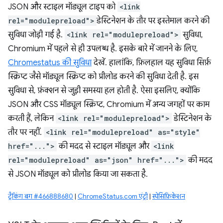
JSON और स्टाइल मॉड्यूल टाइप को
<link
rel="modulepreload">
डेस्टिनेशन के तौर पर इस्तेमाल करने की
सुविधा जोड़ी गई है.
<link rel="modulepreload">
सुविधा,
Chromium में पहले से ही उपलब्ध है. इसके बारे में जानने के लिए,
Chromestatus की सुविधा
देखें. हालांकि, फ़िलहाल यह सुविधा सिर्फ़
स्क्रिप्ट जैसे मॉड्यूल स्क्रिप्ट को प्रीलोड करने की सुविधा देती है. इस
सुविधा से, फ़ंक्शन से जुड़ी समस्या हल होती है. ऐसा इसलिए, क्योंकि
JSON और CSS मॉड्यूल स्क्रिप्ट, Chromium में अन्य जगहों पर काम
करती हैं, लेकिन
<link rel="modulepreload">
डेस्टिनेशन के
तौर पर नहीं.
<link rel="modulepreload" as="style"
href="...">
की मदद से स्टाइल मॉड्यूल और
<link
rel="modulepreload" as="json" href="...">
की मदद
से JSON मॉड्यूल को प्रीलोड किया जा सकता है.
ट्रैकिंग बग #466888680
|
ChromeStatus.com एंट्री
|
स्पेसिफ़िकेशन