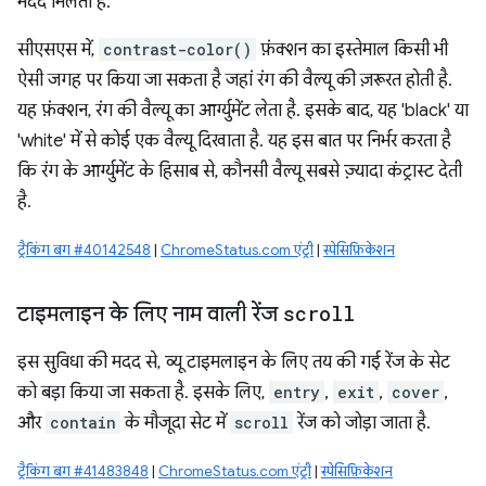
मदद मिलती है.
सीएसएस में,
contrast-color()
फ़ंक्शन का इस्तेमाल किसी भी
ऐसी जगह पर किया जा सकता है जहां रंग की वैल्यू की ज़रूरत होती है.
यह फ़ंक्शन, रंग की वैल्यू का आर्ग्युमेंट लेता है. इसके बाद, यह 'black' या
'white' में से कोई एक वैल्यू दिखाता है. यह इस बात पर निर्भर करता है
कि रंग के आर्ग्युमेंट के हिसाब से, कौनसी वैल्यू सबसे ज़्यादा कंट्रास्ट देती
है.
ट्रैकिंग बग #40142548
|
ChromeStatus.com एंट्री
|
स्पेसिफ़िकेशन
टाइमलाइन के लिए नाम वाली रेंज
scroll
इस सुविधा की मदद से, व्यू टाइमलाइन के लिए तय की गई रेंज के सेट
को बड़ा किया जा सकता है. इसके लिए,
entry
,
exit
,
cover
,
और
contain
के मौजूदा सेट में
scroll
रेंज को जोड़ा जाता है.
ट्रैकिंग बग #41483848
|
ChromeStatus.com एंट्री
|
स्पेसिफ़िकेशन