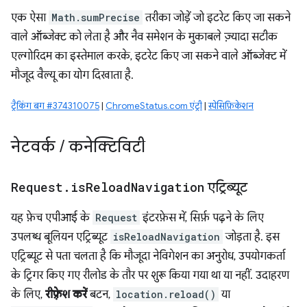
एक ऐसा
Math.sumPrecise
तरीका जोड़ें जो इटरेट किए जा सकने
वाले ऑब्जेक्ट को लेता है और नैव समेशन के मुकाबले ज़्यादा सटीक
एल्गोरिदम का इस्तेमाल करके, इटरेट किए जा सकने वाले ऑब्जेक्ट में
मौजूद वैल्यू का योग दिखाता है.
ट्रैकिंग बग #374310075
|
ChromeStatus.com एंट्री
|
स्पेसिफ़िकेशन
नेटवर्क
/
कनेक्टिविटी
Request
.
is
Reload
Navigation
एट्रिब्यूट
यह फ़ेच एपीआई के
Request
इंटरफ़ेस में, सिर्फ़ पढ़ने के लिए
उपलब्ध बूलियन एट्रिब्यूट
isReloadNavigation
जोड़ता है. इस
एट्रिब्यूट से पता चलता है कि मौजूदा नेविगेशन का अनुरोध, उपयोगकर्ता
के ट्रिगर किए गए रीलोड के तौर पर शुरू किया गया था या नहीं. उदाहरण
के लिए,
रीफ़्रेश करें
बटन,
location.reload()
या