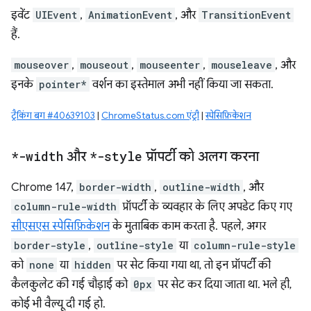
इवेंट
UIEvent
,
AnimationEvent
, और
TransitionEvent
हैं.
mouseover
,
mouseout
,
mouseenter
,
mouseleave
, और
इनके
pointer*
वर्शन का इस्तेमाल अभी नहीं किया जा सकता.
ट्रैकिंग बग #40639103
|
ChromeStatus.com एंट्री
|
स्पेसिफ़िकेशन
*-width
और
*-style
प्रॉपर्टी को अलग करना
Chrome 147,
border-width
,
outline-width
, और
column-rule-width
प्रॉपर्टी के व्यवहार के लिए अपडेट किए गए
सीएसएस स्पेसिफ़िकेशन
के मुताबिक काम करता है. पहले, अगर
border-style
,
outline-style
या
column-rule-style
को
none
या
hidden
पर सेट किया गया था, तो इन प्रॉपर्टी की
कैलकुलेट की गई चौड़ाई को
0px
पर सेट कर दिया जाता था. भले ही,
कोई भी वैल्यू दी गई हो.