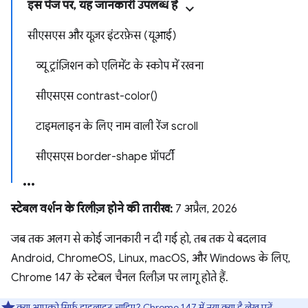
इस पेज पर, यह जानकारी उपलब्ध है
सीएसएस और यूज़र इंटरफ़ेस (यूआई)
व्यू ट्रांज़िशन को एलिमेंट के स्कोप में रखना
सीएसएस contrast-color()
टाइमलाइन के लिए नाम वाली रेंज scroll
सीएसएस border-shape प्रॉपर्टी
स्टेबल वर्शन के रिलीज़ होने की तारीख:
7 अप्रैल, 2026
जब तक अलग से कोई जानकारी न दी गई हो, तब तक ये बदलाव
Android, ChromeOS, Linux, macOS, और Windows के लिए,
Chrome 147 के स्टेबल चैनल रिलीज़ पर लागू होते हैं.
क्या आपको सिर्फ़ हाइलाइट चाहिए?
Chrome 147 में नया क्या है
लेख पढ़ें.