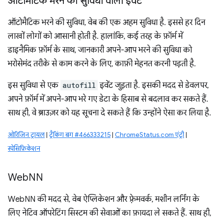
ऑटोमैटिक भरने की सुविधा वाला इवेंट
ऑटोमैटिक भरने की सुविधा, वेब की एक अहम सुविधा है. इससे हर दिन
लाखों लोगों को आसानी होती है. हालांकि, कई तरह के फ़ॉर्म में
डाइनैमिक फ़ॉर्म के साथ, जानकारी अपने-आप भरने की सुविधा को
भरोसेमंद तरीके से काम करने के लिए, काफ़ी मेहनत करनी पड़ती है.
इस सुविधा से एक
autofill
इवेंट जुड़ता है. इसकी मदद से डेवलपर,
अपने फ़ॉर्म में अपने-आप भरे गए डेटा के हिसाब से बदलाव कर सकते हैं.
साथ ही, वे ब्राउज़र को यह सूचना दे सकते हैं कि उन्होंने ऐसा कर लिया है.
ओरिजिन ट्रायल
|
ट्रैकिंग बग #466333215
|
ChromeStatus.com एंट्री
|
स्पेसिफ़िकेशन
Web
NN
WebNN की मदद से, वेब ऐप्लिकेशन और फ़्रेमवर्क, मशीन लर्निंग के
लिए नेटिव ऑपरेटिंग सिस्टम की सेवाओं का फ़ायदा ले सकते हैं. साथ ही,