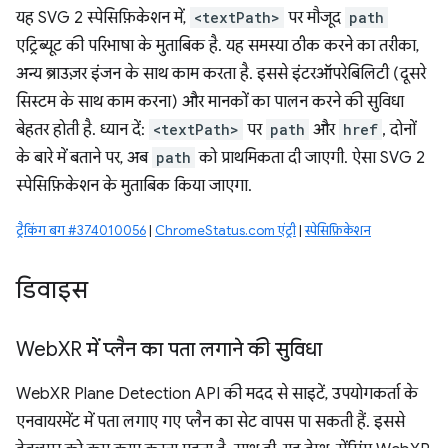
यह SVG 2 स्पेसिफ़िकेशन में,
<textPath>
पर मौजूद
path
एट्रिब्यूट की परिभाषा के मुताबिक है. यह समस्या ठीक करने का तरीका,
अन्य ब्राउज़र इंजन के साथ काम करता है. इससे इंटरऑपरेबिलिटी (दूसरे
सिस्टम के साथ काम करना) और मानकों का पालन करने की सुविधा
बेहतर होती है. ध्यान दें:
<textPath>
पर
path
और
href
, दोनों
के बारे में बताने पर, अब
path
को प्राथमिकता दी जाएगी. ऐसा SVG 2
स्पेसिफ़िकेशन के मुताबिक किया जाएगा.
ट्रैकिंग बग #374010056
|
ChromeStatus.com एंट्री
|
स्पेसिफ़िकेशन
डिवाइस
Web
XR में प्लैन का पता लगाने की सुविधा
WebXR Plane Detection API की मदद से साइटें, उपयोगकर्ता के
एनवायरमेंट में पता लगाए गए प्लैन का सेट वापस पा सकती हैं. इससे