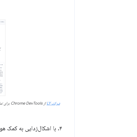
شرکت LY
۴
.
با اشکال‌زدایی به کمک هوش مصن