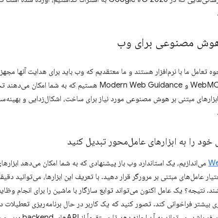
 هوش مصنوعی برای وب
 حال تغییر نحوه تعامل ما با نرم‌افزار هستند و ما معتقدیم که وب باید برای هدایت آنها 
و ابزارهای قدرتمند جدیدی مانند WebMCP و Modern Web Guidance هستی
ارهای مبتنی بر هوش مصنوعی مورد نیاز برای ساخت، اشکال‌زدایی و بهینه‌سازی 
W
می‌اندازیم، یک استاندارد وب باز پیشنهادی که به شما امکان می‌دهد ابزارهای 
 فرم‌های HTML را در اختیار عامل‌های مبتنی بر مرورگر قرار دهید. با تعریف این ابزارها، می‌توان
ند. نتیجه؟ یک عامل اکنون می‌تواند توابع سازگار با ماشین را برای انجام وظا
بیشتر فراخوانی کند. تصور کنید که یک کاربر در حال برنامه‌ریزی تعطیلات د
منتظر کلیک یک عامل روی فرم‌ها