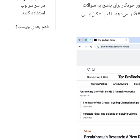
 می‌تواند به طور خودکار برای پاسخ به سوالات
در سراسر وب
استفاده کنید
بازتر از آنچه قبلاً ممکن بود، به دنبال زمینه بگردد. علاوه بر این، ویجت‌ها به شما امکان مشاهده کامل استدلال Gemini را می‌دهند تا در اشکال‌زدایی
قدم بعدی چیست؟