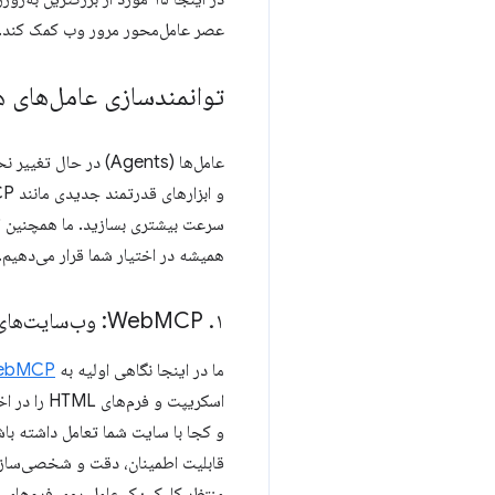
عصر عامل‌محور مرور وب کمک کند.
توانمندسازی عامل‌های
عامل‌ها (Agents) در
سرعت بیشتری بسازید. ما همچنین ابز
همیشه در اختیار شما قرار می‌دهیم.
۱
.
Web
MCP: وب‌سایت‌های خود را به ابزارهای عامل‌محور تبدیل کنید
ما در اینجا نگاهی اولیه به
ebMCP
اسکریپت و
و کجا با سایت شما تعامل داشته باش
قابلیت اطمینان، دقت و شخصی‌سازی 