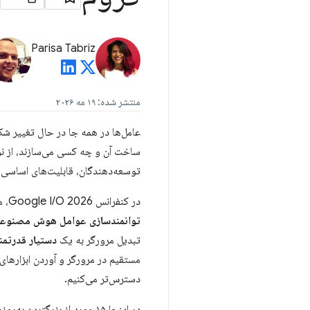
Parisa Tabriz
منتشر شده: ۱۹ مه ۲۰۲۶
عامل‌ها در همه جا در حال تغییر شکل
ساخت آن و چه کسی می‌سازند، از ن
توسعه‌دهندگان، قابلیت‌های اساسی پل
در کنفرانس Google I/O 2026، ما از چشم‌انداز این دوران رونمایی کردیم. این ایده‌ها سه حوزه اصلی اکوسیستم وب را به هم پیوند می‌دهند:
توانمندسازی عوامل هوش مصنوع
تبدیل مرورگر به یک
دستیار قدرتمن
مستقیم در مرورگر و آوردن ابزارهای 
دسترس‌تر می‌کنیم.