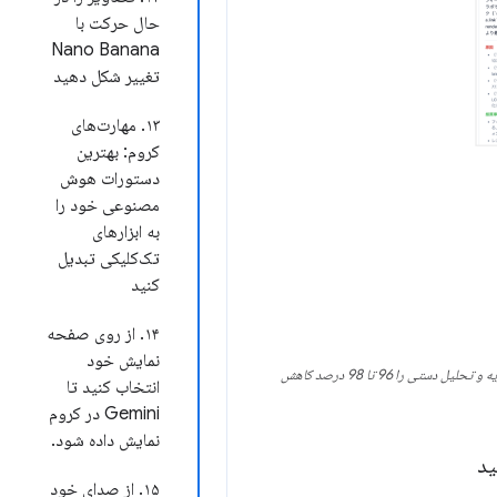
حال حرکت با
Nano Banana
تغییر شکل دهید
۱۳. مهارت‌های
کروم: بهترین
دستورات هوش
مصنوعی خود را
به ابزارهای
تک‌کلیکی تبدیل
کنید
۱۴. از روی صفحه
نمایش خود
از Chrome DevTools برای نمایندگان استفاده کرد تا یک سیستم حسابرسی عملکرد خودکار مبتنی بر هوش مصنوعی بسازد، که تجزیه و تحلیل دستی را 96 تا 98 درصد کاهش
انتخاب کنید تا
Gemini در کروم
نمایش داده شود.
۱۵. از صدای خود