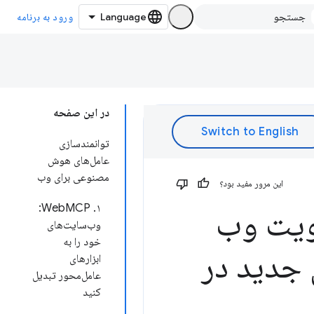
ورود به برنامه
در این صفحه
توانمندسازی
عامل‌های هوش
مصنوعی برای وب
این مرور مفید بود؟
۱. WebMCP:
از گوگل آی‌او ۲۰۲۶: تقویت وب
وب‌سایت‌های
خود را به
ی جدید در
ابزارهای
عامل‌محور تبدیل
کنید