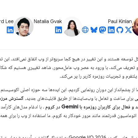
rd Lee
Natalia Gvak
Paul Kinlan
 توسعه هستند و این تغییر در هیچ کجا سریع‌تر از وب اتفاق نمی‌افتد. این تغی
و تعریف می‌کند. با ورود به عصر وب عامل‌محور، شاهد تغییری هستیم که شکا
تفرم و تجربیات روزمره کاربر را پر می‌کند.
ی
برای ساخت و تعامل با وب‌سایت‌ها از طریق قابلیت‌های جدید،
گسترش مرزها
د و فعال
برای کاربران روزمره با Gemini در کروم
. با ادغام مدل‌های کارآ
اتوماسیون قدرتمند مانند مرور خودکار به کروم، ما استفاده از وب را برای همه 
در اینجا ۱۵ مورد از بزرگترین به‌روزرسانی‌هایی که در Google I/O 2026 به ا