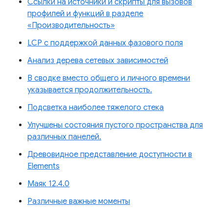
Ссылки на источники и скрипты для вызовов
профилей и функций в разделе
«Производительность»
LCP с поддержкой данных фазового поля
Анализ дерева сетевых зависимостей
В сводке вместо общего и личного времени
указывается продолжительность.
Подсветка наиболее тяжелого стека
Улучшены состояния пустого пространства для
различных панелей.
Древовидное представление доступности в
Elements
Маяк 12.4.0
Различные важные моменты