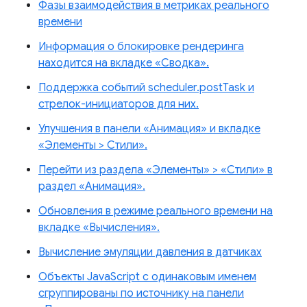
Фазы взаимодействия в метриках реального
времени
Информация о блокировке рендеринга
находится на вкладке «Сводка».
Поддержка событий scheduler.postTask и
стрелок-инициаторов для них.
Улучшения в панели «Анимация» и вкладке
«Элементы > Стили».
Перейти из раздела «Элементы» > «Стили» в
раздел «Анимация».
Обновления в режиме реального времени на
вкладке «Вычисления».
Вычисление эмуляции давления в датчиках
Объекты JavaScript с одинаковым именем
сгруппированы по источнику на панели