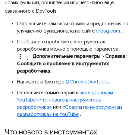
новых функций, обновлений или чего-либо еще,
связанного с DevTools.
Отправляйте нам свои отзывы и предложения по
улучшению функционала на сайте
crbug.com
.
Сообщить о проблеме в инструментах
разработчика можно с помощью параметра
more_vert.
Дополнительные параметры
>
Справка
>
Сообщить о проблеме в инструментах
разработчика
.
Напишите в Твиттере
@ChromeDevTools
.
Оставляйте комментарии к
видеороликам
YouTube «Что нового в инструментах
разработчика»
или
«Советы по инструментам
разработчика» на YouTube
.
Что нового в инструментах