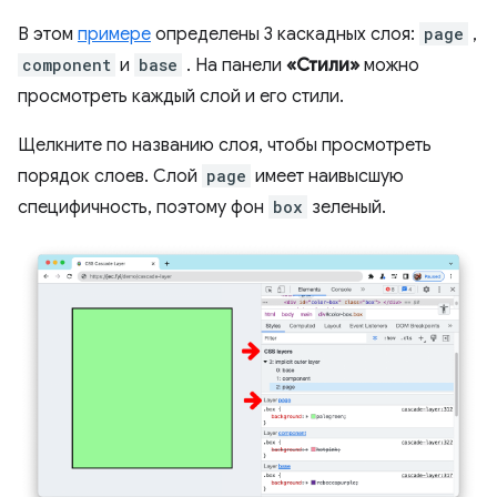
В этом
примере
определены 3 каскадных слоя:
page
,
component
и
base
. На панели
«Стили»
можно
просмотреть каждый слой и его стили.
Щелкните по названию слоя, чтобы просмотреть
порядок слоев. Слой
page
имеет наивысшую
специфичность, поэтому фон
box
зеленый.