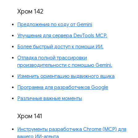
Хром 142
Предложения по коду от Gemini
Улучшения для сервера DevTools MCP.
Более быстрый доступ к помощи ИИ.
Отладка полной трассировки
производительности с помощью Gemini.
Изменить ориентацию выдвижного ящика
Программа для разработчиков Google
Различные важные моменты
Хром 141
Инструменты разработчика Chrome (MCP) для
вашего ИИ-агента