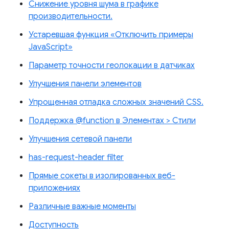
Снижение уровня шума в графике
производительности.
Устаревшая функция «Отключить примеры
JavaScript»
Параметр точности геолокации в датчиках
Улучшения панели элементов
Упрощенная отладка сложных значений CSS.
Поддержка @function в Элементах > Стили
Улучшения сетевой панели
has-request-header filter
Прямые сокеты в изолированных веб-
приложениях
Различные важные моменты
Доступность