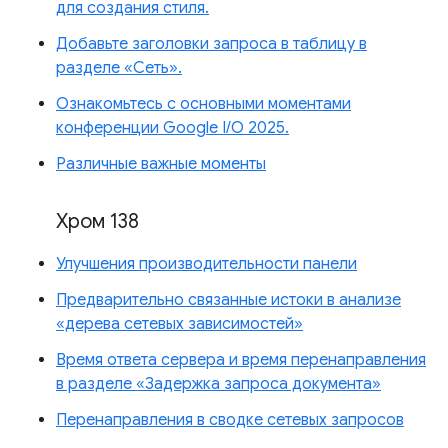
для создания стиля.
Добавьте заголовки запроса в таблицу в
разделе «Сеть».
Ознакомьтесь с основными моментами
конференции Google I/O 2025.
Различные важные моменты
Хром 138
Улучшения производительности панели
Предварительно связанные истоки в анализе
«дерева сетевых зависимостей»
Время ответа сервера и время перенаправления
в разделе «Задержка запроса документа»
Перенаправления в сводке сетевых запросов