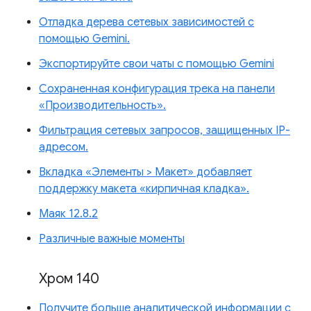
Отладка дерева сетевых зависимостей с
помощью Gemini.
Экспортируйте свои чаты с помощью Gemini
Сохраненная конфигурация трека на панели
«Производительность».
Фильтрация сетевых запросов, защищенных IP-
адресом.
Вкладка «Элементы > Макет» добавляет
поддержку макета «кирпичная кладка».
Маяк 12.8.2
Различные важные моменты
Хром 140
Получите больше аналитической информации с