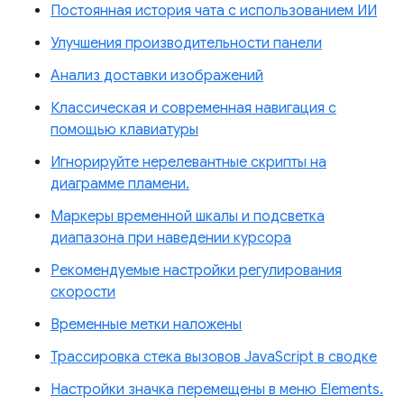
Постоянная история чата с использованием ИИ
Улучшения производительности панели
Анализ доставки изображений
Классическая и современная навигация с
помощью клавиатуры
Игнорируйте нерелевантные скрипты на
диаграмме пламени.
Маркеры временной шкалы и подсветка
диапазона при наведении курсора
Рекомендуемые настройки регулирования
скорости
Временные метки наложены
Трассировка стека вызовов JavaScript в сводке
Настройки значка перемещены в меню Elements.