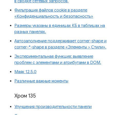
в сводке сетевых запросов.
Фильтрация файлов cookie в разделе
«Конфиденциальность и безопасность»
Размеры указаны в единицах КБ в таблицах на
разных панелях.
Автозаполнение поддерживает corner-shape и
corner-*-shape в разделе «Элементы > Стили».
Экспериментальная функция: выявление
проблем с элементами и атрибутами в DOM.
Маяк 12.5.0
Различные важные моменты
Хром 135
Улучшения производительности панели