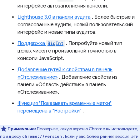
интерфейсе автозаполнения консоли.
Lighthouse 3.0 в панели аудита
. Более быстрые и
согласованные аудиты, новый пользовательский
интерфейс и новые типы аудитов.
Поддержка
BigInt
. Попробуйте новый тип
целых чисел с произвольной точностью в
консоли JavaScript.
Добавление путей к свойствам в панель
«Отслеживание»
. Добавление свойств из
панели «Область действия» в панель
«Отслеживание».
Функция "Показывать временные метки"
перемещена в "Настройки"
.
Примечание:
Проверьте, какую версию Chrome вы используете,
по адресу
. Если у вас более ранняя версия, эти
chrome://version