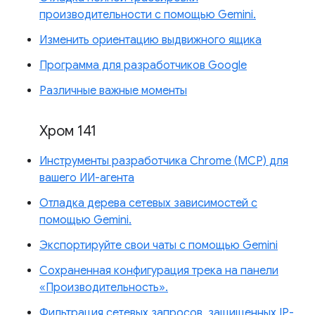
производительности с помощью Gemini.
Изменить ориентацию выдвижного ящика
Программа для разработчиков Google
Различные важные моменты
Хром 141
Инструменты разработчика Chrome (MCP) для
вашего ИИ-агента
Отладка дерева сетевых зависимостей с
помощью Gemini.
Экспортируйте свои чаты с помощью Gemini
Сохраненная конфигурация трека на панели
«Производительность».
Фильтрация сетевых запросов, защищенных IP-