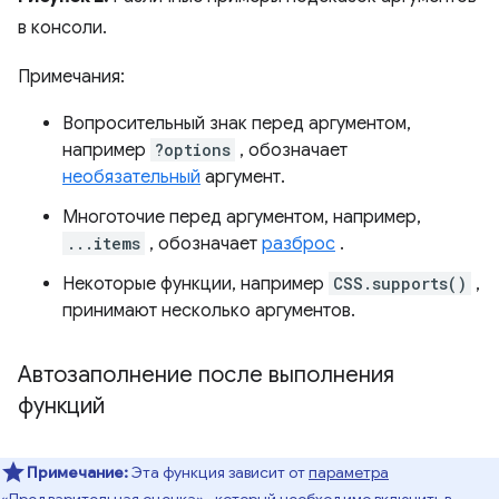
в консоли.
Примечания:
Вопросительный знак перед аргументом,
например
?options
, обозначает
необязательный
аргумент.
Многоточие перед аргументом, например,
...items
, обозначает
разброс
.
Некоторые функции, например
CSS.supports()
,
принимают несколько аргументов.
Автозаполнение после выполнения
функций
Примечание:
Эта функция зависит от
параметра
«Предварительная оценка»
, который необходимо включить в