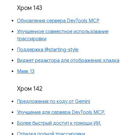
Хром 143
Обновления сервера DevTools MCP
Улучшенное совместное использование
трассировки
Поддержка @starting-style
Виджет редактора для отображения: кладка
Маяк 13
Хром 142
Предложения по коду от Gemini
Улучшения для сервера DevTools MCP.
Более быстрый доступ к помощи ИИ.
Отладка полной трассировки