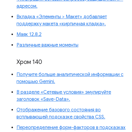
адресом.
Вкладка «Элементы > Макет» добавляет
поддержку макета «кирпичная кладка».
Маяк 12.8.2
Различные важные моменты
Хром 140
Получите больше аналитической информации с
помощью Gemini.
В разделе «Сетевые условия» эмулируйте
заголовок «Save-Data».
Отображение базового состояния во
всплывающей подсказке свойства CSS.
Переопределение форм-факторов в подсказках