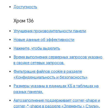
Доступность
Хром 136
Улучшения производительности панели
Новые данные об эффективности
Нажмите, чтобы выделить
Время выполнения серверных запросов указано
в сводке сетевых запросов.
Фильтрация файлов cookie в разделе
«Конфиденциальность и безопасность»
Размеры указаны в единицах КБ в таблицах на
разных панелях.
Автозаполнение поддерживает corner-shape и
corner-*-shape в разделе «Элементы > Стили».