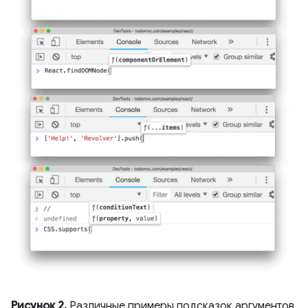
Рисунок 2.
Различные примеры подсказок аргументов