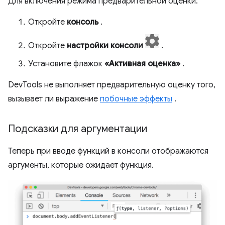
Для включения режима предварительной оценки:
Откройте
консоль
.
Откройте
настройки консоли
.
Установите флажок
«Активная оценка»
.
DevTools не выполняет предварительную оценку того,
вызывает ли выражение
побочные эффекты
.
Подсказки для аргументации
Теперь при вводе функций в консоли отображаются
аргументы, которые ожидает функция.