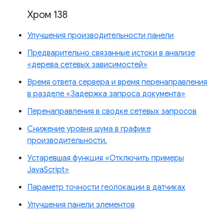
Хром 138
Улучшения производительности панели
Предварительно связанные истоки в анализе
«дерева сетевых зависимостей»
Время ответа сервера и время перенаправления
в разделе «Задержка запроса документа»
Перенаправления в сводке сетевых запросов
Снижение уровня шума в графике
производительности.
Устаревшая функция «Отключить примеры
JavaScript»
Параметр точности геолокации в датчиках
Улучшения панели элементов