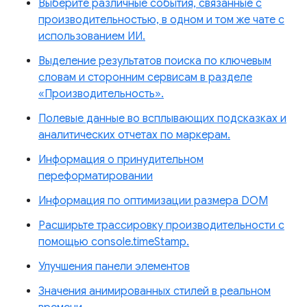
Выберите различные события, связанные с
производительностью, в одном и том же чате с
использованием ИИ.
Выделение результатов поиска по ключевым
словам и сторонним сервисам в разделе
«Производительность».
Полевые данные во всплывающих подсказках и
аналитических отчетах по маркерам.
Информация о принудительном
переформатировании
Информация по оптимизации размера DOM
Расширьте трассировку производительности с
помощью console.timeStamp.
Улучшения панели элементов
Значения анимированных стилей в реальном