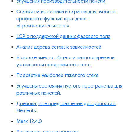
Улучшения производительности панели
Ссылки на источники и скрипты для вызовов
профилей и функций в разделе
«Производительность»
LCP с поддержкой данных фазового поля
Анализ дерева сетевых зависимостей
В сводке вместо общего и личного времени
указывается продолжительность.
Подсветка наиболее тяжелого стека
Улучшены состояния пустого пространства для
различных панелей.
Древовидное представление доступности в
Elements
Маяк 12.4.0