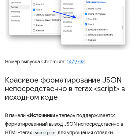
Номер выпуска Chromium:
1479733
.
Красивое форматирование JSON
непосредственно в тегах <script> в
исходном коде
В панели
«Источники»
теперь поддерживается
форматированный вывод JSON непосредственно в
HTML-тегах
<script>
для упрощения отладки.