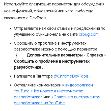
Используйте следующие параметры для обсуждения
новых функций, обновлений или чего-либо еще,
связанного с DevTools.
Отправляйте нам свои отзывы и предложения по
улучшению функционала на сайте
crbug.com
.
Сообщить о проблеме в инструментах
разработчика можно с помощью параметра
more_vert.
Дополнительные параметры
>
Справка
>
Сообщить о проблеме в инструментах
разработчика
.
Напишите в Твиттере
@ChromeDevTools
.
Оставляйте комментарии к
видеороликам
YouTube «Что нового в инструментах
разработчика»
или
«Советы по инструментам
разработчика» на YouTube
.