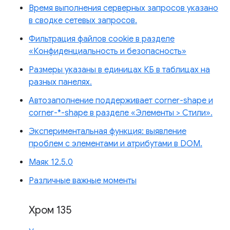
Время выполнения серверных запросов указано
в сводке сетевых запросов.
Фильтрация файлов cookie в разделе
«Конфиденциальность и безопасность»
Размеры указаны в единицах КБ в таблицах на
разных панелях.
Автозаполнение поддерживает corner-shape и
corner-*-shape в разделе «Элементы > Стили».
Экспериментальная функция: выявление
проблем с элементами и атрибутами в DOM.
Маяк 12.5.0
Различные важные моменты
Хром 135