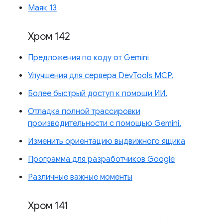
Маяк 13
Хром 142
Предложения по коду от Gemini
Улучшения для сервера DevTools MCP.
Более быстрый доступ к помощи ИИ.
Отладка полной трассировки
производительности с помощью Gemini.
Изменить ориентацию выдвижного ящика
Программа для разработчиков Google
Различные важные моменты
Хром 141