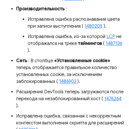
Производительность
:
Исправлена ​​ошибка распознавания цвета
при записи выступления (
1480205
).
Исправлена ​​ошибка, из-за которой
LCP
не
отображался на треке
таймингов
(
1487136
).
Сеть
: В столбце
«Установленные cookie»
теперь отображается правильное количество
установленных cookie, за исключением
заблокированных (
1486903
).
Расширения DevTools теперь загружаются после
перехода на незаблокированный хост (
1476264
).
Исправлена ​​ошибка, связанная с некорректным
контекстом выполнения скрипта для расширений