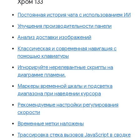
Хром 133
Постоянная история чата с использованием ИИ
Улучшения производительности панели
Анализ доставки изображений
Классическая и современная навигация с
помощью клавиатуры
Игнорируйте нерелевантные скрипты на
диаграмме пламени.
Маркеры временной шкалы и подсветка
диапазона при наведении курсора
Рекомендуемые настройки регулирования
скорости
Временные метки наложены
Трассировка стека вызовов JavaScript в сводке