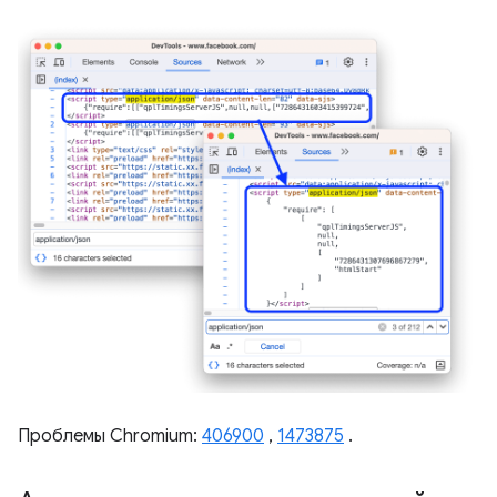
Проблемы Chromium:
406900
,
1473875
.