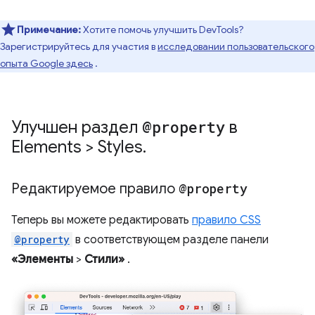
Примечание:
Хотите помочь улучшить DevTools?
Зарегистрируйтесь для участия в
исследовании пользовательского
опыта Google здесь
.
Улучшен раздел
@property
в
Elements > Styles
.
Редактируемое правило
@property
Теперь вы можете редактировать
правило CSS
@property
в соответствующем разделе панели
«Элементы
>
Стили»
.