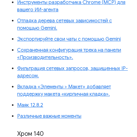
Инструменты разработчика Chrome (MCP) для
вашего ИИ-агента
Отладка дерева сетевых зависимостей с
помощью Gemini.
Экспортируйте свои чаты с помощью Gemini
Сохраненная конфигурация трека на панели
«Производительность».
Фильтрация сетевых запросов, защищенных IP-
адресом.
Вкладка «Элементы > Макет» добавляет
поддержку макета «кирпичная кладка».
Маяк 12.8.2
Различные важные моменты
Хром 140