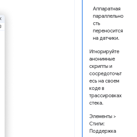
Аппаратная
параллельно
сть
переносится
на датчики.
Игнорируйте
анонимные
скрипты и
сосредоточьт
есь на своем
коде в
трассировках
стека.
Элементы >
Стили:
Поддержка