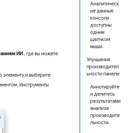
Аналитическ
ие данные
консоли
доступны
одним
щелчком
мыши.
ванием ИИ
, где вы можете
Улучшения
производител
ьности панели
о элементу и выберите
ементом. Инструменты
Аннотируйте
и делитесь
результатами
анализа
производите
льности.