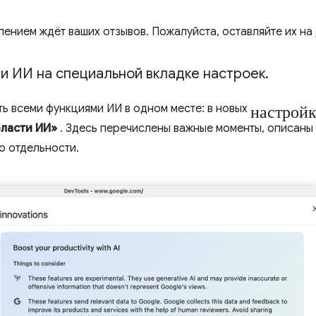
пением ждёт ваших отзывов. Пожалуйста, оставляйте их на
и ИИ на специальной вкладке настроек
.
настрой
ть всеми функциями ИИ в одном месте: в новых
бласти ИИ»
. Здесь перечислены важные моменты, описаны 
о отдельности.