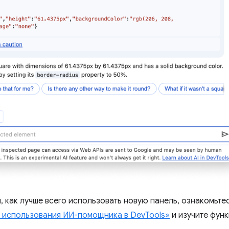
, как лучше всего использовать новую панель, ознакомьте
 использования ИИ-помощника в DevTools»
и изучите фун