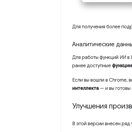
Для получения более под
Аналитические данн
Для работы функций ИИ в 
ранее доступные
функции 
Если вы вошли в Chrome, 
интеллекта
— и вы готовы 
Улучшения произ
В этой версии внесен ряд