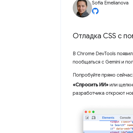
Sofia Emelianova
Отладка CSS с п
В Chrome DevTools появи
пообщаться с Gemini и по
Попробуйте прямо сейчас
«Спросить ИИ»
или щелкн
разработчика откроют но