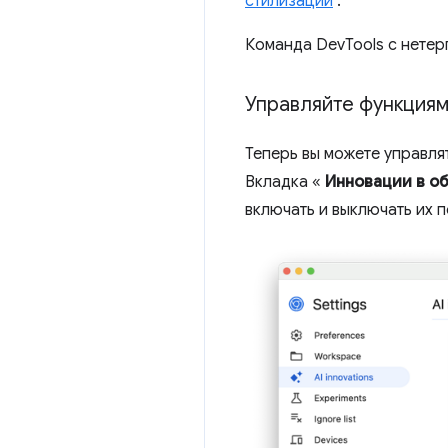
стилизации
.
Команда DevTools с нетер
Управляйте функциям
Теперь вы можете управля
Вкладка «
Инновации в о
включать и выключать их п