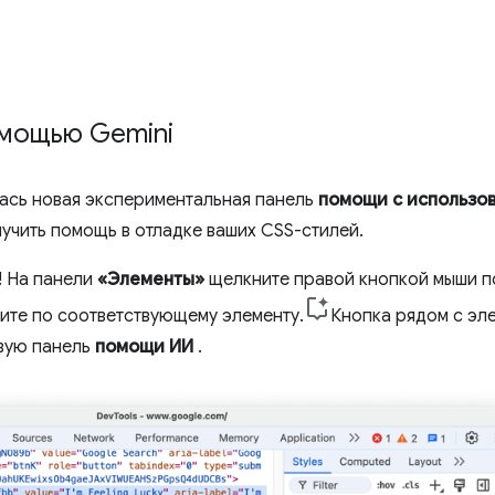
омощью Gemini
лась новая экспериментальная панель
помощи с использо
лучить помощь в отладке ваших CSS-стилей.
! На панели
«Элементы»
щелкните правой кнопкой мыши п
ите по соответствующему элементу.
Кнопка рядом с эл
вую панель
помощи ИИ
.