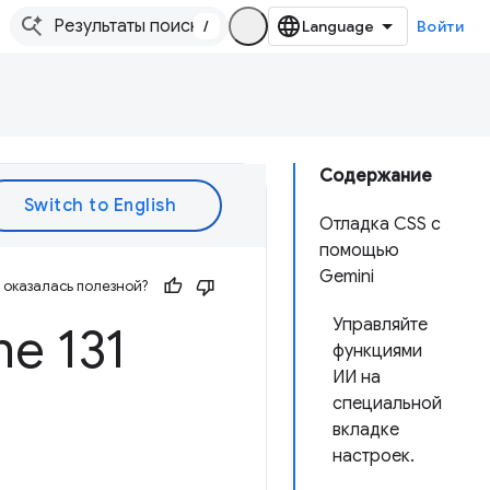
/
Войти
Содержание
Отладка CSS с
помощью
Gemini
оказалась полезной?
Управляйте
e 131
функциями
ИИ на
специальной
вкладке
настроек.