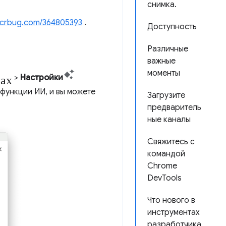
снимка.
crbug.com/364805393
.
Доступность
Различные
важные
моменты
ках
>
Настройки
функции ИИ, и вы можете
Загрузите
предваритель
ные каналы
Свяжитесь с
командой
Chrome
DevTools
Что нового в
инструментах
разработчика