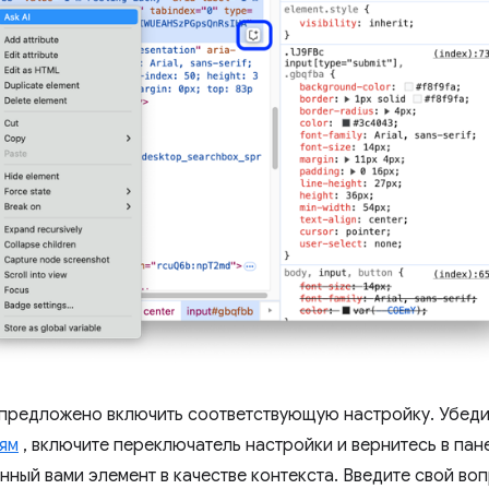
 предложено включить соответствующую настройку. Убедит
ям
, включите переключатель настройки и вернитесь в па
нный вами элемент в качестве контекста. Введите свой во