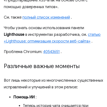
«Предотвращение XSS-атак на основе DOM с
помощью доверенных типов».
См. также
полный список изменений
.
Чтобы узнать основы использования панели
Lighthouse
в инструментах разработчика, см.
статью
«Lighthouse: оптимизация скорости веб-сайта»
.
Проблема Chromium:
40543651
.
Различные важные моменты
Вот лишь некоторые из многочисленных существенных
исправлений и улучшений в этом релизе:
Помощь ИИ
:
Теперь история чата очищается при