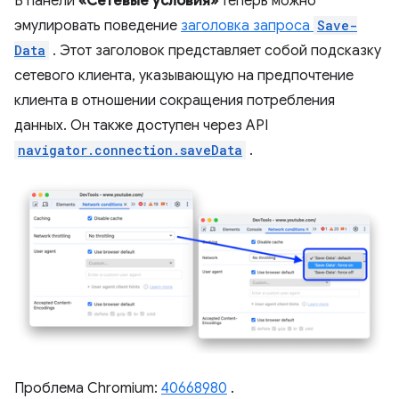
В панели
«Сетевые условия»
теперь можно
эмулировать поведение
заголовка запроса
Save-
Data
. Этот заголовок представляет собой подсказку
сетевого клиента, указывающую на предпочтение
клиента в отношении сокращения потребления
данных. Он также доступен через API
navigator.connection.saveData
.
Проблема Chromium:
40668980
.