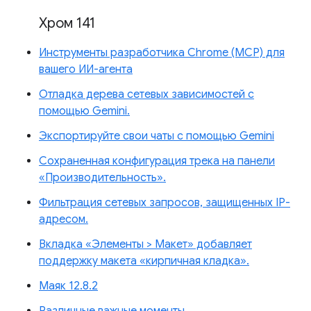
Хром 141
Инструменты разработчика Chrome (MCP) для
вашего ИИ-агента
Отладка дерева сетевых зависимостей с
помощью Gemini.
Экспортируйте свои чаты с помощью Gemini
Сохраненная конфигурация трека на панели
«Производительность».
Фильтрация сетевых запросов, защищенных IP-
адресом.
Вкладка «Элементы > Макет» добавляет
поддержку макета «кирпичная кладка».
Маяк 12.8.2
Различные важные моменты