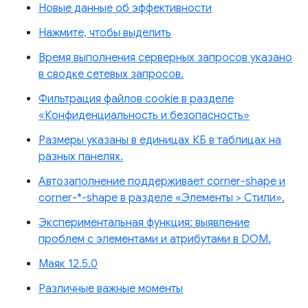
Новые данные об эффективности
Нажмите, чтобы выделить
Время выполнения серверных запросов указано
в сводке сетевых запросов.
Фильтрация файлов cookie в разделе
«Конфиденциальность и безопасность»
Размеры указаны в единицах КБ в таблицах на
разных панелях.
Автозаполнение поддерживает corner-shape и
corner-*-shape в разделе «Элементы > Стили».
Экспериментальная функция: выявление
проблем с элементами и атрибутами в DOM.
Маяк 12.5.0
Различные важные моменты