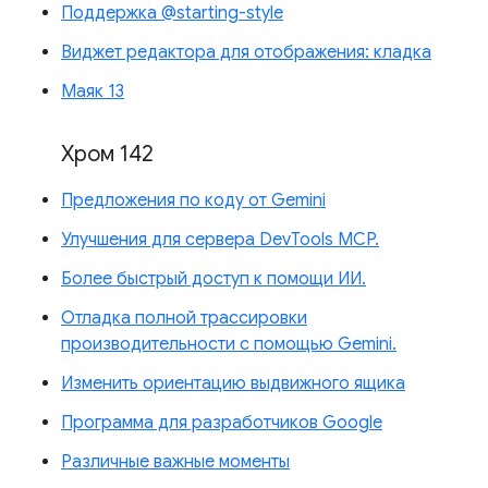
Поддержка @starting-style
Виджет редактора для отображения: кладка
Маяк 13
Хром 142
Предложения по коду от Gemini
Улучшения для сервера DevTools MCP.
Более быстрый доступ к помощи ИИ.
Отладка полной трассировки
производительности с помощью Gemini.
Изменить ориентацию выдвижного ящика
Программа для разработчиков Google
Различные важные моменты