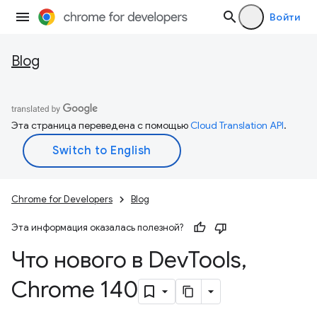
Войти
Blog
Эта страница переведена с помощью
Cloud Translation API
.
Chrome for Developers
Blog
Эта информация оказалась полезной?
Что нового в Dev
Tools
,
Chrome 140