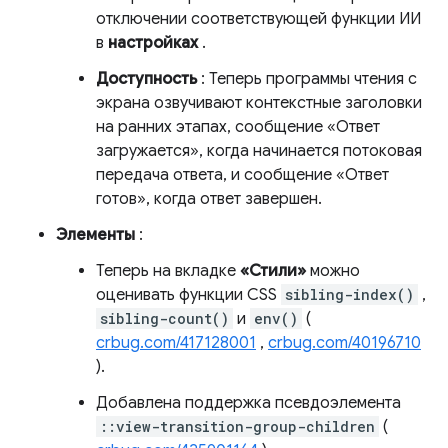
отключении соответствующей функции ИИ
в
настройках
.
Доступность
: Теперь программы чтения с
экрана озвучивают контекстные заголовки
на ранних этапах, сообщение «Ответ
загружается», когда начинается потоковая
передача ответа, и сообщение «Ответ
готов», когда ответ завершен.
Элементы
:
Теперь на вкладке
«Стили»
можно
оценивать функции CSS
sibling-index()
,
sibling-count()
и
env()
(
crbug.com/417128001
,
crbug.com/40196710
).
Добавлена ​​поддержка псевдоэлемента
::view-transition-group-children
(