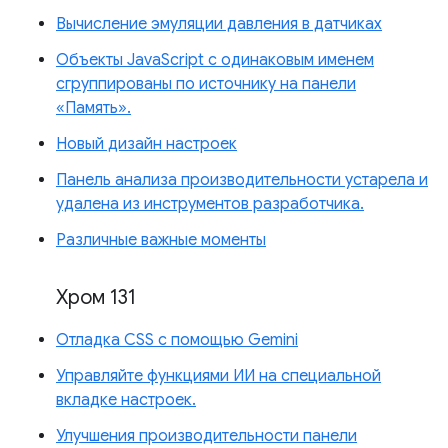
Вычисление эмуляции давления в датчиках
Объекты JavaScript с одинаковым именем
сгруппированы по источнику на панели
«Память».
Новый дизайн настроек
Панель анализа производительности устарела и
удалена из инструментов разработчика.
Различные важные моменты
Хром 131
Отладка CSS с помощью Gemini
Управляйте функциями ИИ на специальной
вкладке настроек.
Улучшения производительности панели