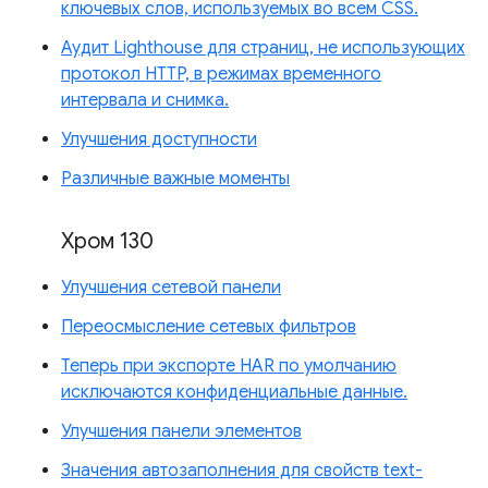
ключевых слов, используемых во всем CSS.
Аудит Lighthouse для страниц, не использующих
протокол HTTP, в режимах временного
интервала и снимка.
Улучшения доступности
Различные важные моменты
Хром 130
Улучшения сетевой панели
Переосмысление сетевых фильтров
Теперь при экспорте HAR по умолчанию
исключаются конфиденциальные данные.
Улучшения панели элементов
Значения автозаполнения для свойств text-