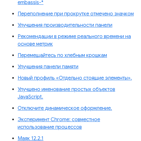
embassis-*
Переполнение при прокрутке отмечено значком
Улучшения производительности панели
Рекомендации в режиме реального времени на
основе метрик
Перемещайтесь по хлебным крошкам
Улучшения панели памяти
Новый профиль «Отдельно стоящие элементы».
Улучшено именование простых объектов
JavaScript.
Отключите динамическое оформление.
Эксперимент Chrome: совместное
использование процессов
Маяк 12.2.1