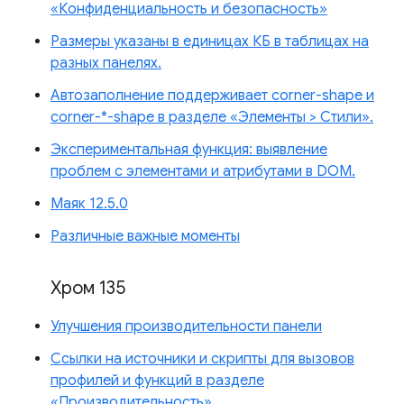
«Конфиденциальность и безопасность»
Размеры указаны в единицах КБ в таблицах на
разных панелях.
Автозаполнение поддерживает corner-shape и
corner-*-shape в разделе «Элементы > Стили».
Экспериментальная функция: выявление
проблем с элементами и атрибутами в DOM.
Маяк 12.5.0
Различные важные моменты
Хром 135
Улучшения производительности панели
Ссылки на источники и скрипты для вызовов
профилей и функций в разделе
«Производительность»