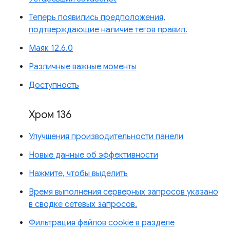
Теперь появились предположения,
подтверждающие наличие тегов правил.
Маяк 12.6.0
Различные важные моменты
Доступность
Хром 136
Улучшения производительности панели
Новые данные об эффективности
Нажмите, чтобы выделить
Время выполнения серверных запросов указано
в сводке сетевых запросов.
Фильтрация файлов cookie в разделе