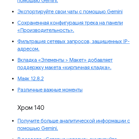
помощью Gemini.
Экспортируйте свои чаты с помощью Gemini
Сохраненная конфигурация трека на панели
«Производительность».
Фильтрация сетевых запросов, защищенных IP-
адресом.
Вкладка «Элементы > Макет» добавляет
поддержку макета «кирпичная кладка».
Маяк 12.8.2
Различные важные моменты
Хром 140
Получите больше аналитической информации с
помощью Gemini.