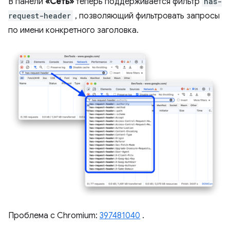
В панели
«Сеть»
теперь поддерживается фильтр
has-
request-header
, позволяющий фильтровать запросы
по имени конкретного заголовка.
Проблема с Chromium:
397481040
.