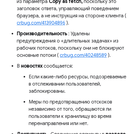
из параметра
Copy as fetch,
поскольку это
заголовок ответа, управляющий поведением
браузера, а не инструкция на стороне клиента (
crbug.com/413904896
).
Производительность
: Удалены
предупреждения о «длительных задачах» из
рабочих потоков, поскольку они не блокируют
основные потоки (
crbug.com/40248589
).
В
новостях
сообщается:
Если какие-либо ресурсы, подозреваемые
в отслеживании пользователей,
заблокированы.
Меры по предотвращению отскоков
независимо от того, обращаются ли
пользователи к хранилищу во время
перенаправления или нет.