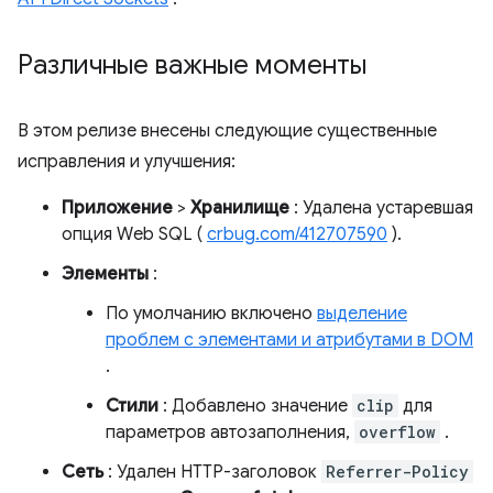
Различные важные моменты
В этом релизе внесены следующие существенные
исправления и улучшения:
Приложение
>
Хранилище
: Удалена устаревшая
опция Web SQL (
crbug.com/412707590
).
Элементы
:
По умолчанию включено
выделение
проблем с элементами и атрибутами в DOM
.
Стили
: Добавлено значение
clip
для
параметров автозаполнения,
overflow
.
Сеть
: Удален HTTP-заголовок
Referrer-Policy