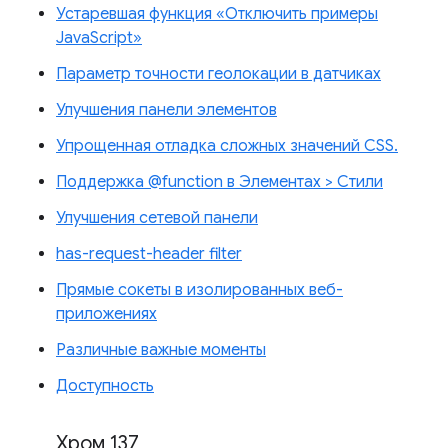
Устаревшая функция «Отключить примеры
JavaScript»
Параметр точности геолокации в датчиках
Улучшения панели элементов
Упрощенная отладка сложных значений CSS.
Поддержка @function в Элементах > Стили
Улучшения сетевой панели
has-request-header filter
Прямые сокеты в изолированных веб-
приложениях
Различные важные моменты
Доступность
Хром 137