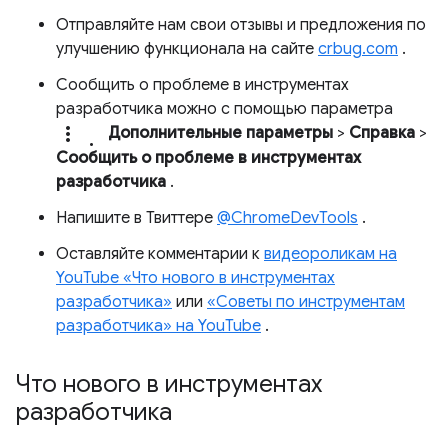
Отправляйте нам свои отзывы и предложения по
улучшению функционала на сайте
crbug.com
.
Сообщить о проблеме в инструментах
разработчика можно с помощью параметра
more_vert.
Дополнительные параметры
>
Справка
>
Сообщить о проблеме в инструментах
разработчика
.
Напишите в Твиттере
@ChromeDevTools
.
Оставляйте комментарии к
видеороликам на
YouTube «Что нового в инструментах
разработчика»
или
«Советы по инструментам
разработчика» на YouTube
.
Что нового в инструментах
разработчика