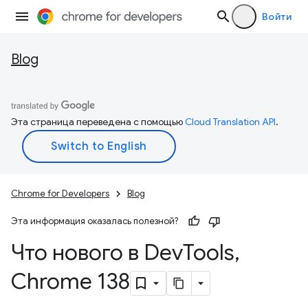
Войти
Blog
Эта страница переведена с помощью
Cloud Translation API
.
Chrome for Developers
Blog
Эта информация оказалась полезной?
Что нового в Dev
Tools
,
Chrome 138