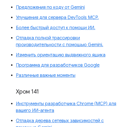
Предложения по коду от Gemini
Улучшения для сервера DevTools MCP.
Более быстрый доступ к помощи ИИ.
Отладка полной трассировки
производительности с помощью Gemini.
Изменить ориентацию выдвижного ящика
Программа для разработчиков Google
Различные важные моменты
Хром 141
Инструменты разработчика Chrome (MCP) для
вашего ИИ-агента
Отладка дерева сетевых зависимостей с