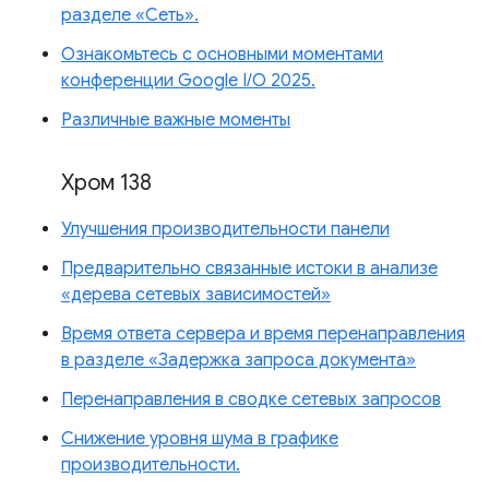
разделе «Сеть».
Ознакомьтесь с основными моментами
конференции Google I/O 2025.
Различные важные моменты
Хром 138
Улучшения производительности панели
Предварительно связанные истоки в анализе
«дерева сетевых зависимостей»
Время ответа сервера и время перенаправления
в разделе «Задержка запроса документа»
Перенаправления в сводке сетевых запросов
Снижение уровня шума в графике
производительности.