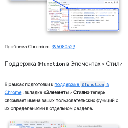
Проблема Chromium:
396080529
.
Поддержка
@function
в Элементах > Стили
В рамках подготовки к
поддержке
@function
в
Chrome
, вкладка
«Элементы
>
Стили»
теперь
связывает имена ваших пользовательских функций с
их определениями в отдельном разделе.