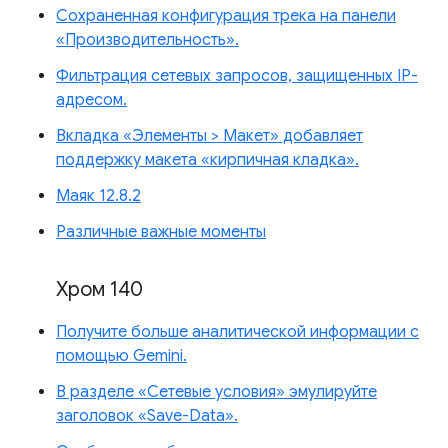
Сохраненная конфигурация трека на панели
«Производительность».
Фильтрация сетевых запросов, защищенных IP-
адресом.
Вкладка «Элементы > Макет» добавляет
поддержку макета «кирпичная кладка».
Маяк 12.8.2
Различные важные моменты
Хром 140
Получите больше аналитической информации с
помощью Gemini.
В разделе «Сетевые условия» эмулируйте
заголовок «Save-Data».