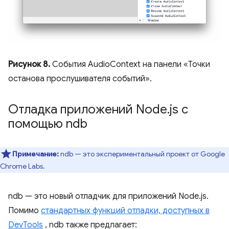
Рисунок 8.
События AudioContext на панели «Точки
останова прослушивателя событий».
Отладка приложений Node
.
js с
помощью ndb
Примечание:
ndb — это экспериментальный проект от Google
Chrome Labs.
ndb — это новый отладчик для приложений Node.js.
Помимо
стандартных функций отладки, доступных в
DevTools
, ndb также предлагает: