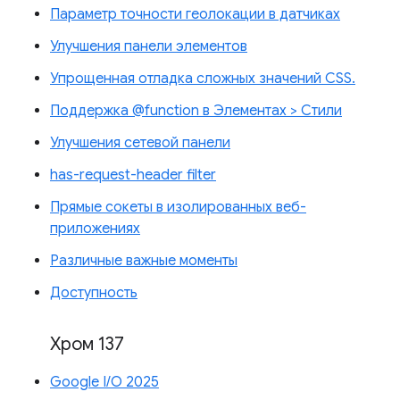
Параметр точности геолокации в датчиках
Улучшения панели элементов
Упрощенная отладка сложных значений CSS.
Поддержка @function в Элементах > Стили
Улучшения сетевой панели
has-request-header filter
Прямые сокеты в изолированных веб-
приложениях
Различные важные моменты
Доступность
Хром 137
Google I/O 2025