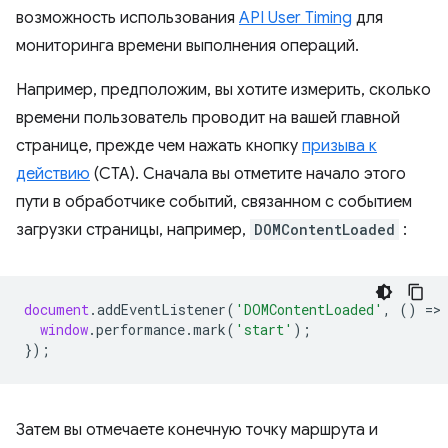
возможность использования
API User Timing
для
мониторинга времени выполнения операций.
Например, предположим, вы хотите измерить, сколько
времени пользователь проводит на вашей главной
странице, прежде чем нажать кнопку
призыва к
действию
(CTA). Сначала вы отметите начало этого
пути в обработчике событий, связанном с событием
загрузки страницы, например,
DOMContentLoaded
:
document
.
addEventListener
(
'DOMContentLoaded'
,
()
=
>
window
.
performance
.
mark
(
'start'
);
});
Затем вы отмечаете конечную точку маршрута и