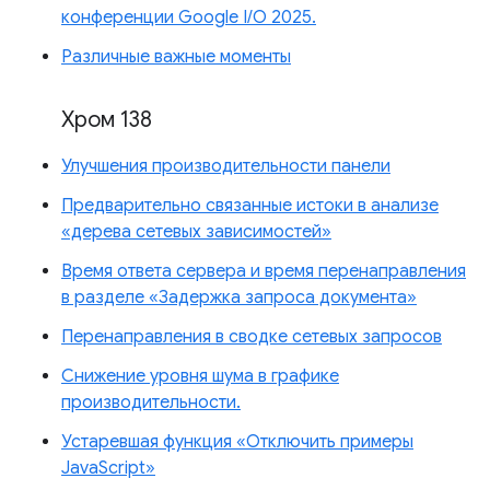
конференции Google I/O 2025.
Различные важные моменты
Хром 138
Улучшения производительности панели
Предварительно связанные истоки в анализе
«дерева сетевых зависимостей»
Время ответа сервера и время перенаправления
в разделе «Задержка запроса документа»
Перенаправления в сводке сетевых запросов
Снижение уровня шума в графике
производительности.
Устаревшая функция «Отключить примеры
JavaScript»