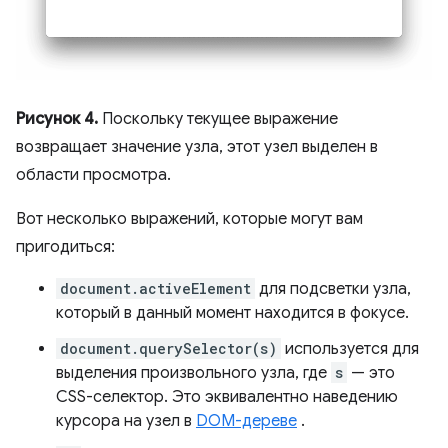
Рисунок 4.
Поскольку текущее выражение
возвращает значение узла, этот узел выделен в
области просмотра.
Вот несколько выражений, которые могут вам
пригодиться:
document.activeElement
для подсветки узла,
который в данный момент находится в фокусе.
document.querySelector(s)
используется для
выделения произвольного узла, где
s
— это
CSS-селектор. Это эквивалентно наведению
курсора на узел в
DOM-дереве
.