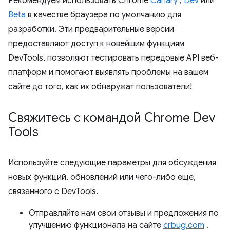
Рекомендуем использовать Chrome
Canary
,
Dev
или
Beta
в качестве браузера по умолчанию для
разработки. Эти предварительные версии
предоставляют доступ к новейшим функциям
DevTools, позволяют тестировать передовые API веб-
платформ и помогают выявлять проблемы на вашем
сайте до того, как их обнаружат пользователи!
Свяжитесь с командой Chrome Dev
Tools
Используйте следующие параметры для обсуждения
новых функций, обновлений или чего-либо еще,
связанного с DevTools.
Отправляйте нам свои отзывы и предложения по
улучшению функционала на сайте
crbug.com
.