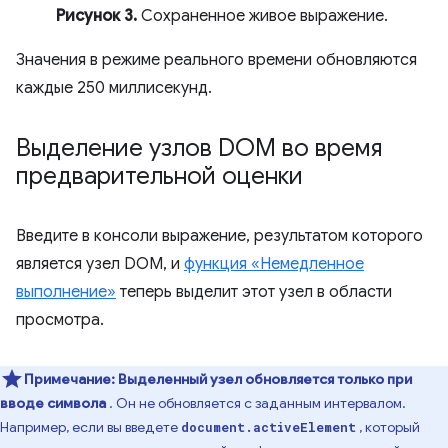
Рисунок 3.
Сохраненное живое выражение.
Значения в режиме реального времени обновляются
каждые 250 миллисекунд.
Выделение узлов DOM во время
предварительной оценки
Введите в консоли выражение, результатом которого
является узел DOM, и
функция «Немедленное
выполнение»
теперь выделит этот узел в области
просмотра.
Примечание:
Выделенный узел обновляется только при
вводе символа
. Он не обновляется с заданным интервалом.
Например, если вы введете
, который
document.activeElement