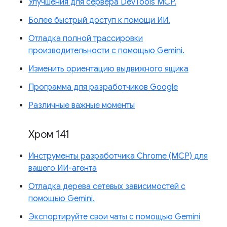
Улучшения для сервера DevTools MCP.
Более быстрый доступ к помощи ИИ.
Отладка полной трассировки
производительности с помощью Gemini.
Изменить ориентацию выдвижного ящика
Программа для разработчиков Google
Различные важные моменты
Хром 141
Инструменты разработчика Chrome (MCP) для
вашего ИИ-агента
Отладка дерева сетевых зависимостей с
помощью Gemini.
Экспортируйте свои чаты с помощью Gemini