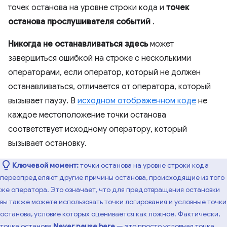
точек останова на уровне строки кода и
точек
останова прослушивателя событий
.
Никогда не останавливаться здесь
может
завершиться ошибкой на строке с несколькими
операторами, если оператор, который не должен
останавливаться, отличается от оператора, который
вызывает паузу. В
исходном отображенном коде
не
каждое местоположение точки останова
соответствует исходному оператору, который
вызывает остановку.
Ключевой момент:
точки останова на уровне строки кода
переопределяют другие причины останова, происходящие из того
же оператора. Это означает, что для предотвращения остановки
вы также можете использовать точки логирования и условные точки
останова, условие которых оценивается как ложное. Фактически,
точка останова
Never pause here
— это просто условная точка