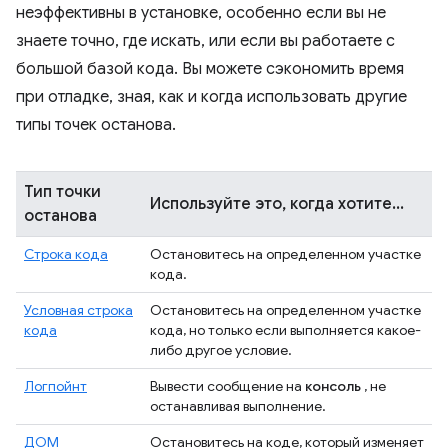
неэффективны в установке, особенно если вы не
знаете точно, где искать, или если вы работаете с
большой базой кода. Вы можете сэкономить время
при отладке, зная, как и когда использовать другие
типы точек останова.
Тип точки
Используйте это, когда хотите...
останова
Строка кода
Остановитесь на определенном участке
кода.
Условная строка
Остановитесь на определенном участке
кода
кода, но только если выполняется какое-
либо другое условие.
Логпойнт
Вывести сообщение на
консоль
, не
останавливая выполнение.
ДОМ
Остановитесь на коде, который изменяет