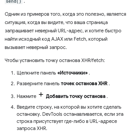
send()
.
Одним из примеров того, когда это полезно, является
ситуация, когда вы видите, что ваша страница
запрашивает неверный URL-адрес, и хотите быстро
найти исходный код AJAX или Fetch, который
вызывает неверный запрос.
Чтобы установить точку останова XHR/fetch:
Щелкните панель
«Источники»
.
Разверните панель
точек останова XHR
.
Нажмите
Добавить точку останова
.
Введите строку, на которой вы хотите сделать
остановку. DevTools останавливается, если эта
строка присутствует где-либо в URL-адресе
запроса XHR.