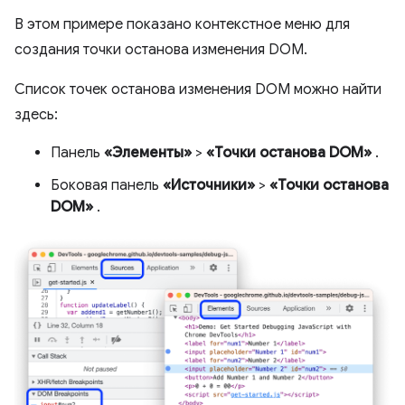
В этом примере показано контекстное меню для
создания точки останова изменения DOM.
Список точек останова изменения DOM можно найти
здесь:
Панель
«Элементы»
>
«Точки останова DOM»
.
Боковая панель
«Источники»
>
«Точки останова
DOM»
.