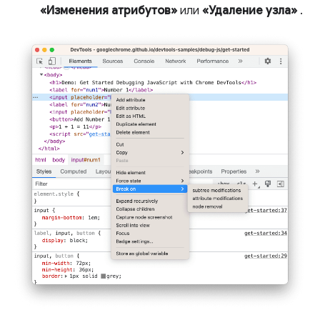
«Изменения атрибутов»
или
«Удаление узла»
.