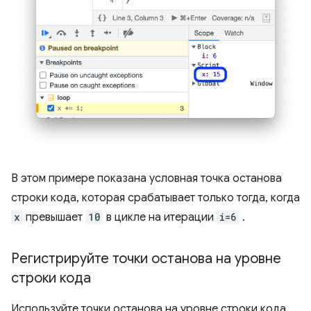
В этом примере показана условная точка останова
строки кода, которая срабатывает только тогда, когда
x
превышает
10
в цикле на итерации
i=6
.
Регистрируйте точки останова на уровне
строки кода
Используйте точки останова на уровне строки кода