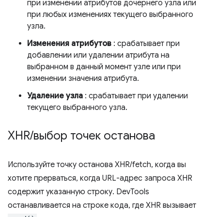
при изменении атрибутов дочернего узла или
при любых изменениях текущего выбранного
узла.
Изменения атрибутов
: срабатывает при
добавлении или удалении атрибута на
выбранном в данный момент узле или при
изменении значения атрибута.
Удаление узла
: срабатывает при удалении
текущего выбранного узла.
XHR
/
выбор точек останова
Используйте точку останова XHR/fetch, когда вы
хотите прерваться, когда URL-адрес запроса XHR
содержит указанную строку. DevTools
останавливается на строке кода, где XHR вызывает