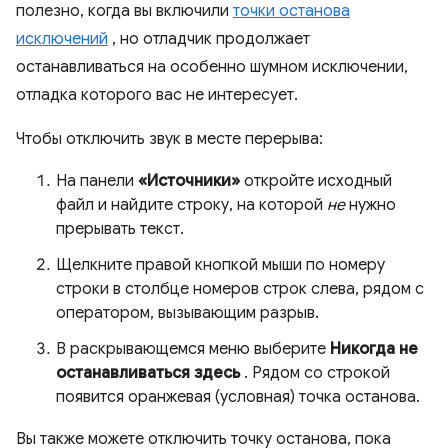
полезно, когда вы включили
точки останова
исключений
, но отладчик продолжает
останавливаться на особенно шумном исключении,
отладка которого вас не интересует.
Чтобы отключить звук в месте перерыва:
На панели
«Источники»
откройте исходный
файл и найдите строку, на которой
не
нужно
прерывать текст.
Щелкните правой кнопкой мыши по номеру
строки в столбце номеров строк слева, рядом с
оператором, вызывающим разрыв.
В раскрывающемся меню выберите
Никогда не
останавливаться здесь
. Рядом со строкой
появится оранжевая (условная) точка останова.
Вы также можете отключить точку останова, пока