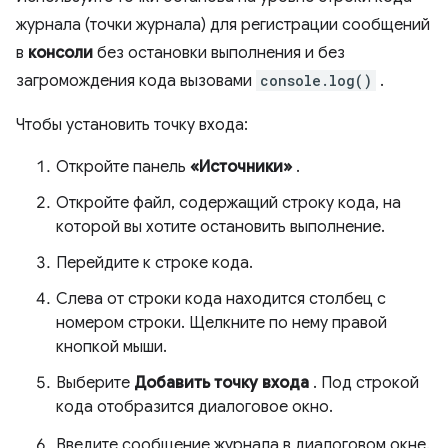
журнала (точки журнала) для регистрации сообщений
в
консоли
без остановки выполнения и без
загромождения кода вызовами
console.log()
.
Чтобы установить точку входа:
Откройте панель
«Источники»
.
Откройте файл, содержащий строку кода, на
которой вы хотите остановить выполнение.
Перейдите к строке кода.
Слева от строки кода находится столбец с
номером строки. Щелкните по нему правой
кнопкой мыши.
Выберите
Добавить точку входа
. Под строкой
кода отобразится диалоговое окно.
Введите сообщение журнала в диалоговом окне.