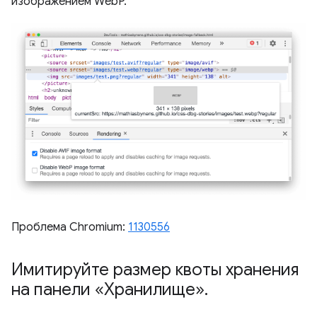
изображением WebP.
Проблема Chromium:
1130556
Имитируйте размер квоты хранения
на панели «Хранилище»
.