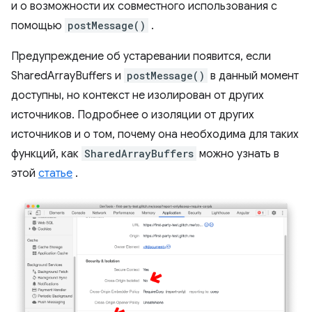
и о возможности их совместного использования с
помощью
postMessage()
.
Предупреждение об устаревании появится, если
SharedArrayBuffers и
postMessage()
в данный момент
доступны, но контекст не изолирован от других
источников. Подробнее о изоляции от других
источников и о том, почему она необходима для таких
функций, как
SharedArrayBuffers
можно узнать в
этой
статье
.