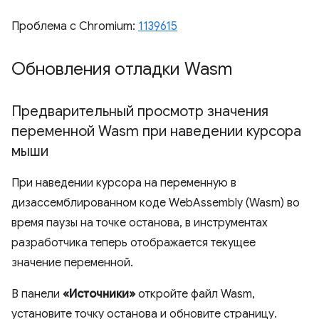
Проблема с Chromium:
1139615
Обновления отладки Wasm
Предварительный просмотр значения
переменной Wasm при наведении курсора
мыши
При наведении курсора на переменную в
дизассемблированном коде WebAssembly (Wasm) во
время паузы на точке останова, в инструментах
разработчика теперь отображается текущее
значение переменной.
В панели
«Источники»
откройте файл Wasm,
установите точку останова и обновите страницу.