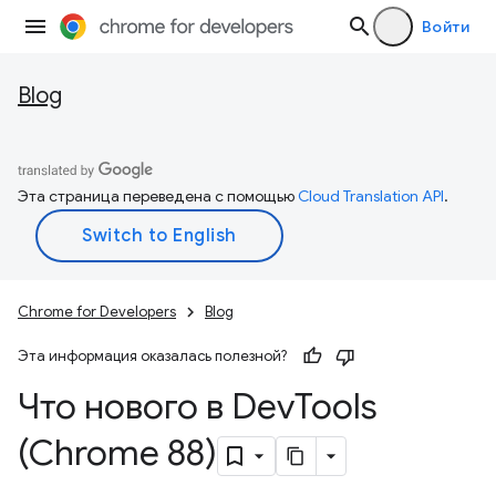
Войти
Blog
Эта страница переведена с помощью
Cloud Translation API
.
Chrome for Developers
Blog
Эта информация оказалась полезной?
Что нового в Dev
Tools
(Chrome 88)