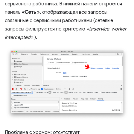
сервисного работника. В нижней панели откроется
панель
«Сеть
», отображающая все запросы,
связанные с сервисными работниками (сетевые
запросы фильтруются по критерию
«is:service-worker-
intercepted»
).
Проблема с хромом: отсутствует