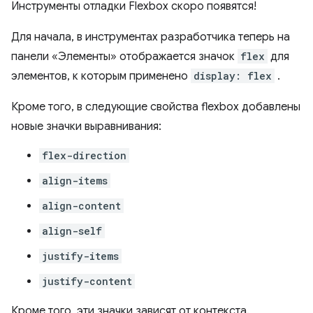
Инструменты отладки Flexbox скоро появятся!
Для начала, в инструментах разработчика теперь на
панели «Элементы» отображается значок
flex
для
элементов, к которым применено
display: flex
.
Кроме того, в следующие свойства flexbox добавлены
новые значки выравнивания:
flex-direction
align-items
align-content
align-self
justify-items
justify-content
Кроме того, эти значки зависят от контекста.