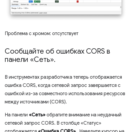
Проблема с хромом: отсутствует
Сообщайте об ошибках CORS в
панели «Сеть»
.
В инструментах разработчика теперь отображается
ошибка CORS, когда сетевой запрос завершается с
ошибкой из-за совместного использования ресурсов
между источниками (CORS).
На панели
«Сеть»
обратите внимание на неудачный
сетевой запрос CORS. В столбце «Статус»
отображается
«Ошибка CORS»
. Наведите курсор на