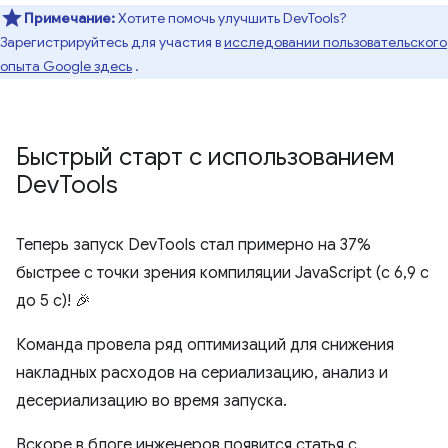
Примечание:
Хотите помочь улучшить DevTools?
Зарегистрируйтесь для участия в
исследовании пользовательского
опыта Google здесь
.
Быстрый старт с использованием
Dev
Tools
Теперь запуск DevTools стал примерно на 37%
быстрее с точки зрения компиляции JavaScript (с 6,9 с
до 5 с)! 🎉
Команда провела ряд оптимизаций для снижения
накладных расходов на сериализацию, анализ и
десериализацию во время запуска.
Вскоре в блоге инженеров появится статья с