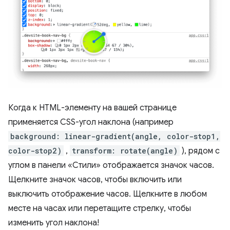
Когда к HTML-элементу на вашей странице
применяется CSS-угол наклона (например
background: linear-gradient(angle, color-stop1,
color-stop2)
,
transform: rotate(angle)
), рядом с
углом в панели «Стили» отображается значок часов.
Щелкните значок часов, чтобы включить или
выключить отображение часов. Щелкните в любом
месте на часах или перетащите стрелку, чтобы
изменить угол наклона!