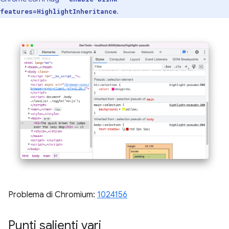
.
features=HighlightInheritance
Problema di Chromium:
1024156
Punti salienti vari