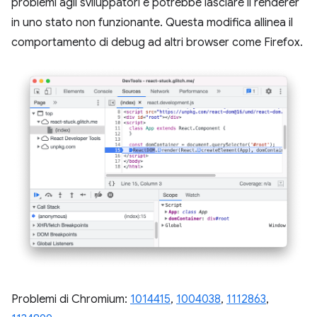
problemi agli sviluppatori e potrebbe lasciare il renderer
in uno stato non funzionante. Questa modifica allinea il
comportamento di debug ad altri browser come Firefox.
Problemi di Chromium:
1014415
,
1004038
,
1112863
,