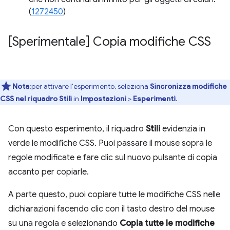
(
1272450
)
[Sperimentale] Copia modifiche CSS
Nota
:per attivare l'esperimento, seleziona
Sincronizza modifiche
CSS nel riquadro Stili
in
Impostazioni
>
Esperimenti
.
Con questo esperimento, il riquadro
Stili
evidenzia in
verde le modifiche CSS. Puoi passare il mouse sopra le
regole modificate e fare clic sul nuovo pulsante di copia
accanto per copiarle.
A parte questo, puoi copiare tutte le modifiche CSS nelle
dichiarazioni facendo clic con il tasto destro del mouse
su una regola e selezionando
Copia tutte le modifiche