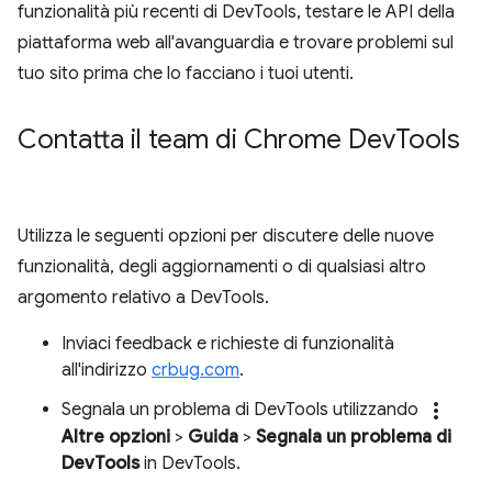
funzionalità più recenti di DevTools, testare le API della
piattaforma web all'avanguardia e trovare problemi sul
tuo sito prima che lo facciano i tuoi utenti.
Contatta il team di Chrome Dev
Tools
Utilizza le seguenti opzioni per discutere delle nuove
funzionalità, degli aggiornamenti o di qualsiasi altro
argomento relativo a DevTools.
Inviaci feedback e richieste di funzionalità
all'indirizzo
crbug.com
.
more_vert
Segnala un problema di DevTools utilizzando
Altre opzioni
>
Guida
>
Segnala un problema di
DevTools
in DevTools.