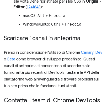
alla volta viene ripristinata per i file CSS in
Origini
>
Editor
(
1241848
):
macOS:
Alt
+
Freccia
Windows/Linux:
Ctrl
+
Freccia
Scaricare i canali in anteprima
Prendi in considerazione l'utilizzo di Chrome
Canary
,
Dev
o
Beta
come browser di sviluppo predefinito. Questi
canali di anteprima ti consentono di accedere alle
funzionalità più recenti di DevTools, testare le API della
piattaforma web all'avanguardia e trovare problemi sul
tuo sito prima che lo facciano i tuoi utenti.
Contatta il team di Chrome Dev
Tools