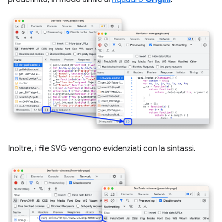
Inoltre, i file SVG vengono evidenziati con la sintassi.