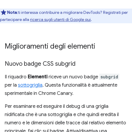
Nota
:ti interessa contribuire a migliorare DevTools? Registrati per
partecipare alla
ricerca sugli utenti di Google qui
.
Miglioramenti degli elementi
Nuovo badge CSS subgrid
Il riquadro
Elementi
riceve un nuovo badge
subgrid
per la
sottogriglia
. Questa funzionalità è attualmente
sperimentale in Chrome Canary.
Per esaminare ed eseguire il debug di una griglia
nidificata che è una sottogriglia e che quindi eredita il
numero e le dimensioni delle tracce dal relativo elemento
principale, fai clic sul badge. Attiva/disattiva una