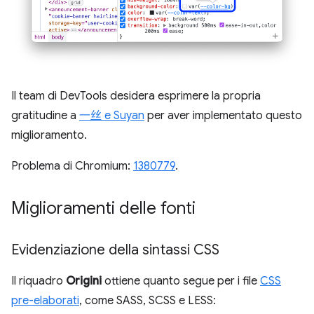
Il team di DevTools desidera esprimere la propria
gratitudine a
一丝 e Suyan
per aver implementato questo
miglioramento.
Problema di Chromium:
1380779
.
Miglioramenti delle fonti
Evidenziazione della sintassi CSS
Il riquadro
Origini
ottiene quanto segue per i file
CSS
pre-elaborati
, come SASS, SCSS e LESS: