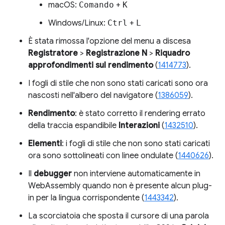
macOS:
Comando
+
K
Windows/Linux:
Ctrl
+
L
È stata rimossa l'opzione del menu a discesa
Registratore
>
Registrazione N
>
Riquadro
approfondimenti sul rendimento
(
1414773
).
I fogli di stile che non sono stati caricati sono ora
nascosti nell'albero del navigatore (
1386059
).
Rendimento
: è stato corretto il rendering errato
della traccia espandibile
Interazioni
(
1432510
).
Elementi
: i fogli di stile che non sono stati caricati
ora sono sottolineati con linee ondulate (
1440626
).
Il
debugger
non interviene automaticamente in
WebAssembly quando non è presente alcun plug-
in per la lingua corrispondente (
1443342
).
La scorciatoia che sposta il cursore di una parola