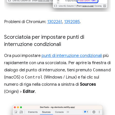
Problemi di Chromium:
1302261
,
1392085
.
Scorciatoia per impostare punti di
interruzione condizionali
Ora puoi impostare
punti di interruzione condizionali
più
rapidamente con una scorciatoia. Per aprire la finestra di
dialogo del punto di interruzione, tieni premuto
Command
(macOS) o
Control
(Windows / Linux) e fai clic sul
numero di riga nella colonna a sinistra di
Sources
(Origini) >
Editor
.