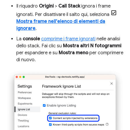
Il riquadro
Origini
>
Call Stack
ignora i frame
ignorati. Per disattivare il salto qui, seleziona
Mostra frame nell'elenco di elementi da
ignorare
.
La
console
comprime i frame ignorati
nelle analisi
dello stack. Fai clic su
Mostra altri N fotogrammi
per espandere e su
Mostra meno
per comprimere
di nuovo.