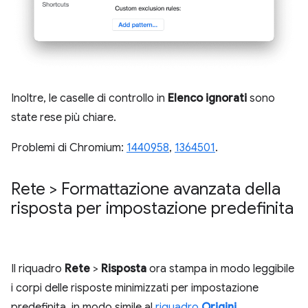
Inoltre, le caselle di controllo in
Elenco ignorati
sono
state rese più chiare.
Problemi di Chromium:
1440958
,
1364501
.
Rete > Formattazione avanzata della
risposta per impostazione predefinita
Il riquadro
Rete
>
Risposta
ora stampa in modo leggibile
i corpi delle risposte minimizzati per impostazione
predefinita, in modo simile al
riquadro
Origini
.