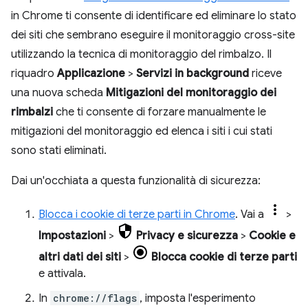
in Chrome ti consente di identificare ed eliminare lo stato
dei siti che sembrano eseguire il monitoraggio cross-site
utilizzando la tecnica di monitoraggio del rimbalzo. Il
riquadro
Applicazione
>
Servizi in background
riceve
una nuova scheda
Mitigazioni del monitoraggio dei
rimbalzi
che ti consente di forzare manualmente le
mitigazioni del monitoraggio ed elenca i siti i cui stati
sono stati eliminati.
Dai un'occhiata a questa funzionalità di sicurezza:
Blocca i cookie di terze parti in Chrome
. Vai a
>
Impostazioni
>
Privacy e sicurezza
>
Cookie e
altri dati dei siti
>
Blocca cookie di terze parti
e attivala.
In
chrome://flags
, imposta l'esperimento