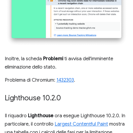
Inoltre, la scheda
Problemi
ti avvisa dell'imminente
eliminazione dello stato.
Problema di Chromium:
1432303
.
Lighthouse 10
.
2
.
0
Il riquadro
Lighthouse
ora esegue Lighthouse 10.2.0. In
particolare, il controllo
Largest Contentful Paint
mostra
una tabella con i calcoli delle fasi per la limitazione