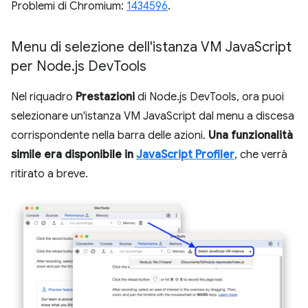
Problemi di Chromium:
1434596
.
Menu di selezione dell'istanza VM Java
Script
per Node
.
js Dev
Tools
Nel riquadro
Prestazioni
di Node.js DevTools, ora puoi
selezionare un'istanza VM JavaScript dal menu a discesa
corrispondente nella barra delle azioni.
Una funzionalità
simile era disponibile in
JavaScript Profiler
, che verrà
ritirato a breve.