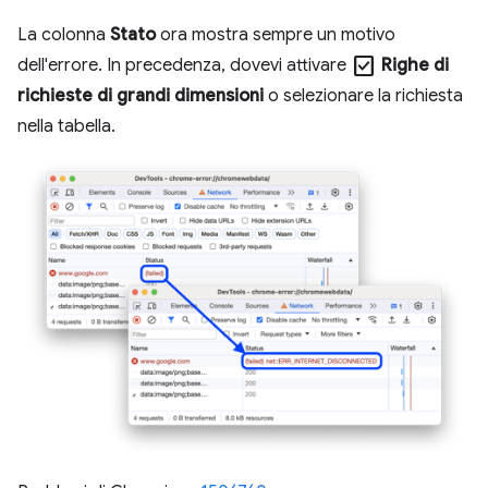
La colonna
Stato
ora mostra sempre un motivo
check_box
dell'errore. In precedenza, dovevi attivare
Righe di
richieste di grandi dimensioni
o selezionare la richiesta
nella tabella.