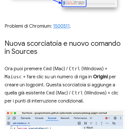
Problemi di Chromium:
1500511
.
Nuova scorciatoia e nuovo comando
in Sources
Ora puoi premere
Cmd
(Mac) /
Ctrl
(Windows) +
Maiusc
+ fare clic su un numero di riga in
Origini
per
creare un logpoint. Questa scorciatoia si aggiunge a
quella già esistente
Cmd
(Mac) /
Ctrl
(Windows) + clic
per i punti di interruzione condizionali.