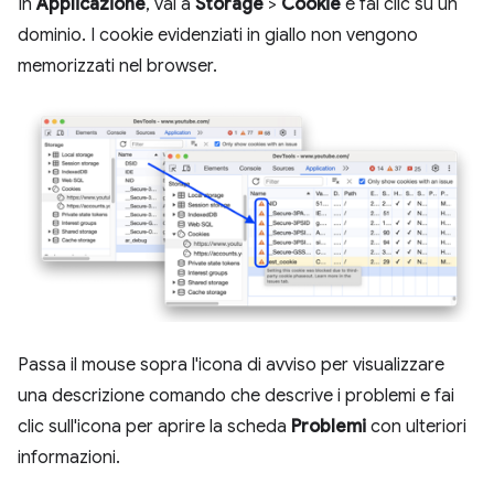
In
Applicazione
, vai a
Storage
>
Cookie
e fai clic su un
dominio. I cookie evidenziati in giallo non vengono
memorizzati nel browser.
Passa il mouse sopra l'icona di avviso per visualizzare
una descrizione comando che descrive i problemi e fai
clic sull'icona per aprire la scheda
Problemi
con ulteriori
informazioni.