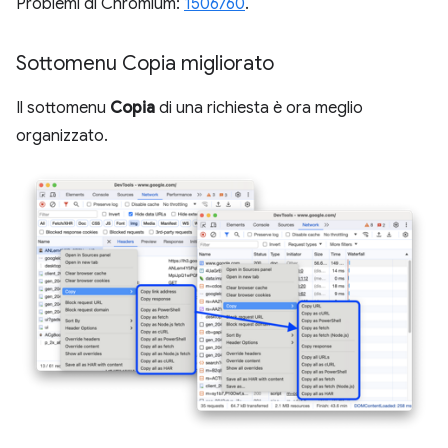
Problemi di Chromium:
1506760
.
Sottomenu Copia migliorato
Il sottomenu
Copia
di una richiesta è ora meglio
organizzato.