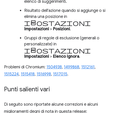
elenco di suggerimenti.
Risultato dell'azione quando si aggiunge o si
elimina una posizione in
Impostazioni
Impostazioni
>
Posizioni
.
Gruppi di regole di esclusione (generali o
personalizzate) in
impostazioni
Impostazioni
>
Elenco Ignora
.
Problemi di Chromium:
1504938
,
1499868
,
1512161
,
1515224
,
1515418
,
1516998
,
1517015
.
Punti salienti vari
Di seguito sono riportate alcune correzioni e alcuni
miglioramenti degni di nota in questa release: