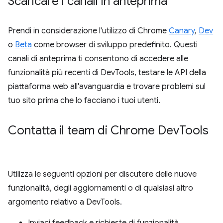
Scaricare i canali in anteprima
Prendi in considerazione l'utilizzo di Chrome
Canary
,
Dev
o
Beta
come browser di sviluppo predefinito. Questi
canali di anteprima ti consentono di accedere alle
funzionalità più recenti di DevTools, testare le API della
piattaforma web all'avanguardia e trovare problemi sul
tuo sito prima che lo facciano i tuoi utenti.
Contatta il team di Chrome Dev
Tools
Utilizza le seguenti opzioni per discutere delle nuove
funzionalità, degli aggiornamenti o di qualsiasi altro
argomento relativo a DevTools.
Inviaci feedback e richieste di funzionalità