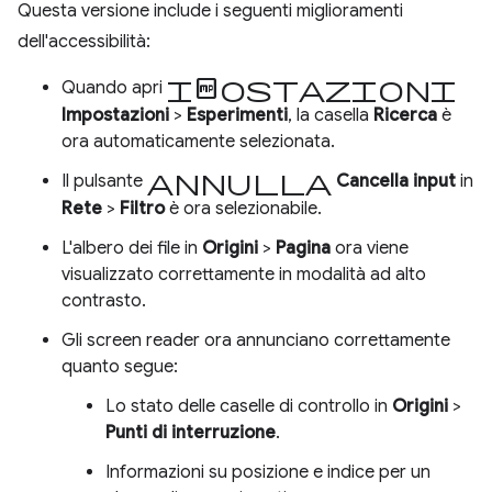
Questa versione include i seguenti miglioramenti
dell'accessibilità:
Impostazioni
Quando apri
Impostazioni
>
Esperimenti
, la casella
Ricerca
è
ora automaticamente selezionata.
Annulla
Il pulsante
Cancella input
in
Rete
>
Filtro
è ora selezionabile.
L'albero dei file in
Origini
>
Pagina
ora viene
visualizzato correttamente in modalità ad alto
contrasto.
Gli screen reader ora annunciano correttamente
quanto segue:
Lo stato delle caselle di controllo in
Origini
>
Punti di interruzione
.
Informazioni su posizione e indice per un