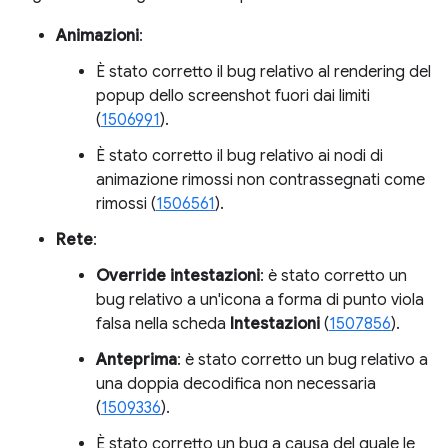
Animazioni
:
È stato corretto il bug relativo al rendering del
popup dello screenshot fuori dai limiti
(
1506991
).
È stato corretto il bug relativo ai nodi di
animazione rimossi non contrassegnati come
rimossi (
1506561
).
Rete
:
Override intestazioni
: è stato corretto un
bug relativo a un'icona a forma di punto viola
falsa nella scheda
Intestazioni
(
1507856
).
Anteprima
: è stato corretto un bug relativo a
una doppia decodifica non necessaria
(
1509336
).
È stato corretto un bug a causa del quale le