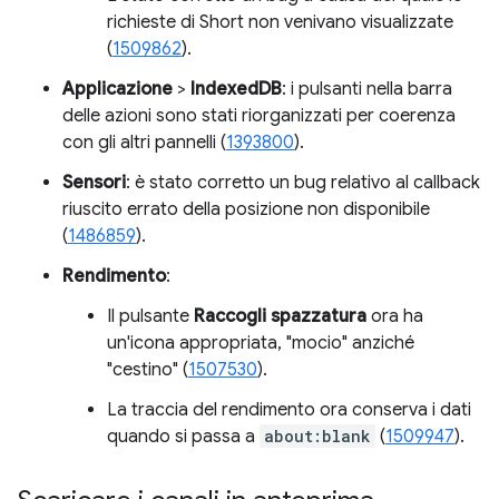
richieste di Short non venivano visualizzate
(
1509862
).
Applicazione
>
IndexedDB
: i pulsanti nella barra
delle azioni sono stati riorganizzati per coerenza
con gli altri pannelli (
1393800
).
Sensori
: è stato corretto un bug relativo al callback
riuscito errato della posizione non disponibile
(
1486859
).
Rendimento
:
Il pulsante
Raccogli spazzatura
ora ha
un'icona appropriata, "mocio" anziché
"cestino" (
1507530
).
La traccia del rendimento ora conserva i dati
quando si passa a
about:blank
(
1509947
).