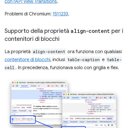
con l'API View Transitions
.
Problemi di Chromium:
1511233
.
Supporto della proprietà
align-content
per i
contenitori di blocchi
La proprietà
align-content
ora funziona con qualsiasi
contenitore di blocchi
, inclusi
table-caption
e
table-
cell
. In precedenza, funzionava solo con griglia e flex.