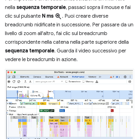
nella
sequenza temporale
, passaci sopra il mouse e fai
zoom_in
clic sul pulsante
N ms
. Puoi creare diverse
breadcrumb nidificate in successione. Per passare da un
livello di zoom all'altro, fai clic sul breadcrumb
corrispondente nella catena nella parte superiore della
sequenza temporale
. Guarda il video successivo per
vedere le breadcrumb in azione.