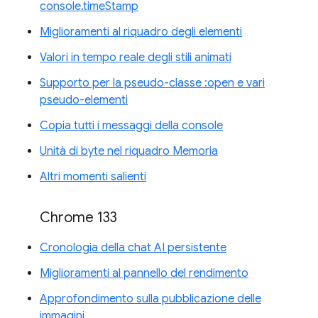
console.timeStamp
Miglioramenti al riquadro degli elementi
Valori in tempo reale degli stili animati
Supporto per la pseudo-classe :open e vari
pseudo-elementi
Copia tutti i messaggi della console
Unità di byte nel riquadro Memoria
Altri momenti salienti
Chrome 133
Cronologia della chat AI persistente
Miglioramenti al pannello del rendimento
Approfondimento sulla pubblicazione delle
immagini