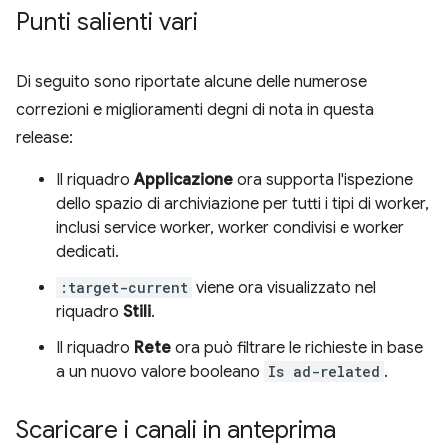
Punti salienti vari
Di seguito sono riportate alcune delle numerose
correzioni e miglioramenti degni di nota in questa
release:
Il riquadro
Applicazione
ora supporta l'ispezione
dello spazio di archiviazione per tutti i tipi di worker,
inclusi service worker, worker condivisi e worker
dedicati.
:target-current
viene ora visualizzato nel
riquadro
Stili
.
Il riquadro
Rete
ora può filtrare le richieste in base
a un nuovo valore booleano
Is ad-related
.
Scaricare i canali in anteprima