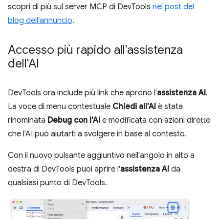
scopri di più sul server MCP di DevTools
nel post del
blog dell'annuncio
.
Accesso più rapido all'assistenza
dell'AI
DevTools ora include più link che aprono l'
assistenza AI
.
La voce di menu contestuale
Chiedi all'AI
è stata
rinominata
Debug con l'AI
e modificata con azioni dirette
che l'AI può aiutarti a svolgere in base al contesto.
Con il nuovo pulsante aggiuntivo nell'angolo in alto a
destra di DevTools puoi aprire l'
assistenza AI
da
qualsiasi punto di DevTools.