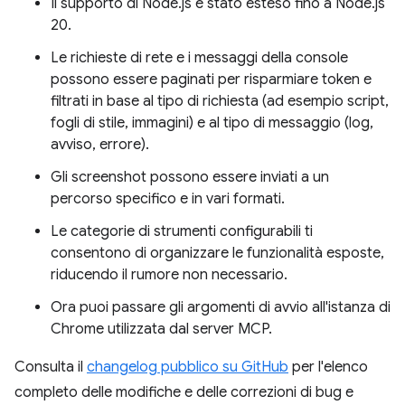
Il supporto di Node.js è stato esteso fino a Node.js
20.
Le richieste di rete e i messaggi della console
possono essere paginati per risparmiare token e
filtrati in base al tipo di richiesta (ad esempio script,
fogli di stile, immagini) e al tipo di messaggio (log,
avviso, errore).
Gli screenshot possono essere inviati a un
percorso specifico e in vari formati.
Le categorie di strumenti configurabili ti
consentono di organizzare le funzionalità esposte,
riducendo il rumore non necessario.
Ora puoi passare gli argomenti di avvio all'istanza di
Chrome utilizzata dal server MCP.
Consulta il
changelog pubblico su GitHub
per l'elenco
completo delle modifiche e delle correzioni di bug e