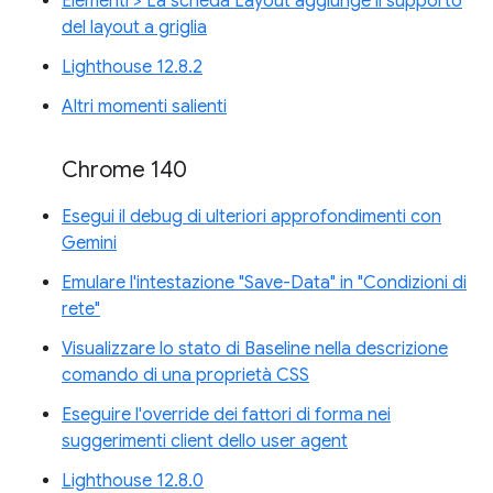
Elementi > La scheda Layout aggiunge il supporto
del layout a griglia
Lighthouse 12.8.2
Altri momenti salienti
Chrome 140
Esegui il debug di ulteriori approfondimenti con
Gemini
Emulare l'intestazione "Save-Data" in "Condizioni di
rete"
Visualizzare lo stato di Baseline nella descrizione
comando di una proprietà CSS
Eseguire l'override dei fattori di forma nei
suggerimenti client dello user agent
Lighthouse 12.8.0