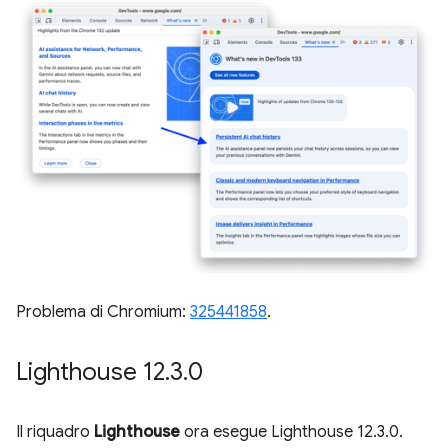
Problema di Chromium:
325441858
.
Lighthouse 12
.
3
.
0
Il riquadro
Lighthouse
ora esegue Lighthouse 12.3.0.