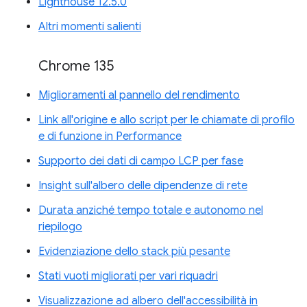
Lighthouse 12.5.0
Altri momenti salienti
Chrome 135
Miglioramenti al pannello del rendimento
Link all'origine e allo script per le chiamate di profilo
e di funzione in Performance
Supporto dei dati di campo LCP per fase
Insight sull'albero delle dipendenze di rete
Durata anziché tempo totale e autonomo nel
riepilogo
Evidenziazione dello stack più pesante
Stati vuoti migliorati per vari riquadri
Visualizzazione ad albero dell'accessibilità in