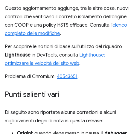
Questo aggiornamento aggiunge, tra le altre cose, nuovi
controlli che verificano il corretto isolamento dell'origine
con COOP e una policy HSTS efficace. Consulta l'
elenco
completo delle modifiche
.
Per scoprire le nozioni di base sull'utilizzo del riquadro
Lighthouse
in DevTools, consulta
Lighthouse:
ottimizzare la velocità del sito web
.
Problema di Chromium:
40543651
.
Punti salienti vari
Di seguito sono riportate alcune correzioni e alcuni
miglioramenti degni di nota in questa release:
Origini
: quando viene messo in pausa, il
debugger