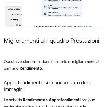
Miglioramenti al riquadro Prestazioni
Questa versione introduce una serie di miglioramenti al
pannello
Rendimento
.
Approfondimento sul caricamento delle
immagini
La scheda
Rendimento
>
Approfondimenti
ora può
evidenziare le immagini di cui puoi ottimizzare le