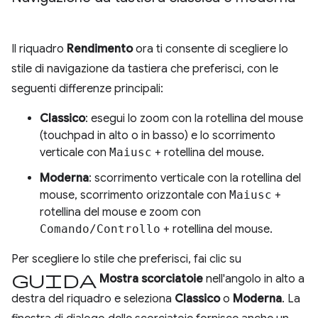
Il riquadro
Rendimento
ora ti consente di scegliere lo
stile di navigazione da tastiera che preferisci, con le
seguenti differenze principali:
Classico
: esegui lo zoom con la rotellina del mouse
(touchpad in alto o in basso) e lo scorrimento
verticale con
Maiusc
+ rotellina del mouse.
Moderna
: scorrimento verticale con la rotellina del
mouse, scorrimento orizzontale con
Maiusc
+
rotellina del mouse e zoom con
Comando/Controllo
+ rotellina del mouse.
Per scegliere lo stile che preferisci, fai clic su
Guida
Mostra scorciatoie
nell'angolo in alto a
destra del riquadro e seleziona
Classico
o
Moderna
. La