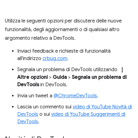
Utilizza le seguenti opzioni per discutere delle nuove
funzionalità, degli aggiornamenti o di qualsiasi altro
argomento relativo a DevTools.
Inviaci feedback e richieste di funzionalità
all'indirizzo
crbug.com
.
more_vert
Segnala un problema di DevTools utilizzando
Altre opzioni
>
Guida
>
Segnala un problema di
DevTools
in DevTools.
Invia un tweet a
@ChromeDevTools
.
Lascia un commento sui
video di YouTube Novità di
DevTools
o sui
video di YouTube Suggerimenti di
DevTools
.