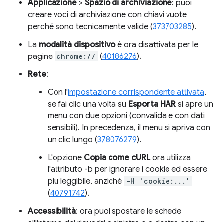
Applicazione
>
Spazio di archiviazione
: puoi
creare voci di archiviazione con chiavi vuote
perché sono tecnicamente valide (
373703285
).
La
modalità dispositivo
è ora disattivata per le
pagine
chrome://
(
40186276
).
Rete
:
Con l'
impostazione corrispondente attivata
,
se fai clic una volta su
Esporta HAR
si apre un
menu con due opzioni (convalida e con dati
sensibili). In precedenza, il menu si apriva con
un clic lungo (
378076279
).
L'opzione
Copia come cURL
ora utilizza
l'attributo -b per ignorare i cookie ed essere
più leggibile, anziché
-H 'cookie:...'
(
40791742
).
Accessibilità
: ora puoi spostare le schede