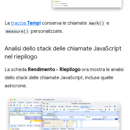
La
traccia
Tempi
conserva le chiamate
mark()
e
measure()
personalizzate.
Analisi dello stack delle chiamate Java
Script
nel riepilogo
La scheda
Rendimento
>
Riepilogo
ora mostra le analisi
dello stack delle chiamate JavaScript, incluse quelle
asincrone.