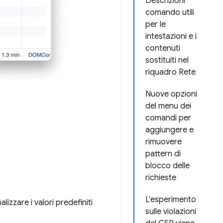
Descrizioni
comando utili
per le
intestazioni e i
contenuti
sostituiti nel
riquadro Rete
Nuove opzioni
del menu dei
comandi per
aggiungere e
rimuovere
pattern di
blocco delle
richieste
L'esperimento
lizzare i valori predefiniti
sulle violazioni