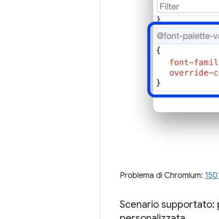
Problema di Chromium:
150
Scenario supportato: p
personalizzata