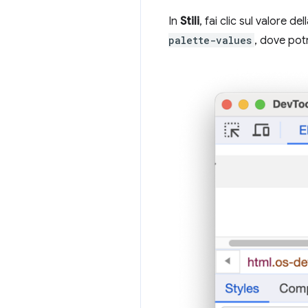
In
Stili
, fai clic sul valore de
palette-values
, dove potr