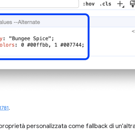
1781
.
roprietà personalizzata come fallback di un'altr