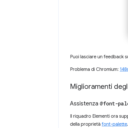
Puoi lasciare un feedback sul
Problema di Chromium:
148
Miglioramenti degl
Assistenza
@font-pal
Il riquadro Elementi ora su
della proprietà
font-palette