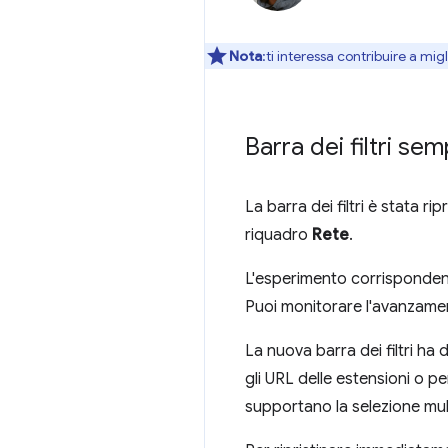
Nota
:ti interessa contribuire a mi
Barra dei filtri se
La barra dei filtri è stata ri
riquadro
Rete
.
L'esperimento corrispondente
Puoi monitorare l'avanzamen
La nuova barra dei filtri ha 
gli URL delle estensioni o pe
supportano la selezione mult