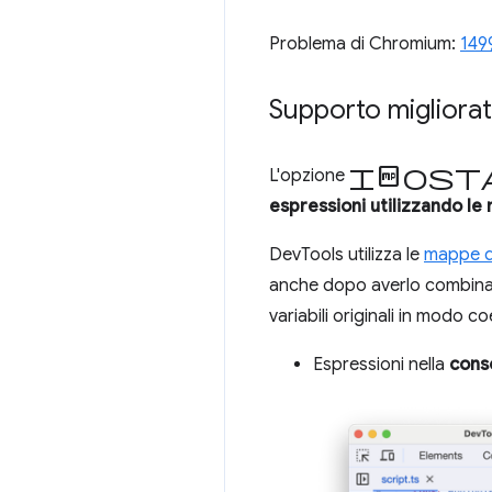
Problema di Chromium:
149
Supporto migliorat
Impos
L'opzione
espressioni utilizzando le
DevTools utilizza le
mappe di
anche dopo averlo combinato
variabili originali in modo c
Espressioni nella
cons