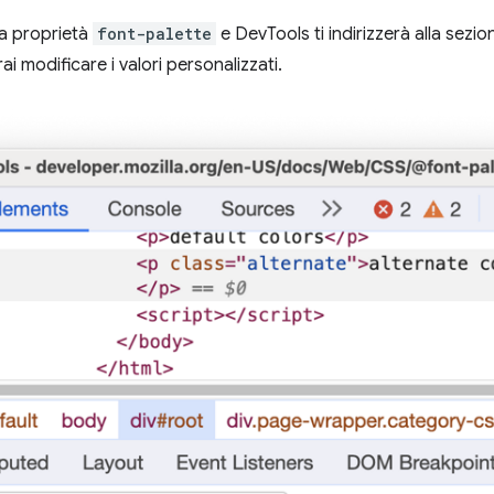
lla proprietà
font-palette
e DevTools ti indirizzerà alla sezi
ai modificare i valori personalizzati.