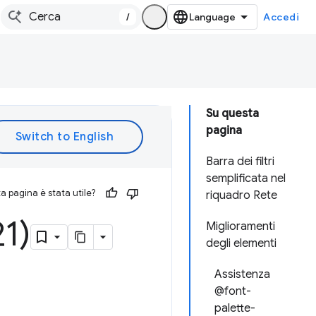
/
Accedi
Su questa
pagina
Barra dei filtri
semplificata nel
 pagina è stata utile?
riquadro Rete
1)
Miglioramenti
degli elementi
Assistenza
@font-
palette-