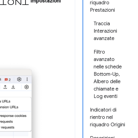
zioni
Impostazioni
riquadro
Prestazioni
Traccia
Interazioni
avanzate
Filtro
avanzato
nelle schede
Bottom-Up,
Albero delle
chiamate e
Log eventi
Indicatori di
rientro nel
riquadro Origini