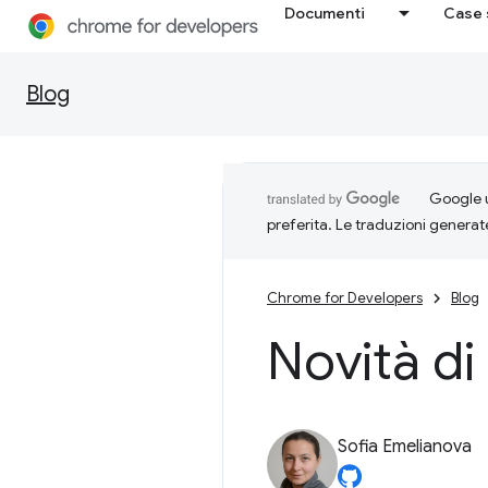
Documenti
Case 
Blog
Google u
preferita. Le traduzioni generat
Chrome for Developers
Blog
Novità di
Sofia Emelianova