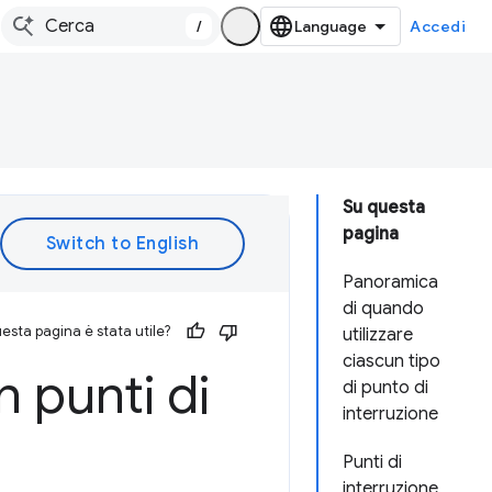
/
Accedi
Su questa
pagina
Panoramica
di quando
esta pagina è stata utile?
utilizzare
ciascun tipo
n punti di
di punto di
interruzione
Punti di
interruzione