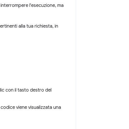
i interrompere l'esecuzione, ma
tinenti alla tua richiesta, in
lic con il tasto destro del
di codice viene visualizzata una