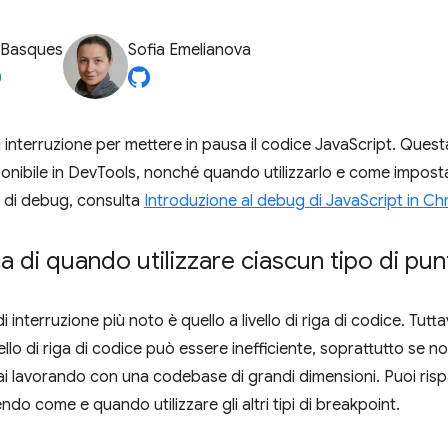
 Basques
Sofia Emelianova
 di interruzione per mettere in pausa il codice JavaScript. Questa
onibile in DevTools, nonché quando utilizzarlo e come impostarl
 di debug, consulta
Introduzione al debug di JavaScript in C
 di quando utilizzare ciascun tipo di pun
di interruzione più noto è quello a livello di riga di codice. Tutt
ello di riga di codice può essere inefficiente, soprattutto se 
ai lavorando con una codebase di grandi dimensioni. Puoi ris
o come e quando utilizzare gli altri tipi di breakpoint.