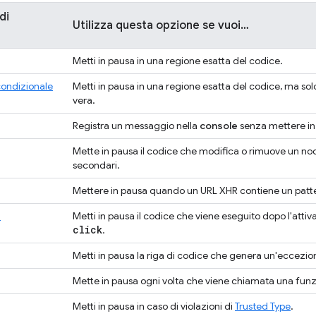
di
Utilizza questa opzione se vuoi…
Metti in pausa in una regione esatta del codice.
condizionale
Metti in pausa in una regione esatta del codice, ma so
vera.
Registra un messaggio nella
console
senza mettere in
Mette in pausa il codice che modifica o rimuove un no
secondari.
Mettere in pausa quando un URL XHR contiene un patter
i
Metti in pausa il codice che viene eseguito dopo l'atti
click
.
Metti in pausa la riga di codice che genera un'eccezione
Mette in pausa ogni volta che viene chiamata una funz
Metti in pausa in caso di violazioni di
Trusted Type
.