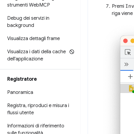
strumenti Web
MCP
Premi
In
riga viene
Debug dei servizi in
background
Visualizza dettagli frame
Visualizza i dati della cache
dell'applicazione
Registratore
Panoramica
Registra
,
riproduci e misura i
flussi utente
Informazioni di riferimento
sulle funzionalità