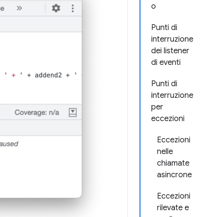
o
Punti di
interruzione
dei listener
di eventi
Punti di
interruzione
per
eccezioni
Eccezioni
nelle
chiamate
asincrone
Eccezioni
rilevate e