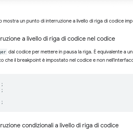
mostra un punto di interruzione a livello di riga di codice imp
rruzione a livello di riga di codice nel codice
ger
dal codice per mettere in pausa la riga. È equivalente a u
tto che il breakpoint è impostato nel codice e non nell'interfac
);
);
);
rruzione condizionali a livello di riga di codice