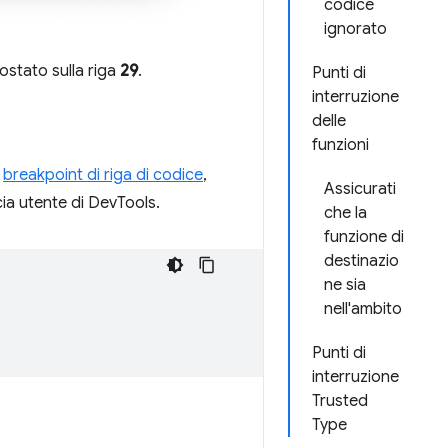
codice
ignorato
ostato sulla riga
29
.
Punti di
interruzione
delle
funzioni
n
breakpoint di riga di codice
,
Assicurati
cia utente di DevTools.
che la
funzione di
destinazio
ne sia
nell'ambito
Punti di
interruzione
Trusted
Type