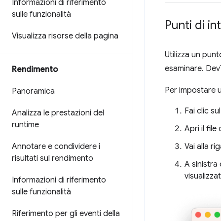
Informazioni di riferimento
sulle funzionalità
Punti di in
Visualizza risorse della pagina
Utilizza un punt
esaminare. Dev
Rendimento
Per impostare un
Panoramica
Fai clic s
Analizza le prestazioni del
runtime
Apri il fil
Annotare e condividere i
Vai alla ri
risultati sul rendimento
A sinistra
visualizza
Informazioni di riferimento
sulle funzionalità
Riferimento per gli eventi della