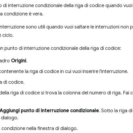
to di interruzione condizionale della riga di codice quando vuo
a condizione è vera.
interruzione sono utili quando vuoi saltare le interruzioni non per
 ciclo.
n punto di interruzione condizionale della riga di codice:
quadro
Origini
.
e contenente la riga di codice in cui vuoi inserire l'interruzione.
ga di codice.
 della riga di codice si trova la colonna del numero di riga. Fai c
Aggiungi punto di interruzione condizionale
. Sotto la riga 
i dialogo.
a condizione nella finestra di dialogo.