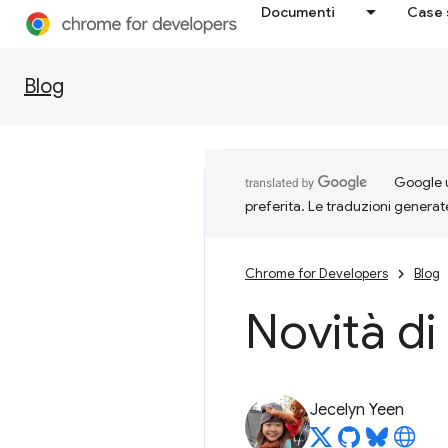
Documenti
Case 
Blog
Google u
preferita. Le traduzioni generat
Chrome for Developers
Blog
Novità di
Jecelyn Yeen