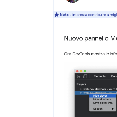
Nota
:ti interessa contribuire a mi
Nuovo pannello M
Ora DevTools mostra le infor