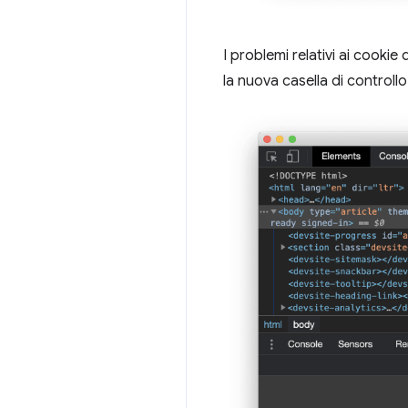
I problemi relativi ai cooki
la nuova casella di controll