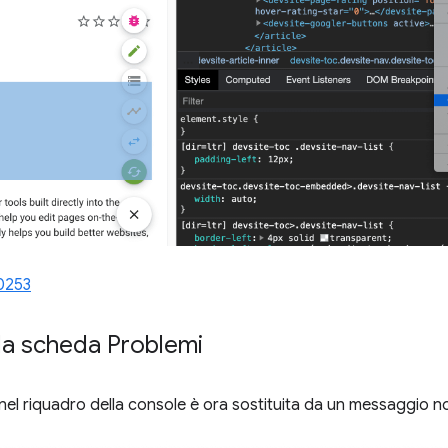
0253
la scheda Problemi
 nel riquadro della console è ora sostituita da un messaggio n