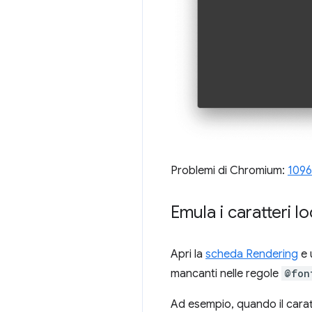
Problemi di Chromium:
1096
Emula i caratteri l
Apri la
scheda Rendering
e 
mancanti nelle regole
@fon
Ad esempio, quando il caratt