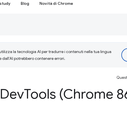
study
Blog
Novità di Chrome
tilizza la tecnologia AI per tradurre i contenuti nella tua lingua
e dall'AI potrebbero contenere errori.
Questa
 Dev
Tools (Chrome 8