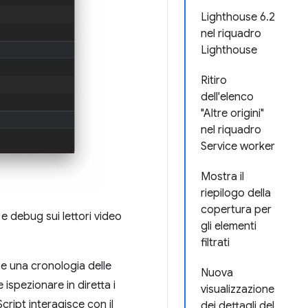
Lighthouse 6.2
nel riquadro
Lighthouse
Ritiro
dell'elenco
"Altre origini"
nel riquadro
Service worker
Mostra il
riepilogo della
copertura per
 e debug sui lettori video
gli elementi
filtrati
 e una cronologia delle
Nuova
ispezionare in diretta i
visualizzazione
cript interagisce con il
dei dettagli del