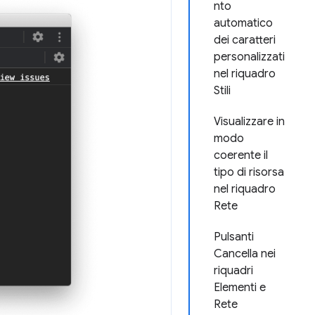
nto
automatico
dei caratteri
personalizzati
nel riquadro
Stili
Visualizzare in
modo
coerente il
tipo di risorsa
nel riquadro
Rete
Pulsanti
Cancella nei
riquadri
Elementi e
Rete