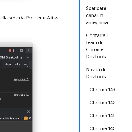
Scaricare i
canali in
nella scheda Problemi. Attiva
anteprima
Contatta il
team di
Chrome
DevTools
Novità di
DevTools
Chrome 143
Chrome 142
Chrome 141
Chrome 140