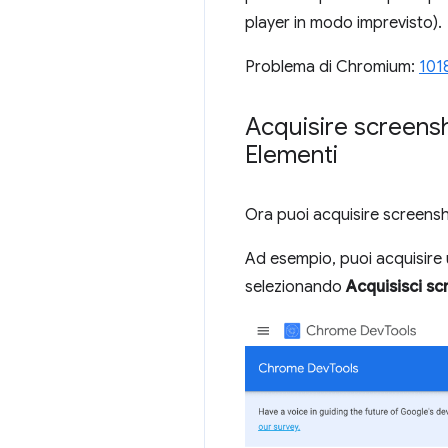
player in modo imprevisto).
Problema di Chromium:
101
Acquisire screensh
Elementi
Ora puoi acquisire screensho
Ad esempio, puoi acquisire 
selezionando
Acquisisci s