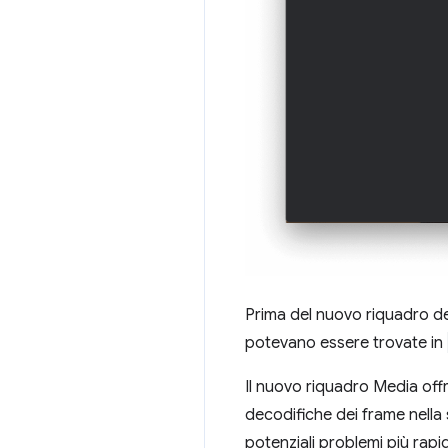
Prima del nuovo riquadro dei
potevano essere trovate in
Il nuovo riquadro Media offr
decodifiche dei frame nella 
potenziali problemi più rapi