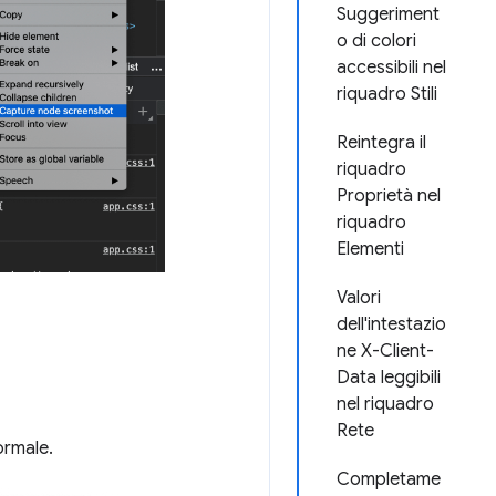
Suggeriment
o di colori
accessibili nel
riquadro Stili
Reintegra il
riquadro
Proprietà nel
riquadro
Elementi
Valori
dell'intestazio
ne X-Client-
Data leggibili
nel riquadro
Rete
ormale.
Completame