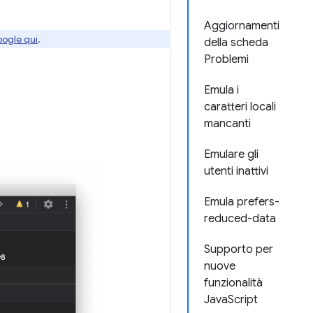
Aggiornamenti
oogle qui
.
della scheda
Problemi
Emula i
caratteri locali
mancanti
Emulare gli
utenti inattivi
Emula prefers-
reduced-data
Supporto per
nuove
funzionalità
JavaScript