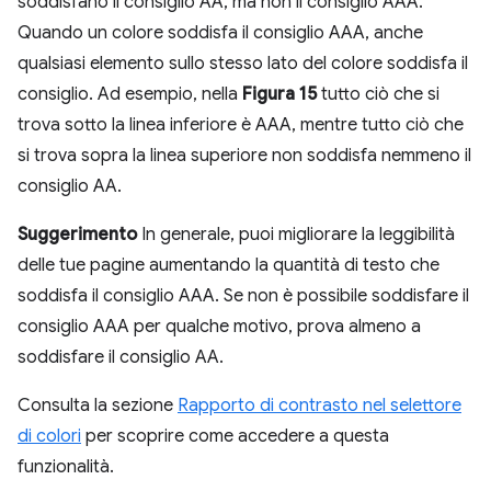
soddisfano il consiglio AA, ma non il consiglio AAA.
Quando un colore soddisfa il consiglio AAA, anche
qualsiasi elemento sullo stesso lato del colore soddisfa il
consiglio. Ad esempio, nella
Figura 15
tutto ciò che si
trova sotto la linea inferiore è AAA, mentre tutto ciò che
si trova sopra la linea superiore non soddisfa nemmeno il
consiglio AA.
Suggerimento
In generale, puoi migliorare la leggibilità
delle tue pagine aumentando la quantità di testo che
soddisfa il consiglio AAA. Se non è possibile soddisfare il
consiglio AAA per qualche motivo, prova almeno a
soddisfare il consiglio AA.
Consulta la sezione
Rapporto di contrasto nel selettore
di colori
per scoprire come accedere a questa
funzionalità.