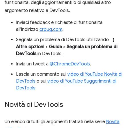
funzionalità, degli aggiornamenti o di qualsiasi altro
argomento relativo a DevTools.
Inviaci feedback e richieste di funzionalità
all'indirizzo
crbug.com
.
more_vert
Segnala un problema di DevTools utilizzando
Altre opzioni
>
Guida
>
Segnala un problema di
DevTools
in DevTools.
Invia un tweet a
@ChromeDevTools
.
Lascia un commento sui
video di YouTube Novità di
DevTools
o sui
video di YouTube Suggerimenti di
DevTools
.
Novità di Dev
Tools
Un elenco di tutti gli argomenti trattati nella serie
Novità