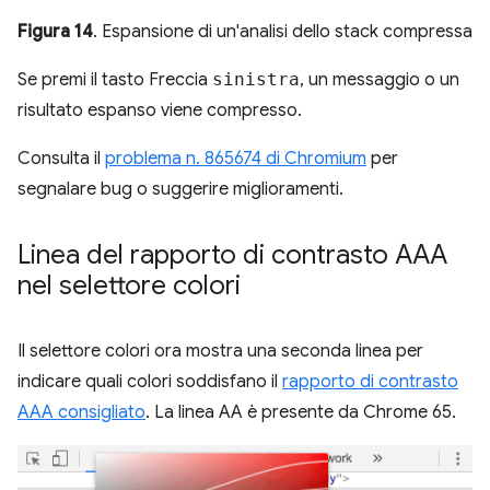
Figura 14
. Espansione di un'analisi dello stack compressa
Se premi il tasto Freccia
sinistra
, un messaggio o un
risultato espanso viene compresso.
Consulta il
problema n. 865674 di Chromium
per
segnalare bug o suggerire miglioramenti.
Linea del rapporto di contrasto AAA
nel selettore colori
Il selettore colori ora mostra una seconda linea per
indicare quali colori soddisfano il
rapporto di contrasto
AAA consigliato
. La linea AA è presente da Chrome 65.