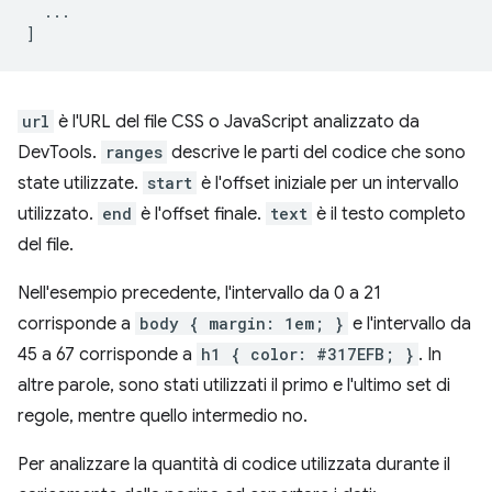
...
]
url
è l'URL del file CSS o JavaScript analizzato da
DevTools.
ranges
descrive le parti del codice che sono
state utilizzate.
start
è l'offset iniziale per un intervallo
utilizzato.
end
è l'offset finale.
text
è il testo completo
del file.
Nell'esempio precedente, l'intervallo da 0 a 21
corrisponde a
body { margin: 1em; }
e l'intervallo da
45 a 67 corrisponde a
h1 { color: #317EFB; }
. In
altre parole, sono stati utilizzati il primo e l'ultimo set di
regole, mentre quello intermedio no.
Per analizzare la quantità di codice utilizzata durante il