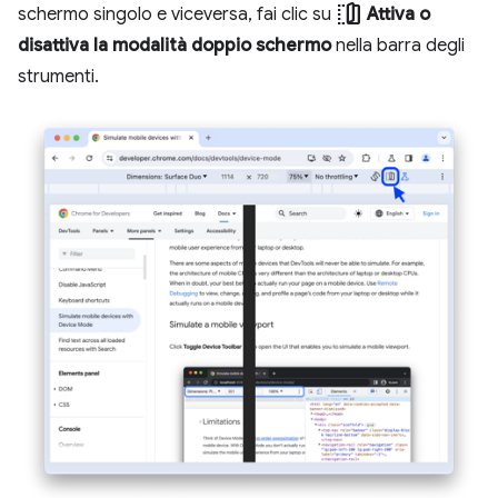
devices_fold
schermo singolo e viceversa, fai clic su
Attiva o
disattiva la modalità doppio schermo
nella barra degli
strumenti.