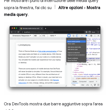
Per mostrare i punti di interruzione delle media query
sopra la finestra, fai clic su
Altre opzioni
>
Mostra
media query
.
Ora DevTools mostra due barre aggiuntive sopra l'area