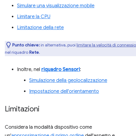
Simulare una visualizzazione mobile
Limitare la CPU
Limitazione della rete
Punto chiave:
in alternativa, puoi
limitare la velocità di connessi
nel riquadro
Rete
.
Inoltre, nel
riquadro Sensori
:
Simulazione della geolocalizzazione
Impostazione dell'orientamento
Limitazioni
Considera la modalità dispositivo come
un'
approssimazione di primo ordine
dell'aspetto e