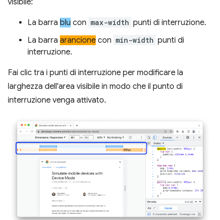
visibile:
La barra
blu
con
max-width
punti di interruzione.
La barra
arancione
con
min-width
punti di
interruzione.
Fai clic tra i punti di interruzione per modificare la
larghezza dell'area visibile in modo che il punto di
interruzione venga attivato.