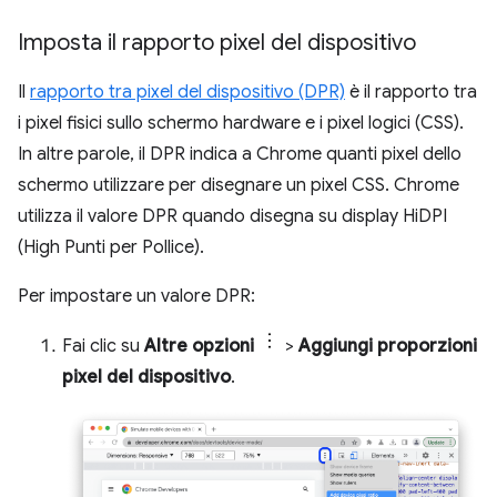
Imposta il rapporto pixel del dispositivo
Il
rapporto tra pixel del dispositivo (DPR)
è il rapporto tra
i pixel fisici sullo schermo hardware e i pixel logici (CSS).
In altre parole, il DPR indica a Chrome quanti pixel dello
schermo utilizzare per disegnare un pixel CSS. Chrome
utilizza il valore DPR quando disegna su display HiDPI
(High Punti per Pollice).
Per impostare un valore DPR:
Fai clic su
Altre opzioni
>
Aggiungi proporzioni
pixel del dispositivo
.