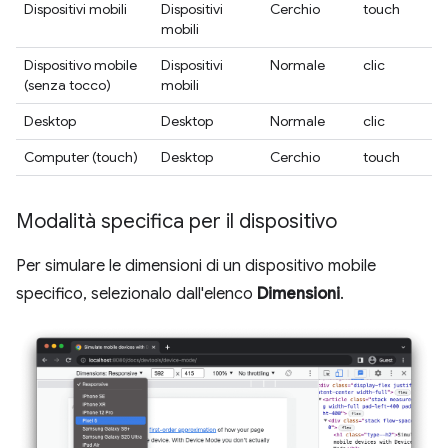
Dispositivi mobili
Dispositivi
Cerchio
touch
mobili
Dispositivo mobile
Dispositivi
Normale
clic
(senza tocco)
mobili
Desktop
Desktop
Normale
clic
Computer (touch)
Desktop
Cerchio
touch
Modalità specifica per il dispositivo
Per simulare le dimensioni di un dispositivo mobile
specifico, selezionalo dall'elenco
Dimensioni
.