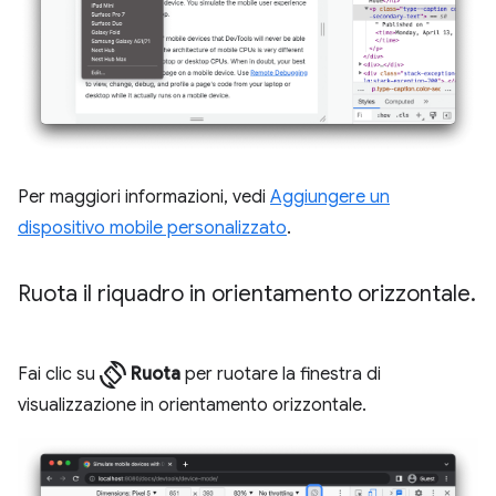
Per maggiori informazioni, vedi
Aggiungere un
dispositivo mobile personalizzato
.
Ruota il riquadro in orientamento orizzontale
.
screen_rotation
Fai clic su
Ruota
per ruotare la finestra di
visualizzazione in orientamento orizzontale.