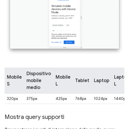
Dispositivo
Mobile
Mobile
Lapto
mobile
Tablet
Laptop
S
L
L
medio
320px
375px
425px
768px
1024px
1440px
Mostra query supporti