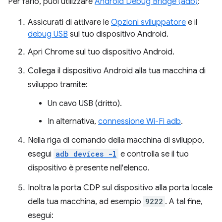
Per farlo, puoi utilizzare
Android Debug Bridge (adb)
:
Assicurati di attivare le
Opzioni sviluppatore
e il
debug USB
sul tuo dispositivo Android.
Apri Chrome sul tuo dispositivo Android.
Collega il dispositivo Android alla tua macchina di
sviluppo tramite:
Un cavo USB (dritto).
In alternativa,
connessione Wi-Fi adb
.
Nella riga di comando della macchina di sviluppo,
esegui
adb devices -l
e controlla se il tuo
dispositivo è presente nell'elenco.
Inoltra la porta CDP sul dispositivo alla porta locale
della tua macchina, ad esempio
9222
. A tal fine,
esegui: