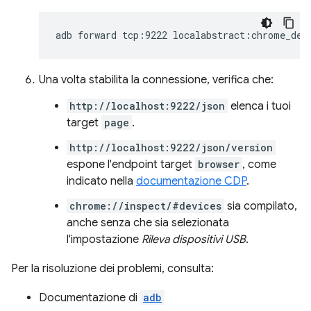
adb
forward
tcp:9222
Una volta stabilita la connessione, verifica che:
http://localhost:9222/json
elenca i tuoi
target
page
.
http://localhost:9222/json/version
espone l'endpoint target
browser
, come
indicato nella
documentazione CDP
.
chrome://inspect/#devices
sia compilato,
anche senza che sia selezionata
l'impostazione
Rileva dispositivi USB
.
Per la risoluzione dei problemi, consulta:
Documentazione di
adb