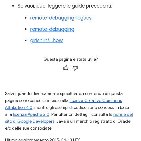
Se vuoi, puoi leggere le guide precedenti:
remote-debugging-legacy
remote-debugging
girish.in/…how
Questa pagina è stata utile?
Salvo quando diversamente specificato, i contenuti di questa
pagina sono concessi in base alla
licenza Creative Commons
Attribution 4.0
, mentre gli esempi di codice sono concessi in base
alla
licenza Apache 2.0
. Per ulteriori dettagli, consulta le
norme del
sito di Google Developers
. Java è un marchio registrato di Oracle
e/o delle sue consociate.
Ultimo aggiornamento 2015-04-13 UTC.