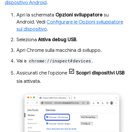
dispositivo Android
.
Apri la schermata
Opzioni sviluppatore
su
Android. Vedi
Configurare le Opzioni sviluppatore
sul dispositivo
.
Seleziona
Attiva debug USB
.
Apri Chrome sulla macchina di sviluppo.
Vai a
chrome://inspect#devices
.
Assicurati che l'opzione
Scopri dispositivi USB
sia attivata.