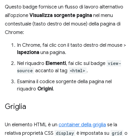
Questo badge fornisce un flusso di lavoro alternativo
all'opzione
Visualizza sorgente pagina
nel menu
contestuale (tasto destro del mouse) della pagina di
Chrome:
In Chrome, fai clic con il tasto destro del mouse >
Ispeziona
una pagina.
Nel riquadro
Elementi
, fai clic sul badge
view-
source
accanto al tag
<html>
.
Esamina il codice sorgente della pagina nel
riquadro
Origini
.
Griglia
Un elemento HTML è un
container della griglia
se la
relativa proprietà CSS
display
è impostata su
grid
o