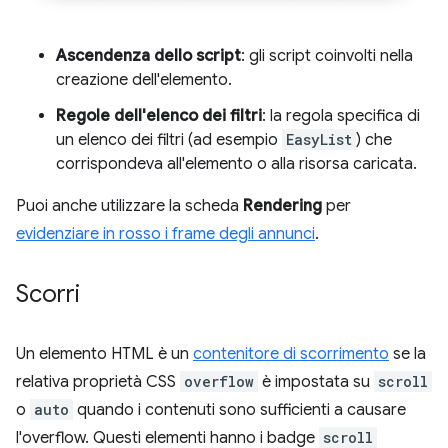
Ascendenza dello script
: gli script coinvolti nella
creazione dell'elemento.
Regole dell'elenco dei filtri
: la regola specifica di
un elenco dei filtri (ad esempio
EasyList
) che
corrispondeva all'elemento o alla risorsa caricata.
Puoi anche utilizzare la scheda
Rendering
per
evidenziare in rosso i frame degli annunci
.
Scorri
Un elemento HTML è un
contenitore di scorrimento
se la
relativa proprietà CSS
overflow
è impostata su
scroll
o
auto
quando i contenuti sono sufficienti a causare
l'overflow. Questi elementi hanno i badge
scroll