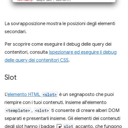
La sovrapposizione mostra le posizioni degli elementi
secondari.
Per scoprire come eseguire il debug delle query dei
contenitori, consulta
Ispezionare ed eseguire il debug
delle query dei contenitori CSS
.
Slot
L'
elemento HTML
<slot>
è un segnaposto che puoi
riempire con i tuoi contenuti. Insieme all'elemento
<template>
,
<slot>
ti consente di creare alberi DOM
separati e presentarli insieme. Gli elementi dei contenuti
ink_selection
degli slot hanno i badge
slot
accanto, che fungono