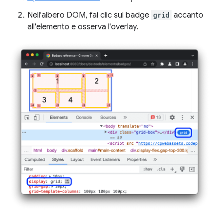
Nell'albero DOM, fai clic sul badge
grid
accanto
all'elemento e osserva l'overlay.