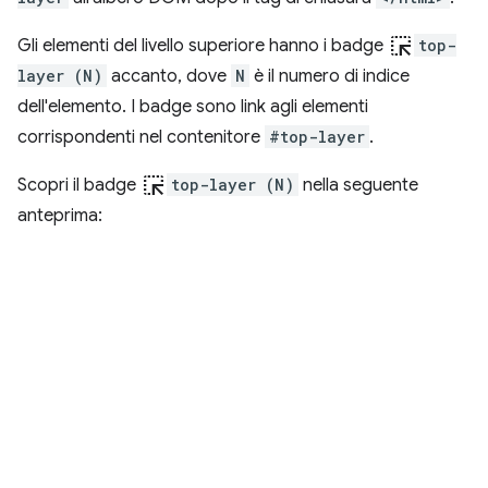
ink_selection
Gli elementi del livello superiore hanno i badge
top-
layer (N)
accanto, dove
N
è il numero di indice
dell'elemento. I badge sono link agli elementi
corrispondenti nel contenitore
#top-layer
.
ink_selection
Scopri il badge
top-layer (N)
nella seguente
anteprima: