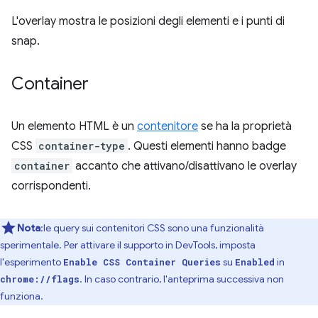
L'overlay mostra le posizioni degli elementi e i punti di
snap.
Container
Un elemento HTML è un
contenitore
se ha la proprietà
CSS
container-type
. Questi elementi hanno badge
container
accanto che attivano/disattivano le overlay
corrispondenti.
Nota
:le query sui contenitori CSS sono una funzionalità
sperimentale. Per attivare il supporto in DevTools, imposta
l'esperimento
su
in
Enable CSS Container Queries
Enabled
. In caso contrario, l'anteprima successiva non
chrome://flags
funziona.