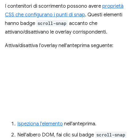
I contenitori di scorrimento possono avere
proprietà
CSS che configurano i punti di snap
. Questi elementi
hanno badge
scroll-snap
accanto che
attivano/disattivano le overlay corrispondenti.
Attiva/disattiva l'overlay nell'anteprima seguente:
Ispeziona l'elemento
nell'anteprima.
Nell'albero DOM, fai clic sul badge
scroll-snap