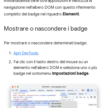
Attiva/disattiva varie sovrapposizioni e velocizza la
navigazione nell'albero DOM con questo riferimento
completo dei badge nel riquadro
Elementi
.
Mostrare o nascondere i badge
Per mostrare o nascondere determinati badge:
Apri DevTools
.
Fai clic con il tasto destro del mouse su un
elemento nell'albero DOM e seleziona uno o più
badge nel sottomenu
Impostazioni badge
.