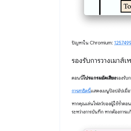
ปัญหาใน Chromium:
125749
รองรับการวางเมาส์เห
ตอนนี้
โปรแกรมอัดเสียง
รองรับก
การสาธิตนี้
แสดงเมนูป๊อปอัปเมื่อ
หากคุณเล่นโฟลว์ของผู้ใช้ซ้ำตอ
ระหว่างการบันทึก หากต้องการแก้