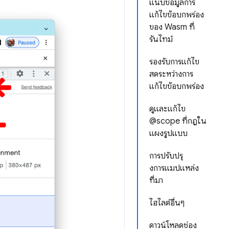
แนบข้อมูลการ
แก้ไขข้อบกพร่อง
ของ Wasm ที่
รันไทม์
รองรับการแก้ไข
สดระหว่างการ
แก้ไขข้อบกพร่อง
ดูและแก้ไข
@scope ที่กฎใน
แผงรูปแบบ
การปรับปรุ
งการแมปแหล่ง
ที่มา
ไฮไลต์อื่นๆ
ดาวน์โหลดช่อง