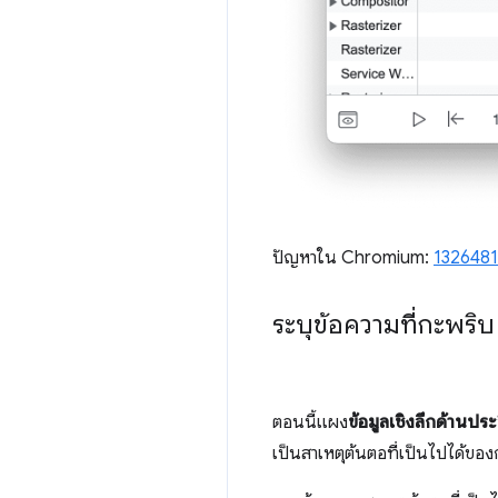
ปัญหาใน Chromium:
1326481
ระบุข้อความที่กะพริ
ตอนนี้แผง
ข้อมูลเชิงลึกด้านปร
เป็นสาเหตุต้นตอที่เป็นไปได้ของก