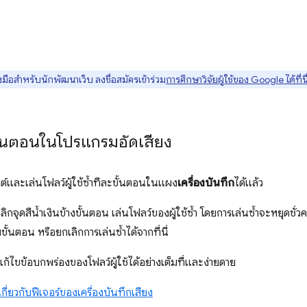
มือสำหรับนักพัฒนาเว็บ ลงชื่อสมัครเข้าร่วม
การศึกษาวิจัยผู้ใช้ของ Google ได้ที่นี
ั้นตอนในโปรแกรมอัดเสียง
ต์และเล่นโฟลว์ผู้ใช้ซ้ำทีละขั้นตอนในแผง
เครื่องบันทึก
ได้แล้ว
ลิกจุดสีน้ำเงินข้างขั้นตอน เล่นโฟลว์ของผู้ใช้ซ้ำ โดยการเล่นซ้ำจะหยุดช
้นตอน หรือยกเลิกการเล่นซ้ำได้จากที่นี่
ก้ไขข้อบกพร่องของโฟลว์ผู้ใช้ได้อย่างเต็มที่และง่ายดาย
เกี่ยวกับฟีเจอร์ของเครื่องบันทึกเสียง