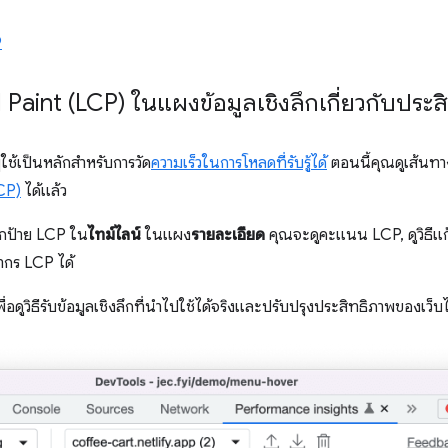
9
Paint (LCP) ในแผงข้อมูลเชิงลึกเกี่ยวกับประส
้ใช้เป็นหลักสำหรับการวัด
ความเร็วในการโหลดที่รับรู้ได้
ตอนนี้คุณดูเส้นท
CP)
ได้แล้ว
ิกป้าย LCP ใน
ไทม์ไลน์
ในแผง
รายละเอียด
คุณจะดูคะแนน LCP, ดูวิธีแก
ากร LCP ได้
พื่อดูวิธีรับข้อมูลเชิงลึกที่นําไปใช้ได้จริงและปรับปรุงประสิทธิภาพของเว็