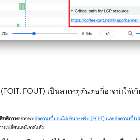
บ (FOIT
,
FOUT) เป็นสาเหตุต้นตอที่อาจทำให้เกิด
ะสิทธิภาพ
ตรวจพบ
ข้อความที่มองไม่เห็นกะพริบ (FOIT) และข้อความที่ไม
ารเปลี่ยนเลย์เอาต์แล้ว