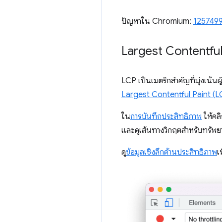
ปัญหาใน Chromium:
125749
Largest Contentful 
LCP เป็นเมตริกสำคัญที่มุ่งเน้นผู
Largest Contentful Paint (L
ใน
การบันทึกประสิทธิภาพ
ให้คล
และดูเส้นทางวิกฤตสำหรับทรัพย
ดู
ข้อมูลเชิงลึกด้านประสิทธิภาพ
เ