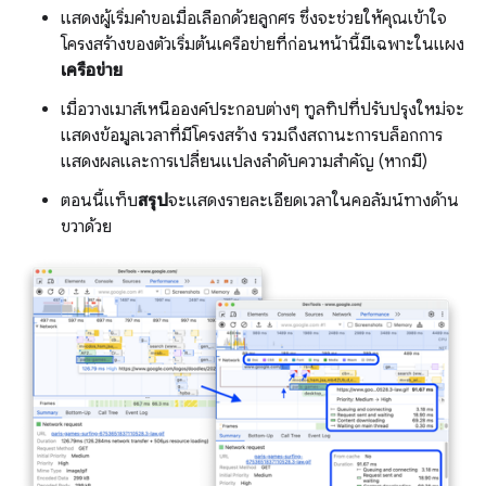
แสดงผู้เริ่มคำขอเมื่อเลือกด้วยลูกศร ซึ่งจะช่วยให้คุณเข้าใจ
โครงสร้างของตัวเริ่มต้นเครือข่ายที่ก่อนหน้านี้มีเฉพาะในแผง
เครือข่าย
เมื่อวางเมาส์เหนือองค์ประกอบต่างๆ ทูลทิปที่ปรับปรุงใหม่จะ
แสดงข้อมูลเวลาที่มีโครงสร้าง รวมถึงสถานะการบล็อกการ
แสดงผลและการเปลี่ยนแปลงลำดับความสำคัญ (หากมี)
ตอนนี้แท็บ
สรุป
จะแสดงรายละเอียดเวลาในคอลัมน์ทางด้าน
ขวาด้วย