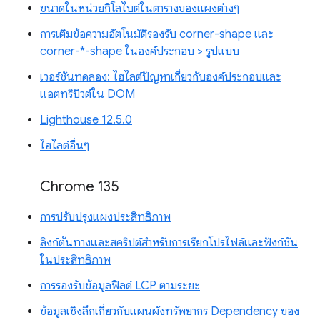
ขนาดในหน่วยกิโลไบต์ในตารางของแผงต่างๆ
การเติมข้อความอัตโนมัติรองรับ corner-shape และ
corner-*-shape ในองค์ประกอบ > รูปแบบ
เวอร์ชันทดลอง: ไฮไลต์ปัญหาเกี่ยวกับองค์ประกอบและ
แอตทริบิวต์ใน DOM
Lighthouse 12.5.0
ไฮไลต์อื่นๆ
Chrome 135
การปรับปรุงแผงประสิทธิภาพ
ลิงก์ต้นทางและสคริปต์สำหรับการเรียกโปรไฟล์และฟังก์ชัน
ในประสิทธิภาพ
การรองรับข้อมูลฟิลด์ LCP ตามระยะ
ข้อมูลเชิงลึกเกี่ยวกับแผนผังทรัพยากร Dependency ของ