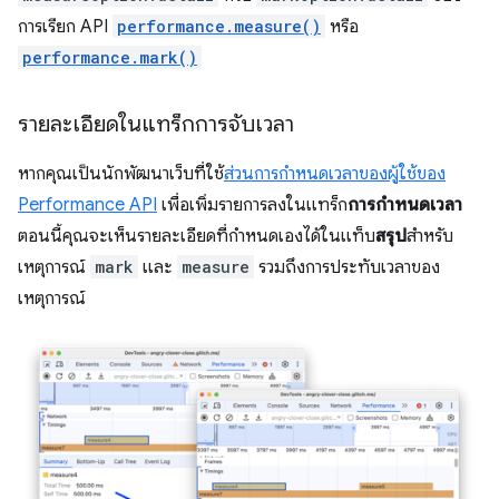
การเรียก API
performance.measure()
หรือ
performance.mark()
รายละเอียดในแทร็กการจับเวลา
หากคุณเป็นนักพัฒนาเว็บที่ใช้
ส่วนการกำหนดเวลาของผู้ใช้ของ
Performance API
เพื่อเพิ่มรายการลงในแทร็ก
การกำหนดเวลา
ตอนนี้คุณจะเห็นรายละเอียดที่กำหนดเองได้ในแท็บ
สรุป
สำหรับ
เหตุการณ์
mark
และ
measure
รวมถึงการประทับเวลาของ
เหตุการณ์