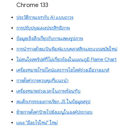
Chrome 133
ประวัติการแชทกับ AI แบบถาวร
การปรับปรุงแผงประสิทธิภาพ
ข้อมูลเชิงลึกเกี่ยวกับการแสดงรูปภาพ
การนำทางด้วยแป้นพิมพ์แบบคลาสสิกและแบบสมัยใหม่
ไม่สนใจสคริปต์ที่ไม่เกี่ยวข้องในแผนภูมิ Flame Chart
เครื่องหมายไทม์ไลน์และการไฮไลต์ช่วงเมื่อวางเมาส์
การตั้งค่าการควบคุมที่แนะนำ
เครื่องหมายช่วงเวลาในภาพซ้อนทับ
สแต็กเทรซของการเรียก JS ในข้อมูลสรุป
ย้ายการตั้งค่าป้ายไปยังเมนูในองค์ประกอบ
แผง "มีอะไรใหม่" ใหม่