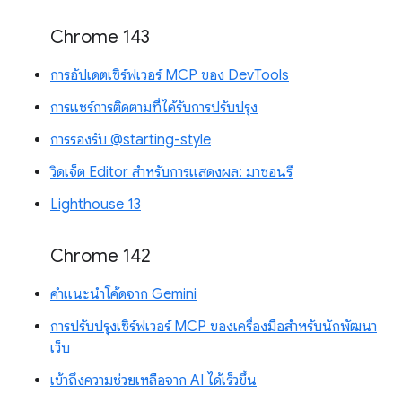
Chrome 143
การอัปเดตเซิร์ฟเวอร์ MCP ของ DevTools
การแชร์การติดตามที่ได้รับการปรับปรุง
การรองรับ @starting-style
วิดเจ็ต Editor สำหรับการแสดงผล: มาซอนรี
Lighthouse 13
Chrome 142
คำแนะนำโค้ดจาก Gemini
การปรับปรุงเซิร์ฟเวอร์ MCP ของเครื่องมือสำหรับนักพัฒนา
เว็บ
เข้าถึงความช่วยเหลือจาก AI ได้เร็วขึ้น