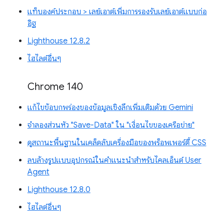
แท็บองค์ประกอบ > เลย์เอาต์เพิ่มการรองรับเลย์เอาต์แบบก่อ
อิฐ
Lighthouse 12.8.2
ไฮไลต์อื่นๆ
Chrome 140
แก้ไขข้อบกพร่องของข้อมูลเชิงลึกเพิ่มเติมด้วย Gemini
จำลองส่วนหัว "Save-Data" ใน "เงื่อนไขของเครือข่าย"
ดูสถานะพื้นฐานในเคล็ดลับเครื่องมือของพร็อพเพอร์ตี้ CSS
ลบล้างรูปแบบอุปกรณ์ในคำแนะนำสำหรับไคลเอ็นต์ User
Agent
Lighthouse 12.8.0
ไฮไลต์อื่นๆ