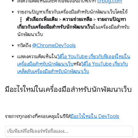
ส่งความคิดเห็นและคำขอฟีเจอร์มาให้เราที่
crbug.com
รายงานปัญหาเกี่ยวกับเครื่องมือสำหรับนักพัฒนาเว็บโดยใช้
more_vert
ตัวเลือกเพิ่มเติม
>
ความช่วยเหลือ
>
รายงานปัญหา
เกี่ยวกับเครื่องมือสำหรับนักพัฒนาเว็บ
ในเครื่องมือสำหรับ
นักพัฒนาเว็บ
ทวีตถึง
@ChromeDevTools
แสดงความคิดเห็นใน
วิดีโอ YouTube เกี่ยวกับฟีเจอร์ใหม่ใน
เครื่องมือสำหรับนักพัฒนาเว็บ
หรือ
วิดีโอ YouTube เกี่ยวกับ
เคล็ดลับเครื่องมือสำหรับนักพัฒนาเว็บ
มีอะไรใหม่ในเครื่องมือสำหรับนักพัฒนาเว็บ
รายการทุกอย่างที่ครอบคลุมในซีรีส์
มีอะไรใหม่ใน DevTools