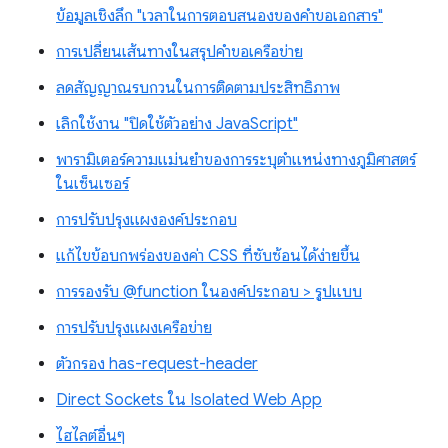
ข้อมูลเชิงลึก "เวลาในการตอบสนองของคำขอเอกสาร"
การเปลี่ยนเส้นทางในสรุปคำขอเครือข่าย
ลดสัญญาณรบกวนในการติดตามประสิทธิภาพ
เลิกใช้งาน "ปิดใช้ตัวอย่าง JavaScript"
พารามิเตอร์ความแม่นยำของการระบุตำแหน่งทางภูมิศาสตร์
ในเซ็นเซอร์
การปรับปรุงแผงองค์ประกอบ
แก้ไขข้อบกพร่องของค่า CSS ที่ซับซ้อนได้ง่ายขึ้น
การรองรับ @function ในองค์ประกอบ > รูปแบบ
การปรับปรุงแผงเครือข่าย
ตัวกรอง has-request-header
Direct Sockets ใน Isolated Web App
ไฮไลต์อื่นๆ