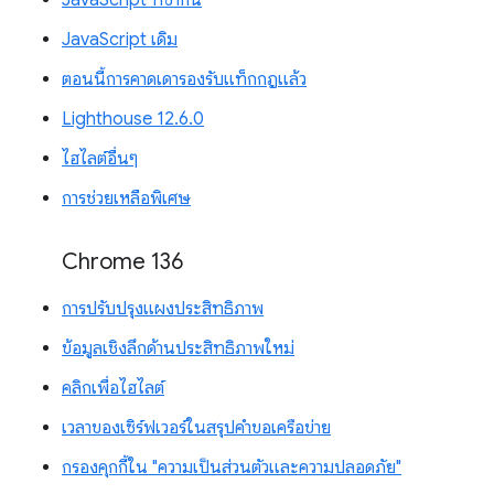
JavaScript ที่ซ้ำกัน
JavaScript เดิม
ตอนนี้การคาดเดารองรับแท็กกฎแล้ว
Lighthouse 12.6.0
ไฮไลต์อื่นๆ
การช่วยเหลือพิเศษ
Chrome 136
การปรับปรุงแผงประสิทธิภาพ
ข้อมูลเชิงลึกด้านประสิทธิภาพใหม่
คลิกเพื่อไฮไลต์
เวลาของเซิร์ฟเวอร์ในสรุปคำขอเครือข่าย
กรองคุกกี้ใน "ความเป็นส่วนตัวและความปลอดภัย"