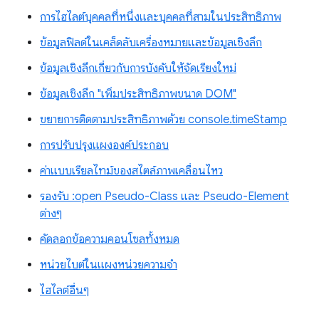
การไฮไลต์บุคคลที่หนึ่งและบุคคลที่สามในประสิทธิภาพ
ข้อมูลฟิลด์ในเคล็ดลับเครื่องหมายและข้อมูลเชิงลึก
ข้อมูลเชิงลึกเกี่ยวกับการบังคับให้จัดเรียงใหม่
ข้อมูลเชิงลึก "เพิ่มประสิทธิภาพขนาด DOM"
ขยายการติดตามประสิทธิภาพด้วย console.timeStamp
การปรับปรุงแผงองค์ประกอบ
ค่าแบบเรียลไทม์ของสไตล์ภาพเคลื่อนไหว
รองรับ :open Pseudo-Class และ Pseudo-Element
ต่างๆ
คัดลอกข้อความคอนโซลทั้งหมด
หน่วยไบต์ในแผงหน่วยความจำ
ไฮไลต์อื่นๆ