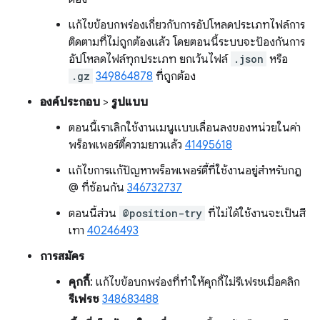
แก้ไขข้อบกพร่องเกี่ยวกับการอัปโหลดประเภทไฟล์การ
ติดตามที่ไม่ถูกต้องแล้ว โดยตอนนี้ระบบจะป้องกันการ
อัปโหลดไฟล์ทุกประเภท ยกเว้นไฟล์
.json
หรือ
.gz
349864878
ที่ถูกต้อง
องค์ประกอบ
>
รูปแบบ
ตอนนี้เราเลิกใช้งานเมนูแบบเลื่อนลงของหน่วยในค่า
พร็อพเพอร์ตี้ความยาวแล้ว
41495618
แก้ไขการแก้ปัญหาพร็อพเพอร์ตี้ที่ใช้งานอยู่สำหรับกฎ
@ ที่ซ้อนกัน
346732737
ตอนนี้ส่วน
@position-try
ที่ไม่ได้ใช้งานจะเป็นสี
เทา
40246493
การสมัคร
คุกกี้
: แก้ไขข้อบกพร่องที่ทำให้คุกกี้ไม่รีเฟรชเมื่อคลิก
รีเฟรช
348683488