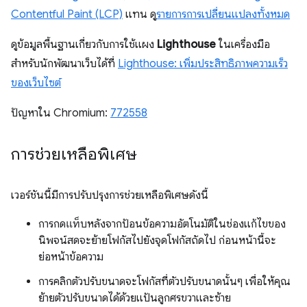
Contentful Paint (LCP)
แทน ดู
รายการการเปลี่ยนแปลงทั้งหมด
ดูข้อมูลพื้นฐานเกี่ยวกับการใช้แผง
Lighthouse
ในเครื่องมือ
สำหรับนักพัฒนาเว็บได้ที่
Lighthouse: เพิ่มประสิทธิภาพความเร็ว
ของเว็บไซต์
ปัญหาใน Chromium:
772558
การช่วยเหลือพิเศษ
เวอร์ชันนี้มีการปรับปรุงการช่วยเหลือพิเศษดังนี้
การกด
แท็บ
หลังจากป้อนข้อความอัตโนมัติในช่องแก้ไขของ
นิพจน์สดจะย้ายโฟกัสไปยังจุดโฟกัสถัดไป ก่อนหน้านี้จะ
ย่อหน้าข้อความ
การคลิกตัวปรับขนาดจะโฟกัสที่ตัวปรับขนาดนั้นๆ เพื่อให้คุณ
ย้ายตัวปรับขนาดได้ด้วยแป้นลูกศรขวาและซ้าย