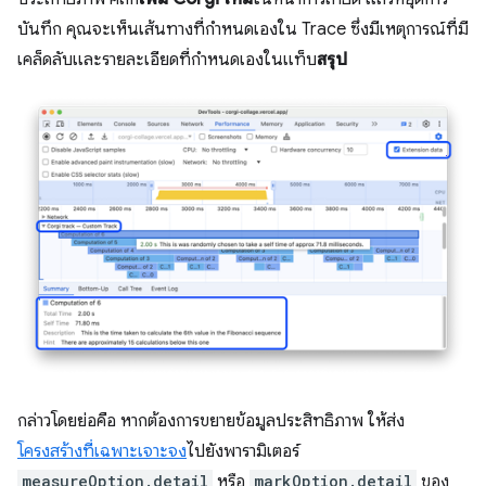
บันทึก คุณจะเห็นเส้นทางที่กำหนดเองใน Trace ซึ่งมีเหตุการณ์ที่มี
เคล็ดลับและรายละเอียดที่กำหนดเองในแท็บ
สรุป
กล่าวโดยย่อคือ หากต้องการขยายข้อมูลประสิทธิภาพ ให้ส่ง
โครงสร้างที่เฉพาะเจาะจง
ไปยังพารามิเตอร์
measureOption.detail
หรือ
markOption.detail
ของ