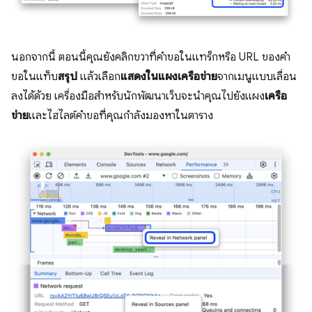
นอกจากนี้ ตอนนี้คุณยังคลิกขวาที่คำขอในแทร็กหรือ URL ของคำ
ขอในแท็บ
สรุป
แล้วเลือก
แสดงในแผงเครือข่าย
จากเมนูแบบเลื่อน
ลงได้ด้วย เครื่องมือสำหรับนักพัฒนาเว็บจะนำคุณไปยังแผง
เครือ
ข่าย
และไฮไลต์คำขอที่คุณกำลังมองหาในตาราง