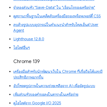
จำลองส่วนหัว "Save-Data" ใน "เงื่อนไขของเครือข่าย"
ดูสถานะพื้นฐานในเคล็ดลับเครื่องมือของพร็อพเพอร์ตี้ CSS
ลบล้างรูปแบบอุปกรณ์ในคำแนะนำสำหรับไคลเอ็นต์ User
Agent
Lighthouse 12.8.0
ไฮไลต์อื่นๆ
Chrome 139
เครื่องมือสำหรับนักพัฒนาเว็บใน Chrome ที่เชื่อถือได้และมี
ประสิทธิภาพมากขึ้น
อัปโหลดรูปภาพในความช่วยเหลือจาก AI เพื่อจัดรูปแบบ
เพิ่มส่วนหัวของคำขอลงในตารางในเครือข่าย
ดูไฮไลต์จาก Google I/O 2025