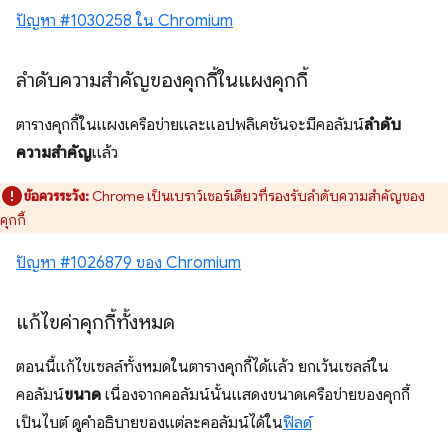
ปัญหา #1030258 ใน Chromium
ลำดับความสำคัญของคุกกี้ในแผงคุกกี้
ตารางคุกกี้ในแผงเครือข่ายและแอปพลิเคชันจะมีคอลัมน์
ลำดับ
ความสำคัญ
แล้ว
ข้อควรระวัง:
Chrome เป็นเบราว์เซอร์เดียวที่รองรับลำดับความสำคัญของ
คุกกี้
ปัญหา #1026879 ของ Chromium
แก้ไขค่าคุกกี้ทั้งหมด
ตอนนี้แก้ไขเซลล์ทั้งหมดในตารางคุกกี้ได้แล้ว ยกเว้นเซลล์ใน
คอลัมน์
ขนาด
เนื่องจากคอลัมน์นั้นแสดงขนาดเครือข่ายของคุกกี้
เป็นไบต์ ดูคำอธิบายของแต่ละคอลัมน์ได้ใน
ฟิลด์