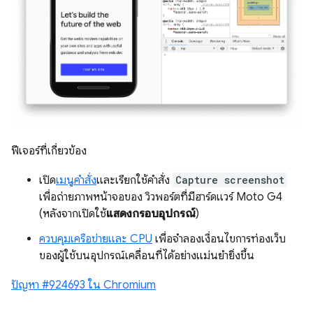
ฟีเจอร์ที่เกี่ยวข้อง
เปิด
เมนูคำสั่ง
และเรียกใช้คำสั่ง
Capture screenshot
เพื่อถ่ายภาพหน้าจอของ วิวพอร์ตที่มีฮาร์ดแวร์ Moto G4
(หลังจากเปิดใช้
แสดงกรอบอุปกรณ์
)
ควบคุมเครือข่ายและ CPU
เพื่อจำลองเงื่อนไขการท่องเว็บ
ของผู้ใช้บนอุปกรณ์เคลื่อนที่ได้อย่างแม่นยำยิ่งขึ้น
ปัญหา #924693 ใน Chromium