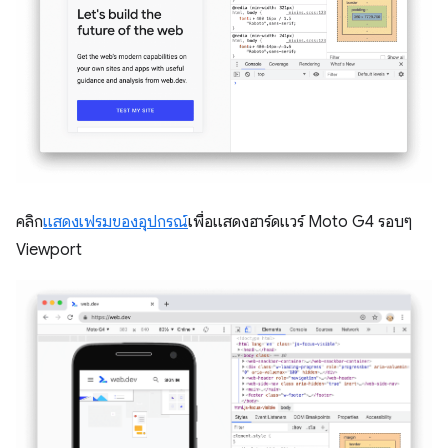
คลิก
แสดงเฟรมของอุปกรณ์
เพื่อแสดงฮาร์ดแวร์ Moto G4 รอบๆ
Viewport