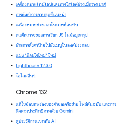
เครื่องหมายไทม์ไลน์และการไฮไลต์ช่วงเมื่อวางเมาส์
การตั้งค่าการควบคุมที่แนะนำ
เครื่องหมายช่วงเวลาในภาพซ้อนทับ
สแต็กเทรซของการเรียก JS ในข้อมูลสรุป
ย้ายการตั้งค่าป้ายไปยังเมนูในองค์ประกอบ
แผง "มีอะไรใหม่" ใหม่
Lighthouse 12.3.0
ไฮไลต์อื่นๆ
Chrome 132
แก้ไขข้อบกพร่องของคำขอเครือข่าย ไฟล์ต้นฉบับ และการ
ติดตามประสิทธิภาพด้วย Gemini
ดูประวัติการแชทกับ AI