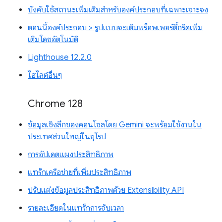
บังคับใช้สถานะเพิ่มเติมสำหรับองค์ประกอบที่เฉพาะเจาะจง
ตอนนี้องค์ประกอบ > รูปแบบจะเติมพร็อพเพอร์ตี้กริดเพิ่ม
เติมโดยอัตโนมัติ
Lighthouse 12.2.0
ไฮไลต์อื่นๆ
Chrome 128
ข้อมูลเชิงลึกของคอนโซลโดย Gemini จะพร้อมใช้งานใน
ประเทศส่วนใหญ่ในยุโรป
การอัปเดตแผงประสิทธิภาพ
แทร็กเครือข่ายที่เพิ่มประสิทธิภาพ
ปรับแต่งข้อมูลประสิทธิภาพด้วย Extensibility API
รายละเอียดในแทร็กการจับเวลา