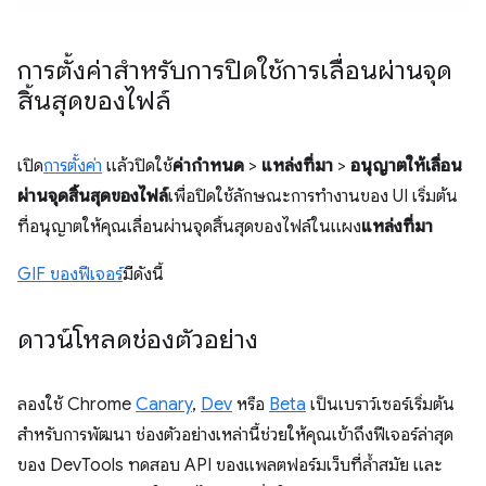
การตั้งค่าสำหรับการปิดใช้การเลื่อนผ่านจุด
สิ้นสุดของไฟล์
เปิด
การตั้งค่า
แล้วปิดใช้
ค่ากำหนด
>
แหล่งที่มา
>
อนุญาตให้เลื่อน
ผ่านจุดสิ้นสุดของไฟล์
เพื่อปิดใช้ลักษณะการทำงานของ UI เริ่มต้น
ที่อนุญาตให้คุณเลื่อนผ่านจุดสิ้นสุดของไฟล์ในแผง
แหล่งที่มา
GIF ของฟีเจอร์
มีดังนี้
ดาวน์โหลดช่องตัวอย่าง
ลองใช้ Chrome
Canary
,
Dev
หรือ
Beta
เป็นเบราว์เซอร์เริ่มต้น
สำหรับการพัฒนา ช่องตัวอย่างเหล่านี้ช่วยให้คุณเข้าถึงฟีเจอร์ล่าสุด
ของ DevTools ทดสอบ API ของแพลตฟอร์มเว็บที่ล้ำสมัย และ