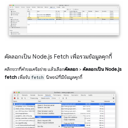
คัดลอกเป็น Node
.
js Fetch เพื่อรวมข้อมูลคุกกี้
คลิกขวาที่คำขอเครือข่าย แล้วเลือก
คัดลอก
>
คัดลอกเป็น Node.js
fetch
เพื่อรับ
fetch
นิพจน์ที่มีข้อมูลคุกกี้