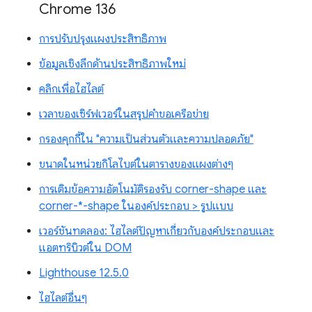
Chrome 136
การปรับปรุงแผงประสิทธิภาพ
ข้อมูลเชิงลึกด้านประสิทธิภาพใหม่
คลิกเพื่อไฮไลต์
เวลาของเซิร์ฟเวอร์ในสรุปคำขอเครือข่าย
กรองคุกกี้ใน "ความเป็นส่วนตัวและความปลอดภัย"
ขนาดในหน่วยกิโลไบต์ในตารางของแผงต่างๆ
การเติมข้อความอัตโนมัติรองรับ corner-shape และ
corner-*-shape ในองค์ประกอบ > รูปแบบ
เวอร์ชันทดลอง: ไฮไลต์ปัญหาเกี่ยวกับองค์ประกอบและ
แอตทริบิวต์ใน DOM
Lighthouse 12.5.0
ไฮไลต์อื่นๆ