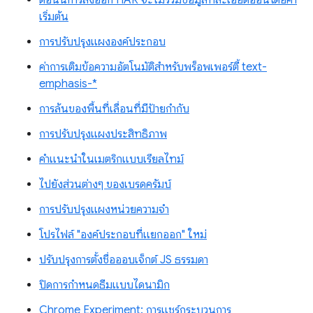
ตอนนี้การส่งออก HAR จะไม่รวมข้อมูลที่ละเอียดอ่อนโดยค่า
เริ่มต้น
การปรับปรุงแผงองค์ประกอบ
ค่าการเติมข้อความอัตโนมัติสำหรับพร็อพเพอร์ตี้ text-
emphasis-*
การล้นของพื้นที่เลื่อนที่มีป้ายกำกับ
การปรับปรุงแผงประสิทธิภาพ
คำแนะนำในเมตริกแบบเรียลไทม์
ไปยังส่วนต่างๆ ของเบรดครัมบ์
การปรับปรุงแผงหน่วยความจำ
โปรไฟล์ "องค์ประกอบที่แยกออก" ใหม่
ปรับปรุงการตั้งชื่อออบเจ็กต์ JS ธรรมดา
ปิดการกำหนดธีมแบบไดนามิก
Chrome Experiment: การแชร์กระบวนการ