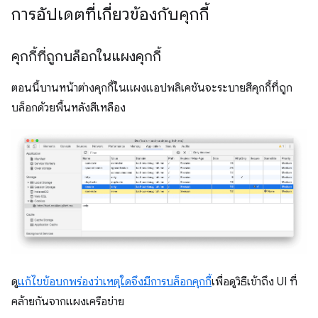
การอัปเดตที่เกี่ยวข้องกับคุกกี้
คุกกี้ที่ถูกบล็อกในแผงคุกกี้
ตอนนี้บานหน้าต่างคุกกี้ในแผงแอปพลิเคชันจะระบายสีคุกกี้ที่ถูก
บล็อกด้วยพื้นหลังสีเหลือง
ดู
แก้ไขข้อบกพร่องว่าเหตุใดจึงมีการบล็อกคุกกี้
เพื่อดูวิธีเข้าถึง UI ที่
คล้ายกันจากแผงเครือข่าย