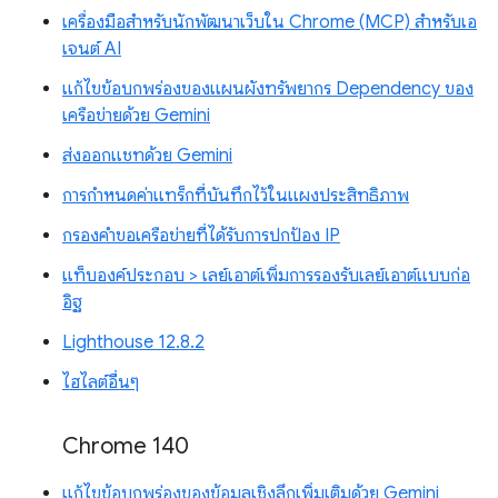
เครื่องมือสำหรับนักพัฒนาเว็บใน Chrome (MCP) สำหรับเอ
เจนต์ AI
แก้ไขข้อบกพร่องของแผนผังทรัพยากร Dependency ของ
เครือข่ายด้วย Gemini
ส่งออกแชทด้วย Gemini
การกำหนดค่าแทร็กที่บันทึกไว้ในแผงประสิทธิภาพ
กรองคำขอเครือข่ายที่ได้รับการปกป้อง IP
แท็บองค์ประกอบ > เลย์เอาต์เพิ่มการรองรับเลย์เอาต์แบบก่อ
อิฐ
Lighthouse 12.8.2
ไฮไลต์อื่นๆ
Chrome 140
แก้ไขข้อบกพร่องของข้อมูลเชิงลึกเพิ่มเติมด้วย Gemini