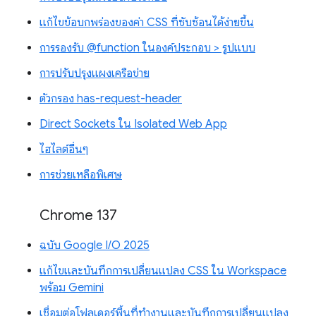
แก้ไขข้อบกพร่องของค่า CSS ที่ซับซ้อนได้ง่ายขึ้น
การรองรับ @function ในองค์ประกอบ > รูปแบบ
การปรับปรุงแผงเครือข่าย
ตัวกรอง has-request-header
Direct Sockets ใน Isolated Web App
ไฮไลต์อื่นๆ
การช่วยเหลือพิเศษ
Chrome 137
ฉบับ Google I/O 2025
แก้ไขและบันทึกการเปลี่ยนแปลง CSS ใน Workspace
พร้อม Gemini
เชื่อมต่อโฟลเดอร์พื้นที่ทำงานและบันทึกการเปลี่ยนแปลง