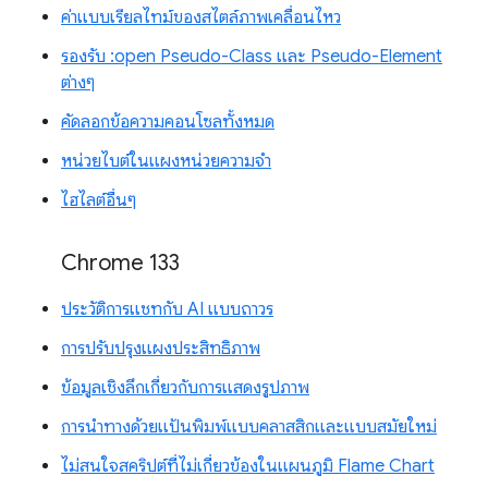
ค่าแบบเรียลไทม์ของสไตล์ภาพเคลื่อนไหว
รองรับ :open Pseudo-Class และ Pseudo-Element
ต่างๆ
คัดลอกข้อความคอนโซลทั้งหมด
หน่วยไบต์ในแผงหน่วยความจำ
ไฮไลต์อื่นๆ
Chrome 133
ประวัติการแชทกับ AI แบบถาวร
การปรับปรุงแผงประสิทธิภาพ
ข้อมูลเชิงลึกเกี่ยวกับการแสดงรูปภาพ
การนำทางด้วยแป้นพิมพ์แบบคลาสสิกและแบบสมัยใหม่
ไม่สนใจสคริปต์ที่ไม่เกี่ยวข้องในแผนภูมิ Flame Chart