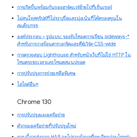
การเกิดขึ้นพร้อมกันของฮาร์ดแวร์ย้ายไปที่เซ็นเซอร์
ไม่สนใจสคริปต์ที่ไม่ระบุชื่อและมุ่งเน้นที่โค้ดของคุณใน
สแต็กเทรซ
องค์ประกอบ > รูปแบบ: รองรับโหมดการเขียน sideways-*
สำหรับการวางซ้อนตารางกริดและคีย์เวิร์ด CSS-wide
การตรวจสอบ Lighthouse สำหรับหน้าเว็บที่ไม่ใช่ HTTP ใน
โหมดระยะเวลาและโหมดสแนปชอต
การปรับปรุงการช่วยเหลือพิเศษ
ไฮไลต์อื่นๆ
Chrome 130
การปรับปรุงแผงเครือข่าย
ตัวกรองเครือข่ายที่ปรับปรุงใหม่