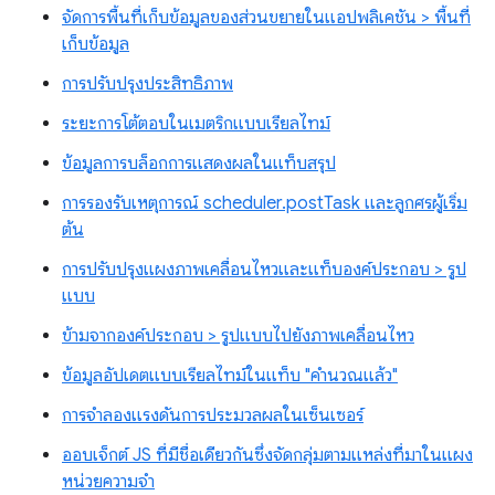
จัดการพื้นที่เก็บข้อมูลของส่วนขยายในแอปพลิเคชัน > พื้นที่
เก็บข้อมูล
การปรับปรุงประสิทธิภาพ
ระยะการโต้ตอบในเมตริกแบบเรียลไทม์
ข้อมูลการบล็อกการแสดงผลในแท็บสรุป
การรองรับเหตุการณ์ scheduler.postTask และลูกศรผู้เริ่ม
ต้น
การปรับปรุงแผงภาพเคลื่อนไหวและแท็บองค์ประกอบ > รูป
แบบ
ข้ามจากองค์ประกอบ > รูปแบบไปยังภาพเคลื่อนไหว
ข้อมูลอัปเดตแบบเรียลไทม์ในแท็บ "คำนวณแล้ว"
การจำลองแรงดันการประมวลผลในเซ็นเซอร์
ออบเจ็กต์ JS ที่มีชื่อเดียวกันซึ่งจัดกลุ่มตามแหล่งที่มาในแผง
หน่วยความจำ