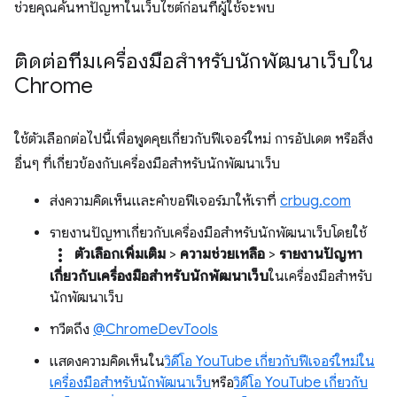
ช่วยคุณค้นหาปัญหาในเว็บไซต์ก่อนที่ผู้ใช้จะพบ
ติดต่อทีมเครื่องมือสำหรับนักพัฒนาเว็บใน
Chrome
ใช้ตัวเลือกต่อไปนี้เพื่อพูดคุยเกี่ยวกับฟีเจอร์ใหม่ การอัปเดต หรือสิ่ง
อื่นๆ ที่เกี่ยวข้องกับเครื่องมือสำหรับนักพัฒนาเว็บ
ส่งความคิดเห็นและคำขอฟีเจอร์มาให้เราที่
crbug.com
รายงานปัญหาเกี่ยวกับเครื่องมือสำหรับนักพัฒนาเว็บโดยใช้
more_vert
ตัวเลือกเพิ่มเติม
>
ความช่วยเหลือ
>
รายงานปัญหา
เกี่ยวกับเครื่องมือสำหรับนักพัฒนาเว็บ
ในเครื่องมือสำหรับ
นักพัฒนาเว็บ
ทวีตถึง
@ChromeDevTools
แสดงความคิดเห็นใน
วิดีโอ YouTube เกี่ยวกับฟีเจอร์ใหม่ใน
เครื่องมือสำหรับนักพัฒนาเว็บ
หรือ
วิดีโอ YouTube เกี่ยวกับ