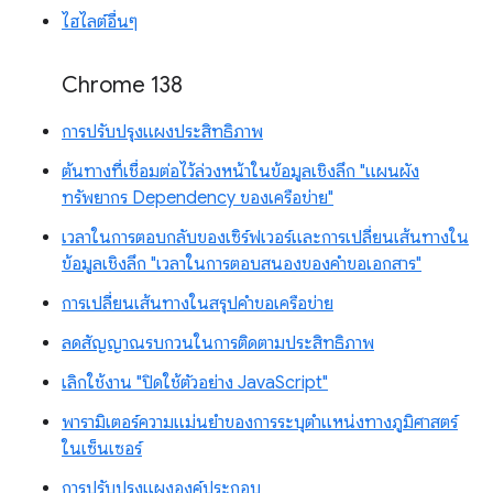
ไฮไลต์อื่นๆ
Chrome 138
การปรับปรุงแผงประสิทธิภาพ
ต้นทางที่เชื่อมต่อไว้ล่วงหน้าในข้อมูลเชิงลึก "แผนผัง
ทรัพยากร Dependency ของเครือข่าย"
เวลาในการตอบกลับของเซิร์ฟเวอร์และการเปลี่ยนเส้นทางใน
ข้อมูลเชิงลึก "เวลาในการตอบสนองของคำขอเอกสาร"
การเปลี่ยนเส้นทางในสรุปคำขอเครือข่าย
ลดสัญญาณรบกวนในการติดตามประสิทธิภาพ
เลิกใช้งาน "ปิดใช้ตัวอย่าง JavaScript"
พารามิเตอร์ความแม่นยำของการระบุตำแหน่งทางภูมิศาสตร์
ในเซ็นเซอร์
การปรับปรุงแผงองค์ประกอบ