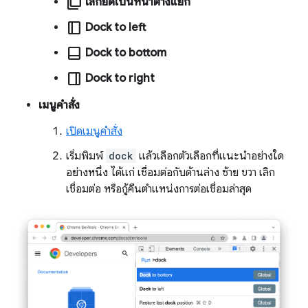
ad_group
เลิกยึดเป็นหน้าต่างแยก
dock_to_right
Dock to left
dock_to_bottom
Dock to bottom
dock_to_left
Dock to right
เมนูคำสั่ง
เปิดเมนูคำสั่ง
เริ่มพิมพ์
dock
แล้วเลือกตัวเลือกที่แนะนำอย่างใด
อย่างหนึ่ง ได้แก่ เชื่อมต่อกับด้านล่าง ซ้าย ขวา เลิก
เชื่อมต่อ หรือกู้คืนตำแหน่งการต่อเชื่อมล่าสุด