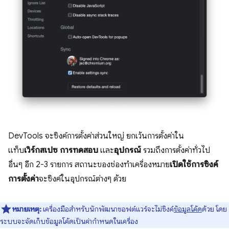
DevTools จะซิงค์การตั้งค่าส่วนใหญ่ ยกเว้นการตั้งค่าใน
แท็บ
เวิร์กสเปซ
การทดสอบ
และ
อุปกรณ์
รวมถึงการตั้งค่าทั่วไป
อื่นๆ อีก 2-3 รายการ สถานะของช่องทำเครื่องหมาย
เปิดใช้การซิงค์
การตั้งค่า
จะซิงค์ในอุปกรณ์ต่างๆ ด้วย
หมายเหตุ:
เครื่องมือสำหรับนักพัฒนาซอฟต์แวร์จะไม่ซิงค์
ข้อมูลโค้ด
ด้วย โดย
ระบบจะจัดเก็บข้อมูลโค้ดเป็นค่ากำหนดในเครื่อง