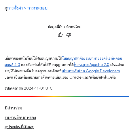
ดู
การตั้งค่า > การทดสอบ
ข้อมูลนี้มีประโยชน์ไหม
เนื้อหาของหน้าเว็บนี้ได้รับอนุญาตภายใต้
ใบอนุญาตที่ต้องระบุที่มาของครีเอทีฟคอม
มอนส์ 4.0
และตัวอย่างโค้ดได้รับอนุญาตภายใต้
ใบอนุญาต Apache 2.0
เว้นแต่จะ
ระบุไว้เป็นอย่างอื่น โปรดดูรายละเอียดที่
นโยบายเว็บไซต์ Google Developers
Java เป็นเครื่องหมายการค้าจดทะเบียนของ Oracle และ/หรือบริษัทในเครือ
อัปเดตล่าสุด 2024-11-01 UTC
มีส่วนร่วม
รายงานข้อบกพร่อง
ดูประเด็นที่เปิดอยู่