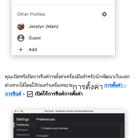
คุณเปิดหรือปิดการซิงค์การตั้งค่าเครื่องมือสำหรับนักพัฒนาเว็บแยก
การตั้งค่า
ต่างหากได้โดยใช้ช่องทำเครื่องหมาย
การตั้งค่า
>
check_box
การซิงค์
>
เปิดใช้การซิงค์การตั้งค่า