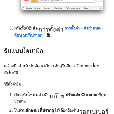
การตั้งค่า
หรือตั้งค่าธีมใน
การตั้งค่า
>
ค่ากําหนด
>
ลักษณะที่ปรากฏ
>
ธีม
ธีมแบบไดนามิก
เครื่องมือสำหรับนักพัฒนาเว็บจะจับคู่ธีมสีของ Chrome โดย
อัตโนมัติ
วิธีตั้งค่าธีม
แก้ไข
เปิดแท็บใหม่ แล้วคลิก
ปรับแต่ง Chrome
ที่มุม
ขวาล่าง
วอลเปเปอร์
ในส่วน
ลักษณะที่ปรากฏ
ให้เลือกธีมผ่าน