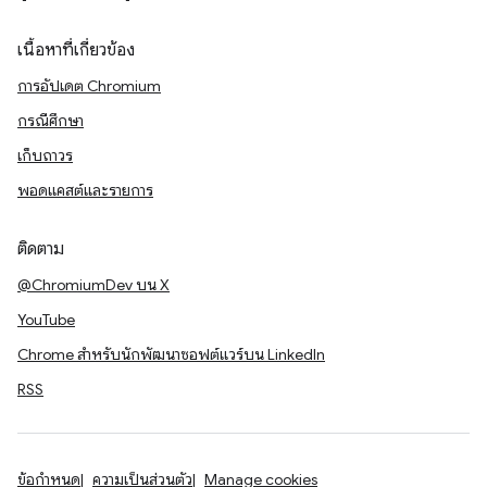
เนื้อหาที่เกี่ยวข้อง
การอัปเดต Chromium
กรณีศึกษา
เก็บถาวร
พอดแคสต์และรายการ
ติดตาม
@ChromiumDev บน X
YouTube
Chrome สำหรับนักพัฒนาซอฟต์แวร์บน LinkedIn
RSS
ข้อกำหนด
ความเป็นส่วนตัว
Manage cookies