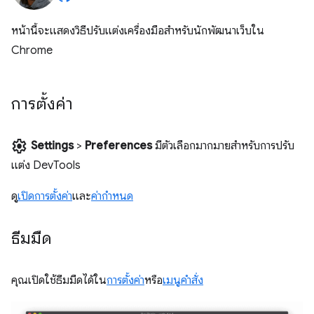
หน้านี้จะแสดงวิธีปรับแต่งเครื่องมือสำหรับนักพัฒนาเว็บใน
Chrome
การตั้งค่า
settings
Settings
>
Preferences
มีตัวเลือกมากมายสำหรับการปรับ
แต่ง DevTools
ดู
เปิดการตั้งค่า
และ
ค่ากําหนด
ธีมมืด
คุณเปิดใช้ธีมมืดได้ใน
การตั้งค่า
หรือ
เมนูคำสั่ง