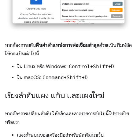
หากต้องการสลับ
คืนค่าตำแหน่งการต่อเชื่อมล่าสุด
ด้วยแป้นพิมพ์ลัด
ให้กดแป้นต่อไปนี้
ใน Linux หรือ Windows:
Control
+
Shift
+
D
ใน macOS:
Command
+
Shift
+
D
เรียงลําดับแผง แท็บ และแผงใหม่
หากต้องการเปลี่ยนลําดับ ให้คลิกและลากรายการต่อไปนี้ไปทางซ้าย
หรือขวา
แผงด้านบนของเครื่องมือสำหรับนักพัฒนาเว็บ