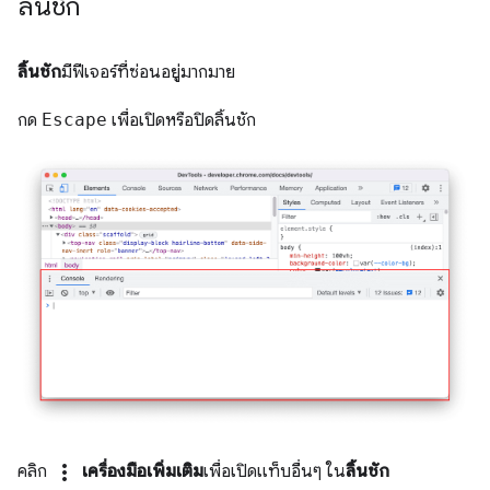
ลิ้นชัก
ลิ้นชัก
มีฟีเจอร์ที่ซ่อนอยู่มากมาย
กด
Escape
เพื่อเปิดหรือปิดลิ้นชัก
more_vert
คลิก
เครื่องมือเพิ่มเติม
เพื่อเปิดแท็บอื่นๆ ใน
ลิ้นชัก