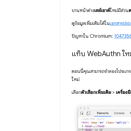
บานหน้าต่าง
เลย์เอาต์
ใหม่มีส่วน
ต
ดูข้อมูลเพิ่มเติมได้ใน
เอกสารปร
ปัญหาใน Chromium:
104735
แท็บ Web
Authn ใหม
ตอนนี้คุณสามารถจำลองโปรแกร
ใหม่
เลือก
ตัวเลือกเพิ่มเติม
>
เครื่องม