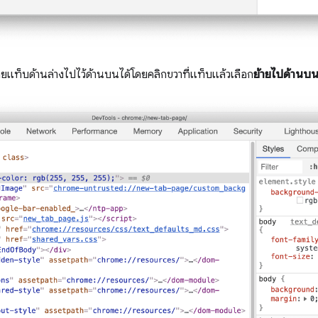
แท็บด้านล่างไปไว้ด้านบนได้โดยคลิกขวาที่แท็บแล้วเลือก
ย้ายไปด้านบ