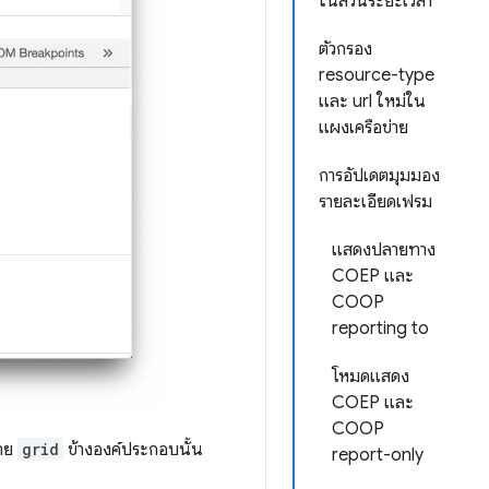
ในส่วนระยะเวลา
ตัวกรอง
resource-type
และ url ใหม่ใน
แผงเครือข่าย
การอัปเดตมุมมอง
รายละเอียดเฟรม
แสดงปลายทาง
COEP และ
COOP
reporting to
โหมดแสดง
COEP และ
COOP
้าย
grid
ข้างองค์ประกอบนั้น
report-only