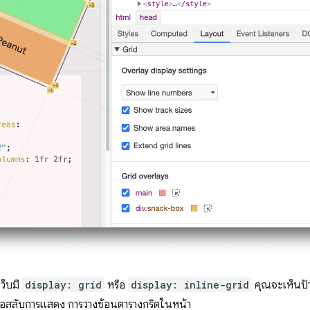
ว็บมี
display: grid
หรือ
display: inline-grid
คุณจะเห็นป
ื่อสลับการแสดง การวางซ้อนตารางกริดในหน้า