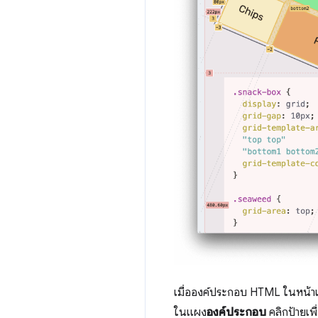
เมื่อองค์ประกอบ HTML ในหน้าเ
ในแผง
องค์ประกอบ
คลิกป้ายเพ