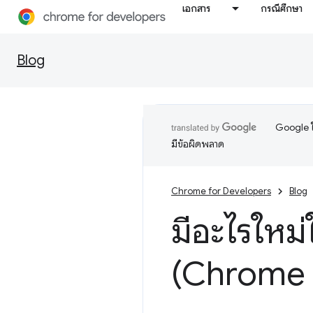
เอกสาร
กรณีศึกษา
Blog
Google ใ
มีข้อผิดพลาด
Chrome for Developers
Blog
มีอะไรใหม่
(Chrome 