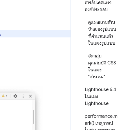
การอัปเดตแผง
องค์ประกอบ
ดูแผงแถบด้าน
ข้างของรูปแบบ
่
ที่คำนวณแล้ว
ในแผงรูปแบบ
จัดกลุ่ม
คุณสมบัติ CSS
ในแผง
"คำนวณ"
Lighthouse 6.4
ในแผง
Lighthouse
performance.m
ark() เหตุการณ์