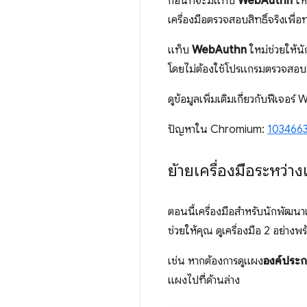
ก่อนที่จะมีแท็บ
WebAuthn
ให
เครื่องมือตรวจสอบสิทธิ์จริงเพ
แท็บ
WebAuthn
ใหม่ช่วยให้น
โดยไม่ต้องใช้โปรแกรมตรวจสอบสิท
ดูข้อมูลเพิ่มเติมเกี่ยวกับฟีเจอ
ปัญหาใน Chromium:
103466
ย้ายเครื่องมือระหว่
ตอนนี้เครื่องมือสำหรับนักพัฒนาเ
ช่วยให้คุณ ดูเครื่องมือ 2 อย่างพร
เช่น หากต้องการดูแผง
องค์ประ
แผงไปที่ด้านล่าง