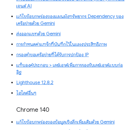
เจนต์ AI
แก้ไขข้อบกพร่องของแผนผังทรัพยากร Dependency ของ
เครือข่ายด้วย Gemini
ส่งออกแชทด้วย Gemini
การกำหนดค่าแทร็กที่บันทึกไว้ในแผงประสิทธิภาพ
กรองคำขอเครือข่ายที่ได้รับการปกป้อง IP
แท็บองค์ประกอบ > เลย์เอาต์เพิ่มการรองรับเลย์เอาต์แบบก่อ
อิฐ
Lighthouse 12.8.2
ไฮไลต์อื่นๆ
Chrome 140
แก้ไขข้อบกพร่องของข้อมูลเชิงลึกเพิ่มเติมด้วย Gemini