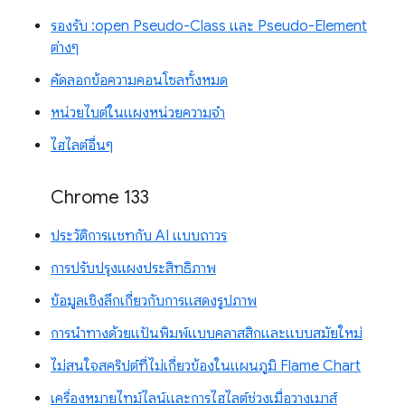
รองรับ :open Pseudo-Class และ Pseudo-Element
ต่างๆ
คัดลอกข้อความคอนโซลทั้งหมด
หน่วยไบต์ในแผงหน่วยความจำ
ไฮไลต์อื่นๆ
Chrome 133
ประวัติการแชทกับ AI แบบถาวร
การปรับปรุงแผงประสิทธิภาพ
ข้อมูลเชิงลึกเกี่ยวกับการแสดงรูปภาพ
การนำทางด้วยแป้นพิมพ์แบบคลาสสิกและแบบสมัยใหม่
ไม่สนใจสคริปต์ที่ไม่เกี่ยวข้องในแผนภูมิ Flame Chart
เครื่องหมายไทม์ไลน์และการไฮไลต์ช่วงเมื่อวางเมาส์