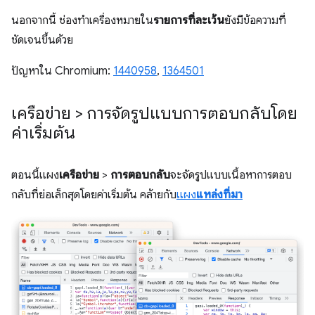
นอกจากนี้ ช่องทําเครื่องหมายใน
รายการที่ละเว้น
ยังมีข้อความที่
ชัดเจนขึ้นด้วย
ปัญหาใน Chromium:
1440958
,
1364501
เครือข่าย > การจัดรูปแบบการตอบกลับโดย
ค่าเริ่มต้น
ตอนนี้แผง
เครือข่าย
>
การตอบกลับ
จะจัดรูปแบบเนื้อหาการตอบ
กลับที่ย่อเล็กสุดโดยค่าเริ่มต้น คล้ายกับ
แผง
แหล่งที่มา