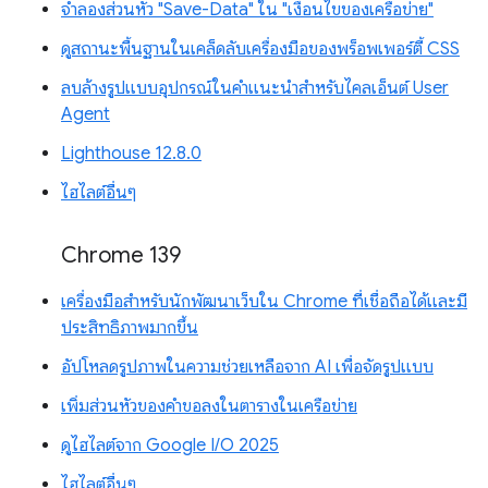
จำลองส่วนหัว "Save-Data" ใน "เงื่อนไขของเครือข่าย"
ดูสถานะพื้นฐานในเคล็ดลับเครื่องมือของพร็อพเพอร์ตี้ CSS
ลบล้างรูปแบบอุปกรณ์ในคำแนะนำสำหรับไคลเอ็นต์ User
Agent
Lighthouse 12.8.0
ไฮไลต์อื่นๆ
Chrome 139
เครื่องมือสำหรับนักพัฒนาเว็บใน Chrome ที่เชื่อถือได้และมี
ประสิทธิภาพมากขึ้น
อัปโหลดรูปภาพในความช่วยเหลือจาก AI เพื่อจัดรูปแบบ
เพิ่มส่วนหัวของคำขอลงในตารางในเครือข่าย
ดูไฮไลต์จาก Google I/O 2025
ไฮไลต์อื่นๆ