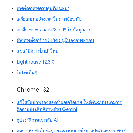
การตั้งค่าการควบคุมที่แนะนำ
เครื่องหมายช่วงเวลาในภาพซ้อนทับ
สแต็กเทรซของการเรียก JS ในข้อมูลสรุป
ย้ายการตั้งค่าป้ายไปยังเมนูในองค์ประกอบ
แผง "มีอะไรใหม่" ใหม่
Lighthouse 12.3.0
ไฮไลต์อื่นๆ
Chrome 132
แก้ไขข้อบกพร่องของคำขอเครือข่าย ไฟล์ต้นฉบับ และการ
ติดตามประสิทธิภาพด้วย Gemini
ดูประวัติการแชทกับ AI
จัดการพื้นที่เก็บข้อมูลของส่วนขยายในแอปพลิเคชัน > พื้นที่