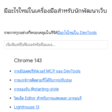
มีอะไรใหม่ในเครื่องมือสำหรับนักพัฒนาเว็บ
รายการทุกอย่างที่ครอบคลุมในซีรีส์
มีอะไรใหม่ใน DevTools
Chrome 143
การอัปเดตเซิร์ฟเวอร์ MCP ของ DevTools
การแชร์การติดตามที่ได้รับการปรับปรุง
การรองรับ @starting-style
วิดเจ็ต Editor สำหรับการแสดงผล: มาซอนรี
Lighthouse 13