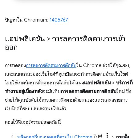
ปัญหาใน Chromium:
1405767
แอปพลิเคชัน > การลดการติดตามการเข้า
ออก
การทดลอง
การลดการติดตามการตีกลับ
ใน Chrome ช่วยให้คุณระบุ
และลบสถานะของเว็บไซต์ที่ดูเหมือนจะทำการติดตามข้ามเว็บไซต์
โดยใช้เทคนิคการติดตามการตีกลับได้ แผง
แอปพลิเคชัน
>
บริการที่
ทำงานอยู่เบื้องหลัง
จะมีแท็บ
การลดการติดตามการตีกลับ
ใหม่ ซึ่ง
ช่วยให้คุณบังคับใช้การลดการติดตามด้วยตนเองและแสดงรายการ
เว็บไซต์ที่ระบบลบสถานะไปแล้ว
ลองใช้ฟีเจอร์ความปลอดภัยนี้
บล็อกคุกกี้ของบุคคลที่สามใน Chrome
ไปที่
>
การตั้ง