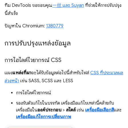
ทีม DevTools ขอขอบคุณ
一丝 และ Suyan
ที่ช่วยให้การปรับปรุง
นี้สำเร็จ
ปัญหาใน Chromium:
1380779
การปรับปรุงแหล่งข้อมูล
การไฮไลต์ไวยากรณ์ CSS
แผง
แหล่งที่มา
จะได้รับข้อมูลต่อไปนี้สำหรับไฟล์
CSS ที่ประมวลผล
ล่วงหน้า
เช่น SASS, SCSS และ LESS
การไฮไลต์ไวยากรณ์
รองรับตัวแก้ไขในบรรทัด เครื่องมือแก้ไขเหล่านี้คล้ายกับ
เครื่องมือใน
องค์ประกอบ
>
สไตล์
เช่น
เครื่องมือเลือกสี
และ
เครื่องมือแก้ไขการเปลี่ยนภาพ