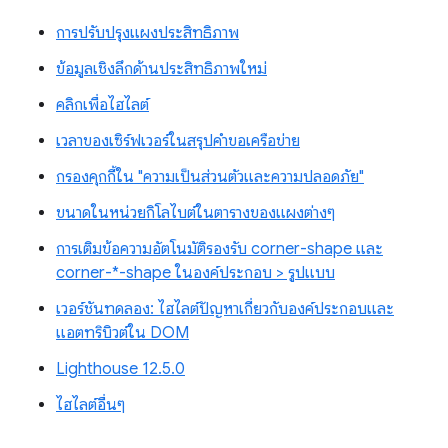
การปรับปรุงแผงประสิทธิภาพ
ข้อมูลเชิงลึกด้านประสิทธิภาพใหม่
คลิกเพื่อไฮไลต์
เวลาของเซิร์ฟเวอร์ในสรุปคำขอเครือข่าย
กรองคุกกี้ใน "ความเป็นส่วนตัวและความปลอดภัย"
ขนาดในหน่วยกิโลไบต์ในตารางของแผงต่างๆ
การเติมข้อความอัตโนมัติรองรับ corner-shape และ
corner-*-shape ในองค์ประกอบ > รูปแบบ
เวอร์ชันทดลอง: ไฮไลต์ปัญหาเกี่ยวกับองค์ประกอบและ
แอตทริบิวต์ใน DOM
Lighthouse 12.5.0
ไฮไลต์อื่นๆ