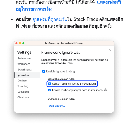
ละเว้น หากต้องการปิดการข้ามที่นี่ ให้เลือก
แสดงเฟรมที่
อยู่ในรายการละเว้น
คอนโซล
ยุบเฟรมที่ถูกละเว้น
ใน Stack Trace คลิก
แสดงอีก
N เฟรม
เพื่อขยาย และคลิก
แสดงน้อยลง
เพื่อยุบอีกครั้ง