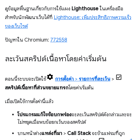
ดูข้อมูลพื้นฐานเกี่ยวกับการใช้แผง
Lighthouse
ในเครื่องมือ
สำหรับนักพัฒนาเว็บได้ที่
Lighthouse: เพิ่มประสิทธิภาพความเร็ว
ของเว็บไซต์
ปัญหาใน Chromium:
772558
ละเว้นสคริปต์เนื้อหาโดยค่าเริ่มต้น
ตอนนี้ระบบจะเปิดใช้
การตั้งค่า
>
รายการที่ละเว้น
>
สคริปต์เนื้อหาที่ส่วนขยายแทรก
โดยค่าเริ่มต้น
เมื่อเปิดใช้การตั้งค่านี้แล้ว
โปรแกรมแก้ไขข้อบกพร่อง
จะละเว้นสคริปต์ดังกล่าวและจะ
ไม่หยุดเมื่อพบข้อยกเว้นของสคริปต์
บานหน้าต่าง
แหล่งที่มา
>
Call Stack
จะข้ามเฟรมที่ถูก