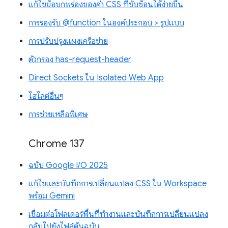
แก้ไขข้อบกพร่องของค่า CSS ที่ซับซ้อนได้ง่ายขึ้น
การรองรับ @function ในองค์ประกอบ > รูปแบบ
การปรับปรุงแผงเครือข่าย
ตัวกรอง has-request-header
Direct Sockets ใน Isolated Web App
ไฮไลต์อื่นๆ
การช่วยเหลือพิเศษ
Chrome 137
ฉบับ Google I/O 2025
แก้ไขและบันทึกการเปลี่ยนแปลง CSS ใน Workspace
พร้อม Gemini
เชื่อมต่อโฟลเดอร์พื้นที่ทำงานและบันทึกการเปลี่ยนแปลง
กลับไปยังไฟล์ต้นฉบับ