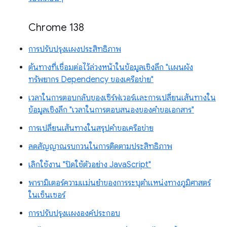
Chrome 138
การปรับปรุงแผงประสิทธิภาพ
ต้นทางที่เชื่อมต่อไว้ล่วงหน้าในข้อมูลเชิงลึก "แผนผัง
ทรัพยากร Dependency ของเครือข่าย"
เวลาในการตอบกลับของเซิร์ฟเวอร์และการเปลี่ยนเส้นทางใน
ข้อมูลเชิงลึก "เวลาในการตอบสนองของคำขอเอกสาร"
การเปลี่ยนเส้นทางในสรุปคำขอเครือข่าย
ลดสัญญาณรบกวนในการติดตามประสิทธิภาพ
เลิกใช้งาน "ปิดใช้ตัวอย่าง JavaScript"
พารามิเตอร์ความแม่นยำของการระบุตำแหน่งทางภูมิศาสตร์
ในเซ็นเซอร์
การปรับปรุงแผงองค์ประกอบ