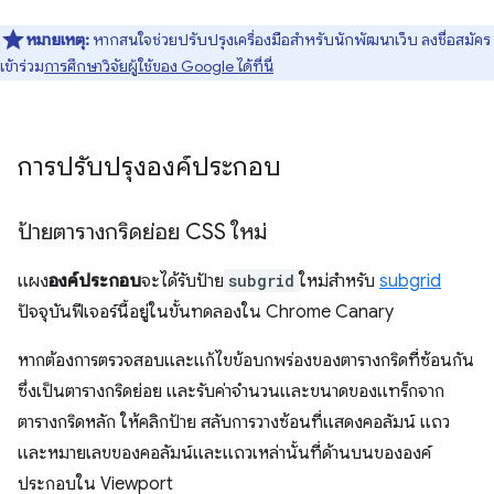
หมายเหตุ:
หากสนใจช่วยปรับปรุงเครื่องมือสำหรับนักพัฒนาเว็บ ลงชื่อสมัคร
เข้าร่วม
การศึกษาวิจัยผู้ใช้ของ Google ได้ที่นี่
การปรับปรุงองค์ประกอบ
ป้ายตารางกริดย่อย CSS ใหม่
แผง
องค์ประกอบ
จะได้รับป้าย
subgrid
ใหม่สำหรับ
subgrid
ปัจจุบันฟีเจอร์นี้อยู่ในขั้นทดลองใน Chrome Canary
หากต้องการตรวจสอบและแก้ไขข้อบกพร่องของตารางกริดที่ซ้อนกัน
ซึ่งเป็นตารางกริดย่อย และรับค่าจำนวนและขนาดของแทร็กจาก
ตารางกริดหลัก ให้คลิกป้าย สลับการวางซ้อนที่แสดงคอลัมน์ แถว
และหมายเลขของคอลัมน์และแถวเหล่านั้นที่ด้านบนขององค์
ประกอบใน Viewport