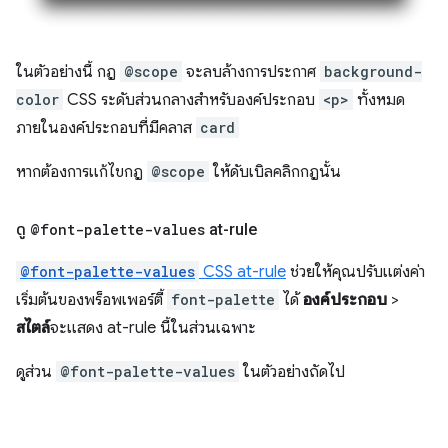
ในตัวอย่างนี้ กฎ
@scope
จะลบล้างการประกาศ
background-
color
CSS ระดับส่วนกลางสำหรับองค์ประกอบ
<p>
ทั้งหมด
ภายในองค์ประกอบที่มีคลาส
card
หากต้องการแก้ไขกฎ
@scope
ให้ดับเบิลคลิกกฎนั้น
ดู
@font-palette-values
at-rule
@font-palette-values
CSS at-rule
ช่วยให้คุณปรับแต่งค่า
เริ่มต้นของพร็อพเพอร์ตี้
font-palette
ได้
องค์ประกอบ
>
สไตล์
จะแสดง at-rule นี้ในส่วนเฉพาะ
ดูส่วน
@font-palette-values
ในตัวอย่างถัดไป