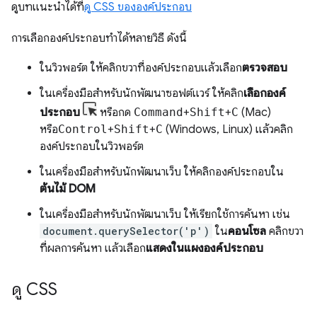
ดูบทแนะนำได้ที่
ดู CSS ขององค์ประกอบ
การเลือกองค์ประกอบทำได้หลายวิธี ดังนี้
ในวิวพอร์ต ให้คลิกขวาที่องค์ประกอบแล้วเลือก
ตรวจสอบ
ในเครื่องมือสำหรับนักพัฒนาซอฟต์แวร์ ให้คลิก
เลือกองค์
ประกอบ
หรือกด
Command
+
Shift
+
C
(Mac)
หรือ
Control
+
Shift
+
C
(Windows, Linux) แล้วคลิก
องค์ประกอบในวิวพอร์ต
ในเครื่องมือสําหรับนักพัฒนาเว็บ ให้คลิกองค์ประกอบใน
ต้นไม้ DOM
ในเครื่องมือสำหรับนักพัฒนาเว็บ ให้เรียกใช้การค้นหา เช่น
document.querySelector('p')
ใน
คอนโซล
คลิกขวา
ที่ผลการค้นหา แล้วเลือก
แสดงในแผงองค์ประกอบ
ดู CSS