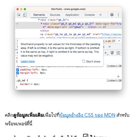
คลิก
ดูข้อมูลเพิ่มเติม
เพื่อไปที่
ข้อมูลอ้างอิง CSS ของ MDN
สำหรับ
พร็อพเพอร์ตี้นี้