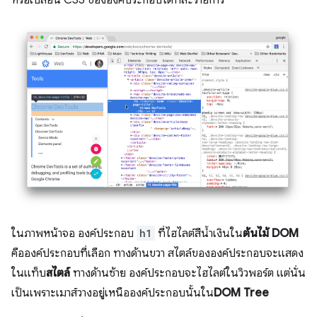
หรือเปลี่ยน CSS ขององค์ประกอบได้ทีละรายการ
ในภาพหน้าจอ องค์ประกอบ
h1
ที่ไฮไลต์สีน้ำเงินใน
ต้นไม้ DOM
คือองค์ประกอบที่เลือก ทางด้านขวา สไตล์ขององค์ประกอบจะแสดง
ในแท็บ
สไตล์
ทางด้านซ้าย องค์ประกอบจะไฮไลต์ในวิวพอร์ต แต่นั่น
เป็นเพราะเมาส์วางอยู่เหนือองค์ประกอบนั้นใน
DOM Tree