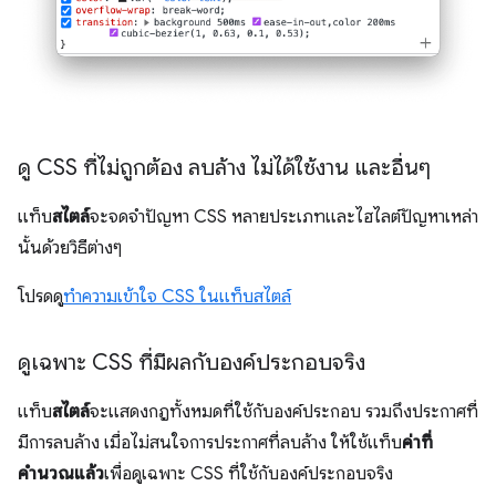
ดู CSS ที่ไม่ถูกต้อง ลบล้าง ไม่ได้ใช้งาน และอื่นๆ
แท็บ
สไตล์
จะจดจำปัญหา CSS หลายประเภทและไฮไลต์ปัญหาเหล่า
นั้นด้วยวิธีต่างๆ
โปรดดู
ทําความเข้าใจ CSS ในแท็บสไตล์
ดูเฉพาะ CSS ที่มีผลกับองค์ประกอบจริง
แท็บ
สไตล์
จะแสดงกฎทั้งหมดที่ใช้กับองค์ประกอบ รวมถึงประกาศที่
มีการลบล้าง เมื่อไม่สนใจการประกาศที่ลบล้าง ให้ใช้แท็บ
ค่าที่
คำนวณแล้ว
เพื่อดูเฉพาะ CSS ที่ใช้กับองค์ประกอบจริง