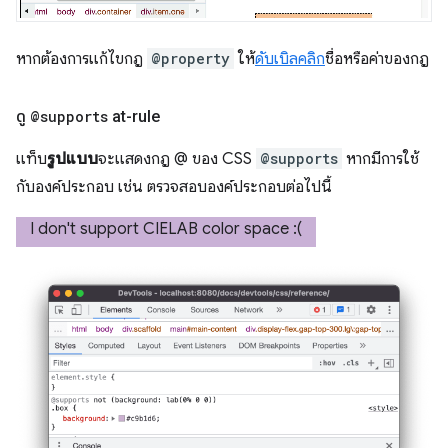
หากต้องการแก้ไขกฎ
@property
ให้
ดับเบิลคลิก
ชื่อหรือค่าของกฎ
ดู
@supports
at-rule
แท็บ
รูปแบบ
จะแสดงกฎ @ ของ CSS
@supports
หากมีการใช้
กับองค์ประกอบ เช่น ตรวจสอบองค์ประกอบต่อไปนี้