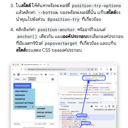
ใน
สไตล์
ให้ค้นหาพร็อพเพอร์ตี้
position-try-options
แล้วคลิกค่า
--bottom
ของพร็อพเพอร์ตี้นั้น แท็บ
สไตล์
จะ
นำคุณไปยังส่วน
@position-try
ที่เกี่ยวข้อง
คลิกลิงก์ค่า
position-anchor
หรืออาร์กิวเมนต์
anchor()
เดียวกัน แผง
องค์ประกอบ
จะเลือกองค์ประกอบ
ที่มีแอตทริบิวต์
popovertarget
ที่เกี่ยวข้อง และแท็บ
สไตล์
จะแสดง CSS ขององค์ประกอบ