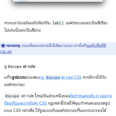
หากเบราว์เซอร์รองรับฟังก์ชัน
lab()
องค์ประกอบจะเป็นสีเขียว
ไม่เช่นนั้นจะเป็นสีม่วง
หมายเหตุ
: ขณะเขียนบทความนี้ มีเพียง Safari เท่านั้นที่
รองรับพื้นที่สี
CIELAB
ดู
@scope
at-rule
แท็บ
รูปแบบ
จะแสดง
กฎ
@scope
at ของ CSS
หากมีการใช้กับ
องค์ประกอบ
@scope
at-rule ใหม่เป็นส่วนหนึ่งของ
ข้อกำหนดระดับ 6 ของการ
ซ้อนทับและการรับค่า CSS
กฎเหล่านี้ช่วยให้คุณกําหนดขอบเขตรูป
แบบ CSS กล่าวคือ ใช้รูปแบบกับองค์ประกอบที่เฉพาะเจาะจงได้