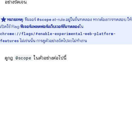
อย่างชัดเจน
หมายเหตุ
: ฟีเจอร์
at-rule อยู่ในขั้นทดลอง หากต้องการทดสอบ ให้
@scope
เปิดใช้ Flag
ฟีเจอร์แพลตฟอร์มเว็บเวอร์ชันทดลอง
ใน
chrome://flags/#enable-experimental-web-platform-
ไม่เช่นนั้น การดูตัวอย่างถัดไปจะไม่ทำงาน
features
ดูกฎ
@scope
ในตัวอย่างต่อไปนี้