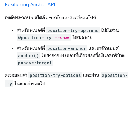
Positioning Anchor API
องค์ประกอบ
>
สไตล์
จะแก้ไขและลิงก์สิ่งต่อไปนี้
ค่าพร็อพเพอร์ตี้
position-try-options
ไปยังส่วน
@position-try
--name
โดยเฉพาะ
ค่าพร็อพเพอร์ตี้
position-anchor
และอาร์กิวเมนต์
anchor()
ไปยังองค์ประกอบที่เกี่ยวข้องซึ่งมีแอตทริบิวต์
popovertarget
ตรวจสอบค่า
position-try-options
และส่วน
@position-
try
ในตัวอย่างถัดไป