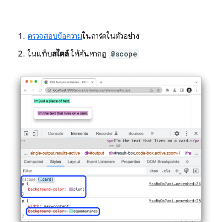
ตรวจสอบข้อความ
ในการ์ดในตัวอย่าง
ในแท็บ
สไตล์
ให้ค้นหากฎ
@scope