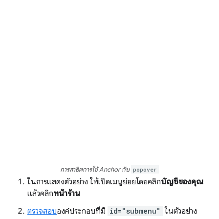
การสาธิตการใช้ Anchor กับ
popover
ในการแสดงตัวอย่าง ให้เปิดเมนูย่อยโดยคลิก
บัญชีของคุณ
แล้วคลิก
หน้าร้าน
ตรวจสอบ
องค์ประกอบที่มี
id="submenu"
ในตัวอย่าง