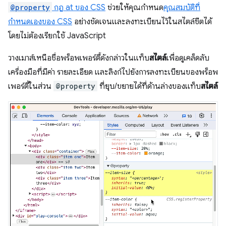
@property
กฎ at ของ CSS
ช่วยให้คุณกำหนด
คุณสมบัติที่
กำหนดเองของ CSS
อย่างชัดเจนและลงทะเบียนไว้ในสไตล์ชีตได้
โดยไม่ต้องเรียกใช้ JavaScript
วางเมาส์เหนือชื่อพร็อพเพอร์ตี้ดังกล่าวในแท็บ
สไตล์
เพื่อดูเคล็ดลับ
เครื่องมือที่มีค่า รายละเอียด และลิงก์ไปยังการลงทะเบียนของพร็อพ
เพอร์ตี้ในส่วน
@property
ที่ยุบ/ขยายได้ที่ด้านล่างของแท็บ
สไตล์