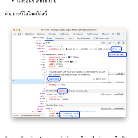
และอื่นๆ อีกมากมาย
ตัวอย่างที่ไฮไลต์มีดังนี้