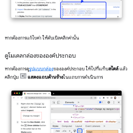
หากต้องการแก้ไขค่า ให้ดับเบิลคลิกค่านั้น
ดูโมเดลกล่องขององค์ประกอบ
หากต้องการดู
รูปแบบกล่อง
ขององค์ประกอบ ให้ไปที่แท็บ
สไตล์
แล้ว
คลิกปุ่ม
แสดงแถบด้านข้าง
ในแถบการดำเนินการ