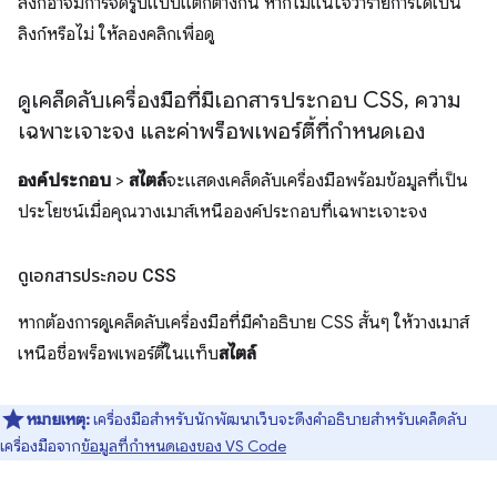
ลิงก์อาจมีการจัดรูปแบบแตกต่างกัน หากไม่แน่ใจว่ารายการใดเป็น
ลิงก์หรือไม่ ให้ลองคลิกเพื่อดู
ดูเคล็ดลับเครื่องมือที่มีเอกสารประกอบ CSS
,
ความ
เฉพาะเจาะจง และค่าพร็อพเพอร์ตี้ที่กำหนดเอง
องค์ประกอบ
>
สไตล์
จะแสดงเคล็ดลับเครื่องมือพร้อมข้อมูลที่เป็น
ประโยชน์เมื่อคุณวางเมาส์เหนือองค์ประกอบที่เฉพาะเจาะจง
ดูเอกสารประกอบ CSS
หากต้องการดูเคล็ดลับเครื่องมือที่มีคำอธิบาย CSS สั้นๆ ให้วางเมาส์
เหนือชื่อพร็อพเพอร์ตี้ในแท็บ
สไตล์
หมายเหตุ:
เครื่องมือสำหรับนักพัฒนาเว็บจะดึงคำอธิบายสำหรับเคล็ดลับ
เครื่องมือจาก
ข้อมูลที่กำหนดเองของ VS Code