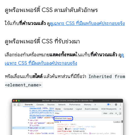
ดูพร็อพเพอร์ตี้ CSS ตามลําดับตัวอักษร
ใช้แท็บ
ที่คำนวณแล้ว
ดู
ดูเฉพาะ CSS ที่มีผลกับองค์ประกอบจริง
ดูพร็อพเพอร์ตี้ CSS ที่รับช่วงมา
เลือกช่องทําเครื่องหมาย
แสดงทั้งหมด
ในแท็บ
ที่คำนวณแล้ว
ดู
ดู
เฉพาะ CSS ที่มีผลกับองค์ประกอบจริง
หรือเลื่อนแท็บ
สไตล์
แล้วค้นหาส่วนที่มีชื่อว่า
Inherited from
<element_name>