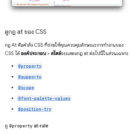
ดูกฎ at ของ CSS
กฎ At คือคำสั่ง CSS ที่ช่วยให้คุณควบคุมลักษณะการทํางานของ
CSS ได้
องค์ประกอบ
>
สไตล์
จะแสดงกฎ at ต่อไปนี้ในส่วนเฉพาะ
@property
@supports
@scope
@font-palette-values
@position-try
ดู
@property
at-rule