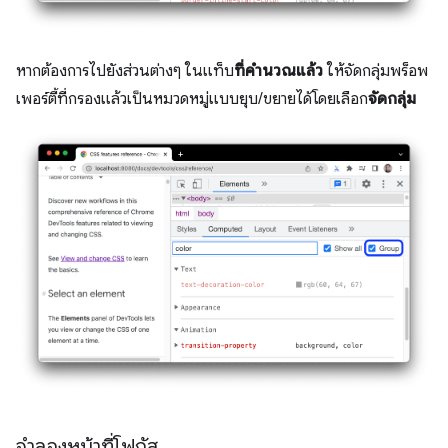
หากต้องการไปยังส่วนต่างๆ ในแท็บ
ที่คำนวณแล้ว
ให้จัดกลุ่มพร็อพ
เพอร์ตี้ที่กรองแล้วเป็นหมวดหมู่แบบยุบ/ขยายได้โดยเลือก
จัดกลุ่ม
จำลองหน้าที่โฟกัส