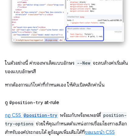
ในตัวอย่างนี้ ค่าของพาเล็ตแบบอักษร
--New
จะลบล้างค่าเริ่มต้น
ของแบบอักษรสี
หากต้องการแก้ไขค่าที่กำหนดเอง ให้ดับเบิลคลิกค่านั้น
ดู
@position-try
at-rule
กฎ CSS
@position-try
พร้อมกับพร็อพเพอร์ตี้
position-
try-options
ช่วยให้คุณกำหนดตำแหน่งการเชื่อมโยงทางเลือก
สำหรับองค์ประกอบได้ ดูข้อมูลเพิ่มเติมได้ที่
ขอแนะนำ CSS