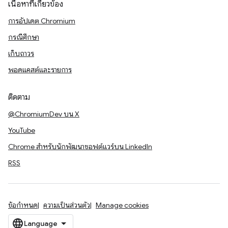
เนื้อหาที่เกี่ยวข้อง
การอัปเดต Chromium
กรณีศึกษา
เก็บถาวร
พอดแคสต์และรายการ
ติดตาม
@ChromiumDev บน X
YouTube
Chrome สำหรับนักพัฒนาซอฟต์แวร์บน LinkedIn
RSS
ข้อกำหนด
ความเป็นส่วนตัว
Manage cookies