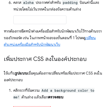
คลาส
aloha
ประกาศค่าสำหรับ
padding
ป้อนค่านี้และ
หน่วยโดยไม่เว้นวรรคในกล่องข้อความด้านล่าง
หากต้องการยึดหน้าต่างเครื่องมือสำหรับนักพัฒนาเว็บไว้ทางด้านขวา
ของวิวพอร์ต เช่น ในภาพหน้าจอของขั้นตอนที่ 1 โปรดดู
เปลี่ยน
ตำแหน่งเครื่องมือสำหรับนักพัฒนาเว็บ
เพิ่มประกาศ CSS ลงในองค์ประกอบ
ใช้แท็บ
รูปแบบ
เมื่อคุณต้องการเปลี่ยนหรือเพิ่มประกาศ CSS ลงใน
องค์ประกอบ
คลิกขวาที่ข้อความ
Add a background color to
me!
ด้านล่าง แล้วเลือก
ตรวจสอบ