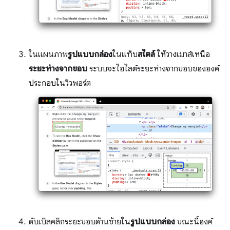
ในแผนภาพ
รูปแบบกล่อง
ในแท็บ
สไตล์
ให้วางเมาส์เหนือ
ระยะห่างจากขอบ
ระบบจะไฮไลต์ระยะห่างจากขอบขององค์
ประกอบในวิวพอร์ต
ดับเบิลคลิกระยะขอบด้านซ้ายใน
รูปแบบกล่อง
ขณะนี้องค์