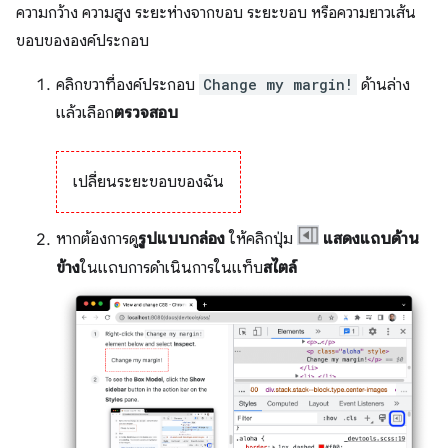
ความกว้าง ความสูง ระยะห่างจากขอบ ระยะขอบ หรือความยาวเส้น
ขอบขององค์ประกอบ
คลิกขวาที่องค์ประกอบ
Change my margin!
ด้านล่าง
แล้วเลือก
ตรวจสอบ
เปลี่ยนระยะขอบของฉัน
หากต้องการดู
รูปแบบกล่อง
ให้คลิกปุ่ม
แสดงแถบด้าน
ข้าง
ในแถบการดำเนินการในแท็บ
สไตล์