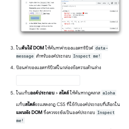
ใน
ต้นไม้ DOM
ให้ค้นหาค่าของแอตทริบิวต์
data-
message
สำหรับองค์ประกอบ
Inspect me!
ป้อนค่าของแอตทริบิวต์ในกล่องข้อความด้านล่าง
ในแท็บ
องค์ประกอบ
>
สไตล์
ให้ค้นหากฎคลาส
aloha
แท็บ
สไตล์
จะแสดงกฎ CSS ที่ใช้กับองค์ประกอบที่เลือกใน
แผนผัง DOM
ซึ่งควรจะยังเป็นองค์ประกอบ
Inspect
me!