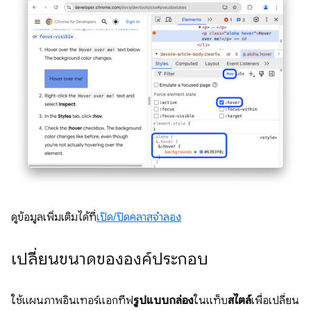
ดูข้อมูลเพิ่มเติมได้ที่
เปิด/ปิดคลาสจำลอง
เปลี่ยนขนาดขององค์ประกอบ
ใช้แผนภาพอินเทอร์แอกทีฟ
รูปแบบกล่อง
ในแท็บ
สไตล์
เพื่อเปลี่ยน