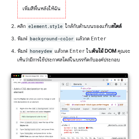
เพิ่มสีพื้นหลังให้ฉัน
คลิก
element.style
ใกล้กับด้านบนของแท็บ
สไตล์
พิมพ์
background-color
แล้วกด
Enter
พิมพ์
honeydew
แล้วกด
Enter
ใน
ต้นไม้ DOM
คุณจะ
เห็นว่ามีการใช้ประกาศสไตล์ในบรรทัดกับองค์ประกอบ