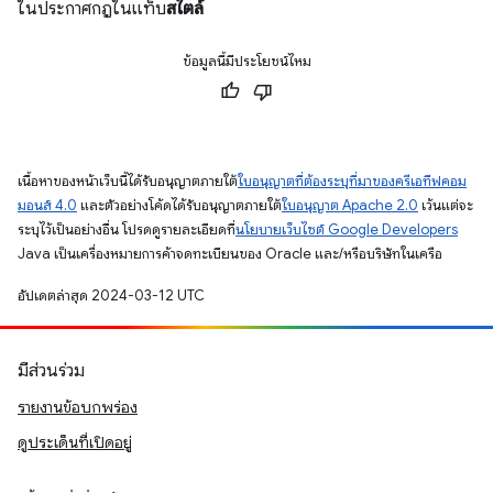
ในประกาศกฎในแท็บ
สไตล์
ข้อมูลนี้มีประโยชน์ไหม
เนื้อหาของหน้าเว็บนี้ได้รับอนุญาตภายใต้
ใบอนุญาตที่ต้องระบุที่มาของครีเอทีฟคอม
มอนส์ 4.0
และตัวอย่างโค้ดได้รับอนุญาตภายใต้
ใบอนุญาต Apache 2.0
เว้นแต่จะ
ระบุไว้เป็นอย่างอื่น โปรดดูรายละเอียดที่
นโยบายเว็บไซต์ Google Developers
Java เป็นเครื่องหมายการค้าจดทะเบียนของ Oracle และ/หรือบริษัทในเครือ
อัปเดตล่าสุด 2024-03-12 UTC
มีส่วนร่วม
รายงานข้อบกพร่อง
ดูประเด็นที่เปิดอยู่